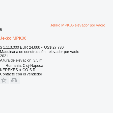
Jekko MPK06 elevador por vacío
6
Jekko MPK06
$ 1.113.000
EUR 24.000
≈ US$ 27.730
Maquinaria de construcción - elevador por vacío
2021
Altura de elevación
3,5 m
Rumanía, Cluj-Napoca
KEREKES & CO S.R.L.
Contacte con el vendedor