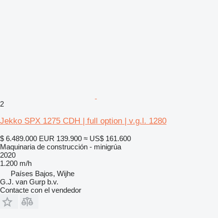
2
Jekko SPX 1275 CDH | full option | v.g.l. 1280
$ 6.489.000
EUR 139.900
≈ US$ 161.600
Maquinaria de construcción - minigrúa
2020
1.200 m/h
Países Bajos, Wijhe
G.J. van Gurp b.v.
Contacte con el vendedor