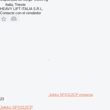
Italia, Trieste
HEAVY LIFT ITALIA S.R.L.
Contacte con el vendedor
Jekko SPX312CP minigrúa
23
Jekko SPX312CP