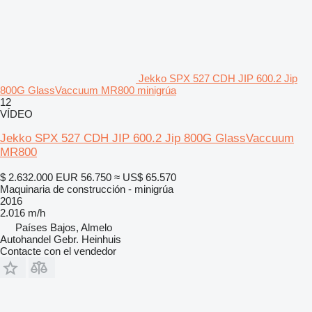
Jekko SPX 527 CDH JIP 600.2 Jip
800G GlassVaccuum MR800 minigrúa
12
VÍDEO
Jekko SPX 527 CDH JIP 600.2 Jip 800G GlassVaccuum
MR800
$ 2.632.000
EUR 56.750
≈ US$ 65.570
Maquinaria de construcción - minigrúa
2016
2.016 m/h
Países Bajos, Almelo
Autohandel Gebr. Heinhuis
Contacte con el vendedor