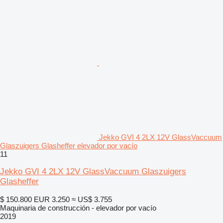
Jekko GVI 4 2LX 12V GlassVaccuum
Glaszuigers Glasheffer elevador por vacío
11
Jekko GVI 4 2LX 12V GlassVaccuum Glaszuigers
Glasheffer
$ 150.800
EUR 3.250
≈ US$ 3.755
Maquinaria de construcción - elevador por vacío
2019