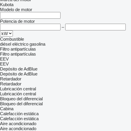
Kubota
Modelo de motor
Potencia de motor
–
Combustible
diésel
eléctrico
gasolina
Filtro antipartículas
Filtro antipartículas
EEV
EEV
Depósito de AdBlue
Depósito de AdBlue
Retardador
Retardador
Lubricación central
Lubricación central
Bloqueo del diferencial
Bloqueo del diferencial
Cabina
Calefacción estática
Calefacción estática
Aire acondicionado
Aire acondicionado