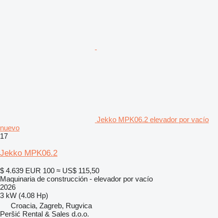
Jekko MPK06.2 elevador por vacío
nuevo
17
Jekko MPK06.2
$ 4.639
EUR 100
≈ US$ 115,50
Maquinaria de construcción - elevador por vacío
2026
3 kW (4.08 Hp)
Croacia, Zagreb, Rugvica
Peršić Rental & Sales d.o.o.