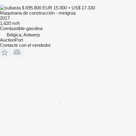
$ 695.800
EUR 15.000
≈ US$ 17.330
Maquinaria de construcción - minigrúa
2017
1.620 m/h
Combustible
gasolina
Bélgica, Antwerp
AuctionPort
Contacte con el vendedor