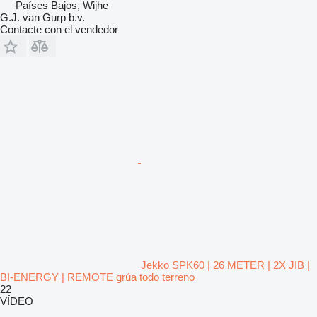
Países Bajos, Wijhe
G.J. van Gurp b.v.
Contacte con el vendedor
Jekko SPK60 | 26 METER | 2X JIB |
BI-ENERGY | REMOTE grúa todo terreno
22
VÍDEO