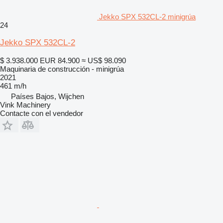
Jekko SPX 532CL-2 minigrúa
24
Jekko SPX 532CL-2
$ 3.938.000
EUR 84.900
≈ US$ 98.090
Maquinaria de construcción - minigrúa
2021
461 m/h
Países Bajos, Wijchen
Vink Machinery
Contacte con el vendedor