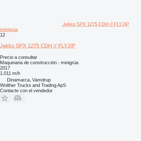
Jekko SPX 1275 CDH // FLYJIP
minigrúa
12
Jekko SPX 1275 CDH // FLYJIP
Precio a consultar
Maquinaria de construcción - minigrúa
2017
1.011 m/h
Dinamarca, Vamdrup
Wolther Trucks and Trading ApS
Contacte con el vendedor