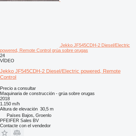
Jekko JF545CDH-2 Diesel/Electric
powered, Remote Control grúa sobre orugas
24
VÍDEO
Jekko JF545CDH-2 Diesel/Electric powered, Remote
Control
Precio a consultar
Maquinaria de construcción - grúa sobre orugas
2018
1.150 m/h
Altura de elevación
30,5 m
Países Bajos, Groenlo
PFEIFER Sales BV
Contacte con el vendedor