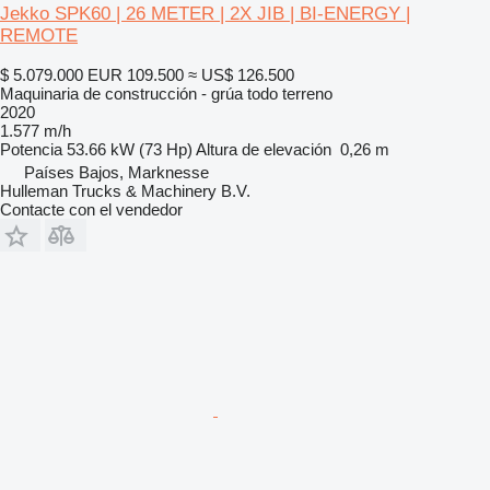
Jekko SPK60 | 26 METER | 2X JIB | BI-ENERGY |
REMOTE
$ 5.079.000
EUR 109.500
≈ US$ 126.500
Maquinaria de construcción - grúa todo terreno
2020
1.577 m/h
Potencia
53.66 kW (73 Hp)
Altura de elevación
0,26 m
Países Bajos, Marknesse
Hulleman Trucks & Machinery B.V.
Contacte con el vendedor