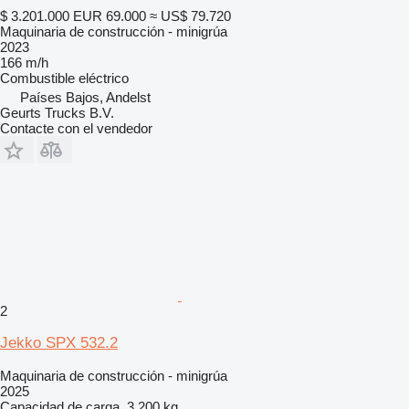
$ 3.201.000
EUR 69.000
≈ US$ 79.720
Maquinaria de construcción - minigrúa
2023
166 m/h
Combustible
eléctrico
Países Bajos, Andelst
Geurts Trucks B.V.
Contacte con el vendedor
2
Jekko SPX 532.2
Maquinaria de construcción - minigrúa
2025
Capacidad de carga
3.200 kg