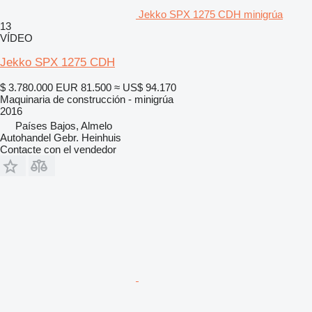
Jekko SPX 1275 CDH minigrúa
13
VÍDEO
Jekko SPX 1275 CDH
$ 3.780.000
EUR 81.500
≈ US$ 94.170
Maquinaria de construcción - minigrúa
2016
Países Bajos, Almelo
Autohandel Gebr. Heinhuis
Contacte con el vendedor