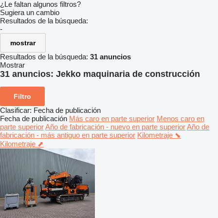
¿Le faltan algunos filtros?
Sugiera un cambio
Resultados de la búsqueda:
-
mostrar
Resultados de la búsqueda:
31 anuncios
Mostrar
31 anuncios:
Jekko maquinaria de construcción
Filtro
Clasificar
:
Fecha de publicación
Fecha de publicación
Más caro en parte superior
Menos caro en
parte superior
Año de fabricación - nuevo en parte superior
Año de
fabricación - más antiguo en parte superior
Kilometraje ⬊
Kilometraje ⬈