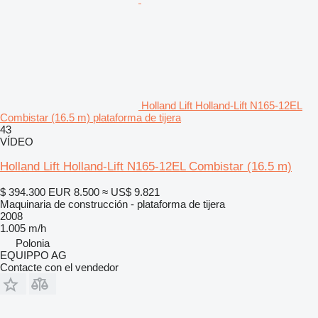
Holland Lift Holland-Lift N165-12EL
Combistar (16.5 m) plataforma de tijera
43
VÍDEO
Holland Lift Holland-Lift N165-12EL Combistar (16.5 m)
$ 394.300
EUR 8.500
≈ US$ 9.821
Maquinaria de construcción - plataforma de tijera
2008
1.005 m/h
Polonia
EQUIPPO AG
Contacte con el vendedor