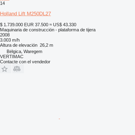
14
Holland Lift M250DL27
$ 1.739.000
EUR 37.500
≈ US$ 43.330
Maquinaria de construcción - plataforma de tijera
2008
3.003 m/h
Altura de elevación
26,2 m
Bélgica, Waregem
VERTIMAC
Contacte con el vendedor