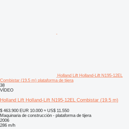
Holland Lift Holland-Lift N195-12EL
Combistar (19.5 m) plataforma de tijera
38
VÍDEO
Holland Lift Holland-Lift N195-12EL Combistar (19.5 m)
$ 463.900
EUR 10.000
≈ US$ 11.550
Maquinaria de construcción - plataforma de tijera
2006
286 m/h