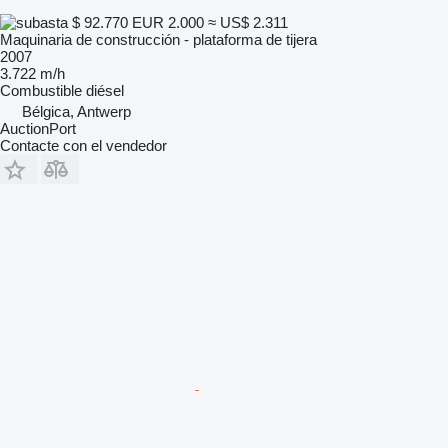
$ 92.770
EUR 2.000
≈ US$ 2.311
Maquinaria de construcción - plataforma de tijera
2007
3.722 m/h
Combustible
diésel
Bélgica, Antwerp
AuctionPort
Contacte con el vendedor