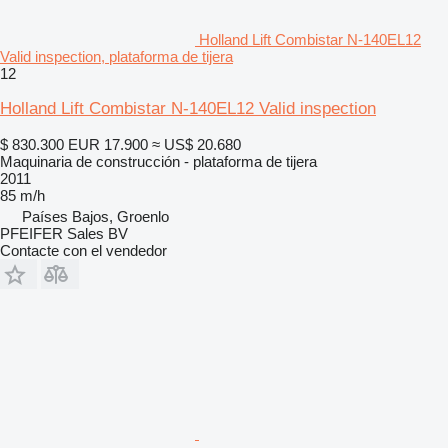
Holland Lift Combistar N-140EL12
Valid inspection, plataforma de tijera
12
Holland Lift Combistar N-140EL12 Valid inspection
$ 830.300
EUR 17.900
≈ US$ 20.680
Maquinaria de construcción - plataforma de tijera
2011
85 m/h
Países Bajos, Groenlo
PFEIFER Sales BV
Contacte con el vendedor