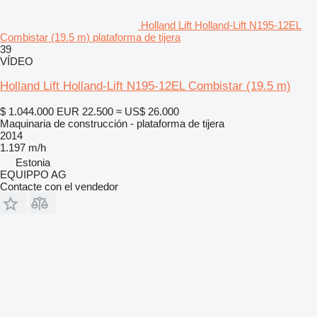
Holland Lift Holland-Lift N195-12EL
Combistar (19.5 m) plataforma de tijera
39
VÍDEO
Holland Lift Holland-Lift N195-12EL Combistar (19.5 m)
$ 1.044.000
EUR 22.500
≈ US$ 26.000
Maquinaria de construcción - plataforma de tijera
2014
1.197 m/h
Estonia
EQUIPPO AG
Contacte con el vendedor