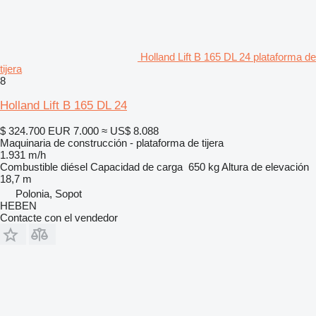
Holland Lift B 165 DL 24 plataforma de
tijera
8
Holland Lift B 165 DL 24
$ 324.700
EUR 7.000
≈ US$ 8.088
Maquinaria de construcción - plataforma de tijera
1.931 m/h
Combustible
diésel
Capacidad de carga
650 kg
Altura de elevación
18,7 m
Polonia, Sopot
HEBEN
Contacte con el vendedor