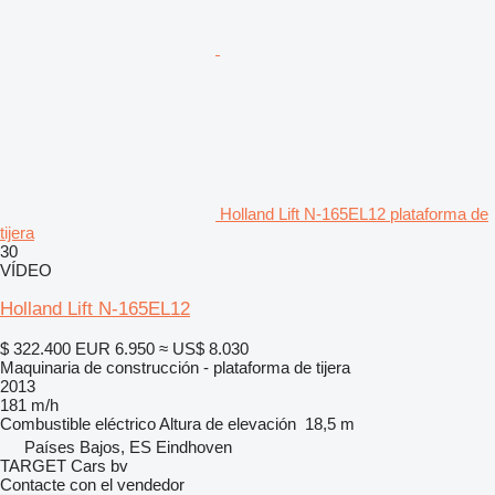
Holland Lift N-165EL12 plataforma de
tijera
30
VÍDEO
Holland Lift N-165EL12
$ 322.400
EUR 6.950
≈ US$ 8.030
Maquinaria de construcción - plataforma de tijera
2013
181 m/h
Combustible
eléctrico
Altura de elevación
18,5 m
Países Bajos, ES Eindhoven
TARGET Cars bv
Contacte con el vendedor