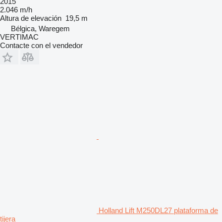
2015
2.046 m/h
Altura de elevación
19,5 m
Bélgica, Waregem
VERTIMAC
Contacte con el vendedor
Holland Lift M250DL27 plataforma de
tijera