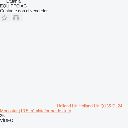
Lituania
EQUIPPO AG
Contacte con el vendedor
Holland Lift Holland-Lift Q135-DL24
Monostar (13.5 m) plataforma de tijera
35
VÍDEO