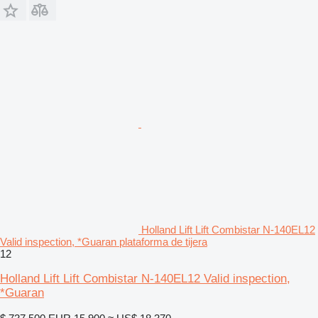
Holland Lift Lift Combistar N-140EL12
Valid inspection, *Guaran plataforma de tijera
12
Holland Lift Lift Combistar N-140EL12 Valid inspection,
*Guaran