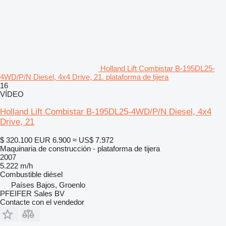
Holland Lift Combistar B-195DL25-
4WD/P/N Diesel, 4x4 Drive, 21. plataforma de tijera
16
VÍDEO
Holland Lift Combistar B-195DL25-4WD/P/N Diesel, 4x4
Drive, 21
$ 320.100
EUR 6.900
≈ US$ 7.972
Maquinaria de construcción - plataforma de tijera
2007
5.222 m/h
Combustible
diésel
Países Bajos, Groenlo
PFEIFER Sales BV
Contacte con el vendedor