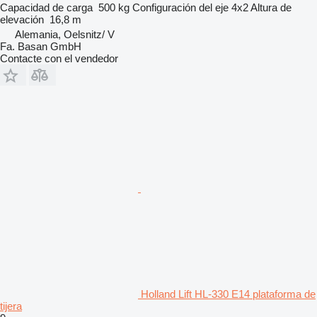
Capacidad de carga
500 kg
Configuración del eje
4x2
Altura de
elevación
16,8 m
Alemania, Oelsnitz/ V
Fa. Basan GmbH
Contacte con el vendedor
Holland Lift HL-330 E14 plataforma de
tijera