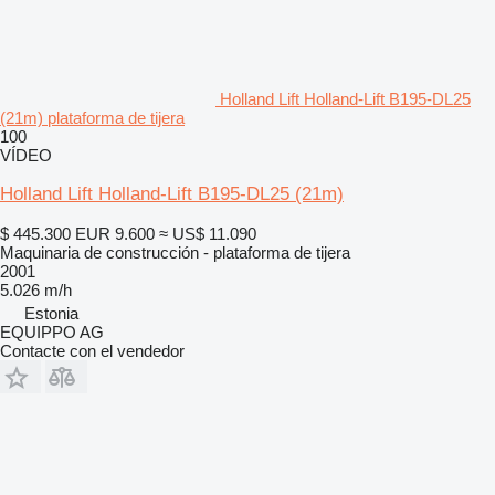
Holland Lift Holland-Lift B195-DL25
(21m) plataforma de tijera
100
VÍDEO
Holland Lift Holland-Lift B195-DL25 (21m)
$ 445.300
EUR 9.600
≈ US$ 11.090
Maquinaria de construcción - plataforma de tijera
2001
5.026 m/h
Estonia
EQUIPPO AG
Contacte con el vendedor