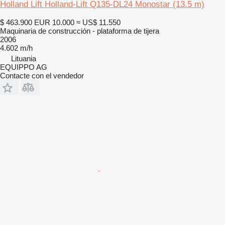
Holland Lift Holland-Lift Q135-DL24 Monostar (13.5 m)
$ 463.900
EUR 10.000
≈ US$ 11.550
Maquinaria de construcción - plataforma de tijera
2006
4.602 m/h
Lituania
EQUIPPO AG
Contacte con el vendedor