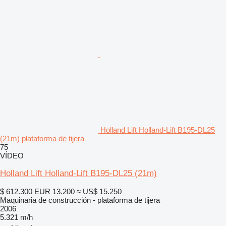
Holland Lift Holland-Lift B195-DL25
(21m) plataforma de tijera
75
VÍDEO
Holland Lift Holland-Lift B195-DL25 (21m)
$ 612.300
EUR 13.200
≈ US$ 15.250
Maquinaria de construcción - plataforma de tijera
2006
5.321 m/h