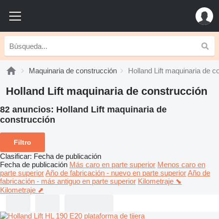
Maquinaria de construcción
Holland Lift maquinaria de c
Holland Lift maquinaria de construcción
82 anuncios:
Holland Lift maquinaria de
construcción
Filtro
Clasificar
:
Fecha de publicación
Fecha de publicación
Más caro en parte superior
Menos caro en
parte superior
Año de fabricación - nuevo en parte superior
Año de
fabricación - más antiguo en parte superior
Kilometraje ⬊
Kilometraje ⬈