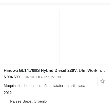
Hinowa GL14.70IIIS Hybrid Diesel-230V, 14m Working Heigth
$ 904.500
EUR 19.500
≈ US$ 22.530
Maquinaria de construcción - plataforma articulada
2012
Países Bajos, Groenlo