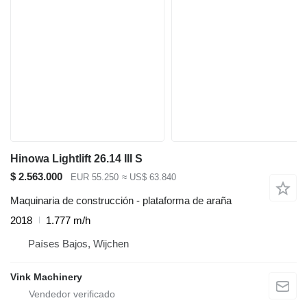
Hinowa Lightlift 26.14 III S
$ 2.563.000
EUR 55.250
≈ US$ 63.840
Maquinaria de construcción - plataforma de araña
2018
1.777 m/h
Países Bajos, Wijchen
Vink Machinery