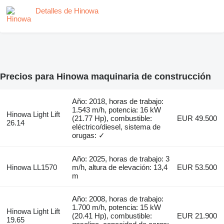
Detalles de Hinowa
Precios para Hinowa maquinaria de construcción
Año: 2018, horas de trabajo:
1.543 m/h, potencia: 16 kW
Hinowa Light Lift
(21.77 Hp), combustible:
EUR 49.500
26.14
eléctrico/diesel, sistema de
orugas: ✓
Año: 2025, horas de trabajo: 3
Hinowa LL1570
m/h, altura de elevación: 13,4
EUR 53.500
m
Año: 2008, horas de trabajo:
1.700 m/h, potencia: 15 kW
Hinowa Light Lift
(20.41 Hp), combustible:
EUR 21.900
19.65