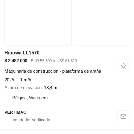
Hinowa LL1570
$ 2.482.000
EUR 53.500
≈ US$ 61.810
Maquinaria de construcción - plataforma de araña
2025
1 m/h
Altura de elevación
13,4 m
Bélgica, Waregem
VERTIMAC