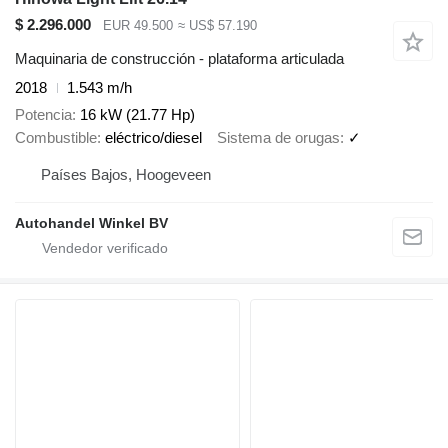
$ 2.296.000
EUR 49.500
≈ US$ 57.190
Maquinaria de construcción - plataforma articulada
2018
1.543 m/h
Potencia
16 kW (21.77 Hp)
Combustible
eléctrico/diesel
Sistema de orugas
✓
Países Bajos, Hoogeveen
Autohandel Winkel BV