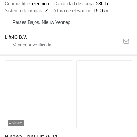
Combustible
eléctrico
Capacidad de carga
230 kg
Sistema de orugas
✓
Altura de elevación
15,06 m
Países Bajos, Nieuw Vennep
Lift-IQ B.V.
VÍDEO
Hinowa Light Lift 26.14