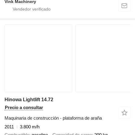
Vink Machinery
Hinowa Lightlift 14.72
Precio a consultar
Maquinaria de construcción - plataforma de araña
2011
3.800 m/h
Combustible
gasolina
Capacidad de carga
200 kg