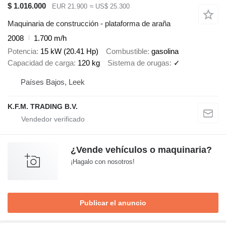
$ 1.016.000
EUR 21.900
≈ US$ 25.300
Maquinaria de construcción - plataforma de araña
2008
1.700 m/h
Potencia
15 kW (20.41 Hp)
Combustible
gasolina
Capacidad de carga
120 kg
Sistema de orugas
✓
Países Bajos, Leek
K.F.M. TRADING B.V.
¿Vende vehículos o maquinaria?
¡Hagalo con nosotros!
Publicar el anuncio