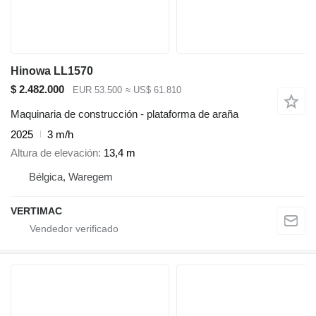
Hinowa LL1570
$ 2.482.000
EUR 53.500
≈ US$ 61.810
Maquinaria de construcción - plataforma de araña
2025
3 m/h
Altura de elevación
13,4 m
Bélgica, Waregem
VERTIMAC