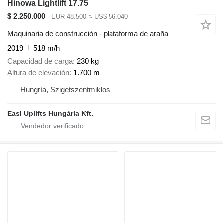
Hinowa Lightlift 17.75
$ 2.250.000
EUR 48.500
≈ US$ 56.040
Maquinaria de construcción - plataforma de araña
2019
518 m/h
Capacidad de carga
230 kg
Altura de elevación
1.700 m
Hungría, Szigetszentmiklos
Easi Uplifts Hungária Kft.