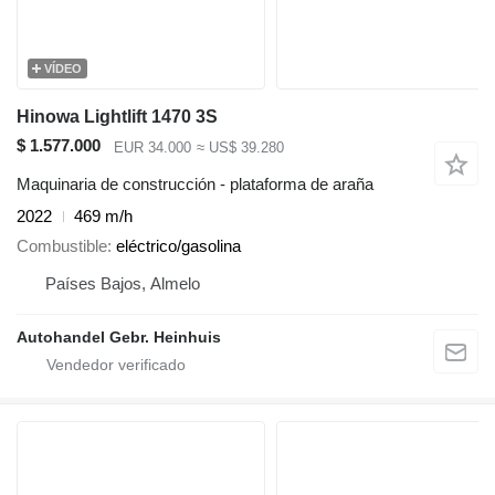
VÍDEO
Hinowa Lightlift 1470 3S
$ 1.577.000
EUR 34.000
≈ US$ 39.280
Maquinaria de construcción - plataforma de araña
2022
469 m/h
Combustible
eléctrico/gasolina
Países Bajos, Almelo
Autohandel Gebr. Heinhuis