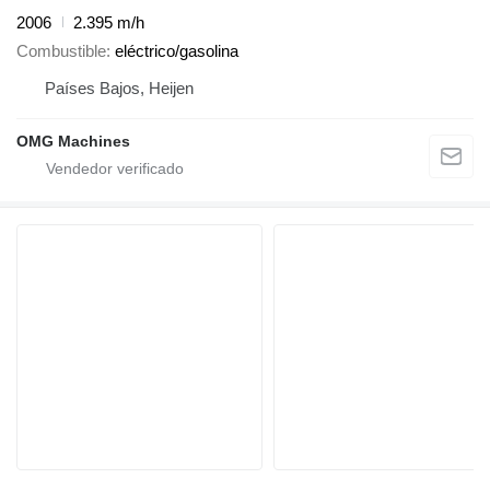
2006
2.395 m/h
Combustible
eléctrico/gasolina
Países Bajos, Heijen
OMG Machines