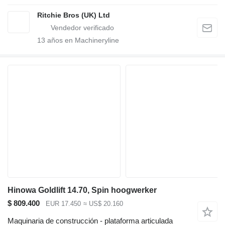
Ritchie Bros (UK) Ltd
13
años en Machineryline
Hinowa Goldlift 14.70, Spin hoogwerker
$ 809.400
EUR 17.450
≈ US$ 20.160
Maquinaria de construcción - plataforma articulada