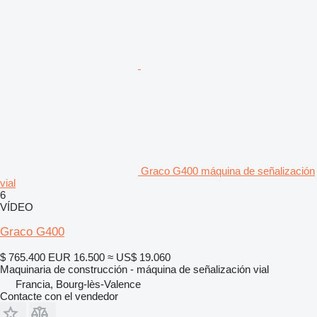
Graco G400 máquina de señalización
vial
6
VÍDEO
Graco G400
$ 765.400
EUR 16.500
≈ US$ 19.060
Maquinaria de construcción - máquina de señalización vial
Francia, Bourg-lès-Valence
Contacte con el vendedor