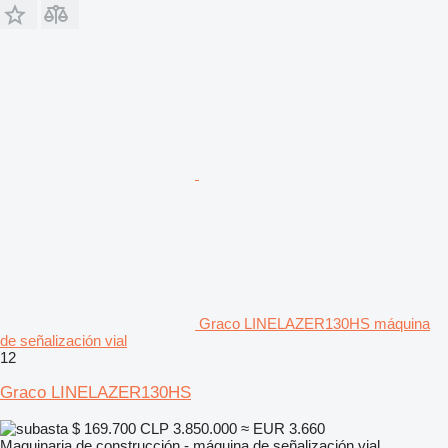
Graco LINELAZER130HS máquina
de señalización vial
12
Graco LINELAZER130HS
$ 169.700
CLP 3.850.000
≈ EUR 3.660
Maquinaria de construcción - máquina de señalización vial