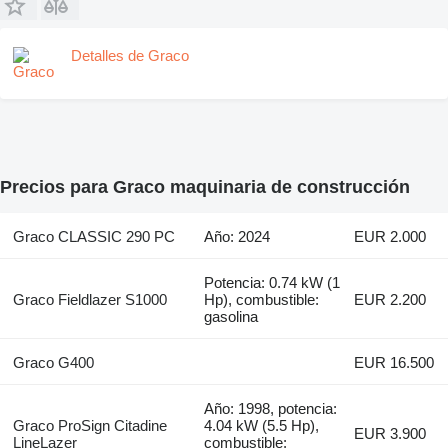
Detalles de Graco
Precios para Graco maquinaria de construcción
Graco CLASSIC 290 PC
Año: 2024
EUR 2.000
Potencia: 0.74 kW (1
Graco Fieldlazer S1000
Hp), combustible:
EUR 2.200
gasolina
Graco G400
EUR 16.500
Año: 1998, potencia:
Graco ProSign Citadine
4.04 kW (5.5 Hp),
EUR 3.900
LineLazer
combustible: