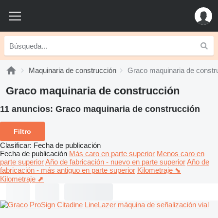
Maquinaria de construcción
Graco maquinaria de constr
Graco maquinaria de construcción
11 anuncios:
Graco maquinaria de construcción
Filtro
Clasificar
:
Fecha de publicación
Fecha de publicación
Más caro en parte superior
Menos caro en
parte superior
Año de fabricación - nuevo en parte superior
Año de
fabricación - más antiguo en parte superior
Kilometraje ⬊
Kilometraje ⬈