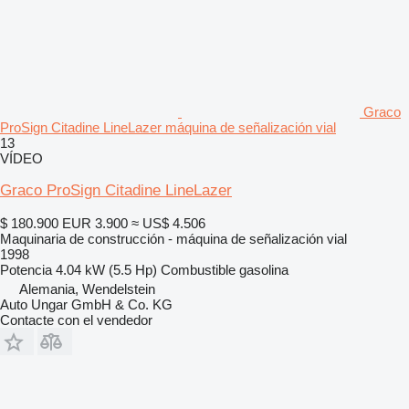
Graco
ProSign Citadine LineLazer máquina de señalización vial
13
VÍDEO
Graco ProSign Citadine LineLazer
$ 180.900
EUR 3.900
≈ US$ 4.506
Maquinaria de construcción - máquina de señalización vial
1998
Potencia
4.04 kW (5.5 Hp)
Combustible
gasolina
Alemania, Wendelstein
Auto Ungar GmbH & Co. KG
Contacte con el vendedor