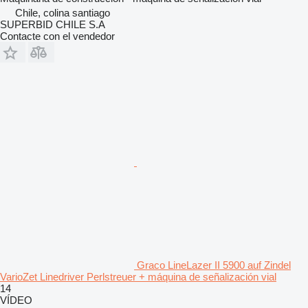
Chile, colina santiago
SUPERBID CHILE S.A
Contacte con el vendedor
Graco LineLazer II 5900 auf Zindel
VarioZet Linedriver Perlstreuer + máquina de señalización vial
14
VÍDEO