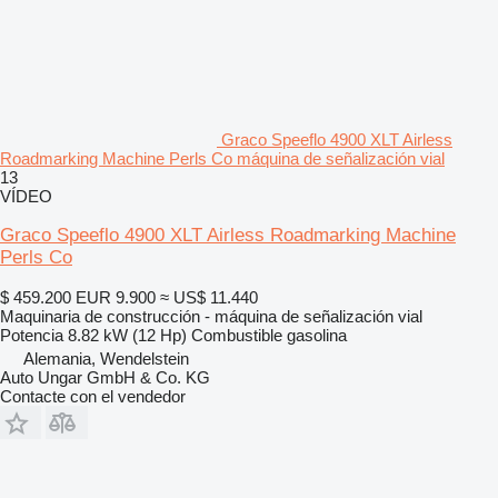
Graco Speeflo 4900 XLT Airless
Roadmarking Machine Perls Co máquina de señalización vial
13
VÍDEO
Graco Speeflo 4900 XLT Airless Roadmarking Machine
Perls Co
$ 459.200
EUR 9.900
≈ US$ 11.440
Maquinaria de construcción - máquina de señalización vial
Potencia
8.82 kW (12 Hp)
Combustible
gasolina
Alemania, Wendelstein
Auto Ungar GmbH & Co. KG
Contacte con el vendedor