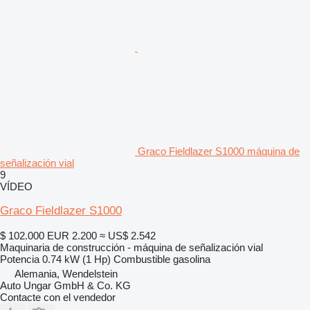
Graco Fieldlazer S1000 máquina de
señalización vial
9
VÍDEO
Graco Fieldlazer S1000
$ 102.000
EUR 2.200
≈ US$ 2.542
Maquinaria de construcción - máquina de señalización vial
Potencia
0.74 kW (1 Hp)
Combustible
gasolina
Alemania, Wendelstein
Auto Ungar GmbH & Co. KG
Contacte con el vendedor