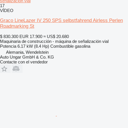
señalización vial
17
VÍDEO
Graco LineLazer IV 250 SPS selbstfahrend Airless Perlen
Roadmarking St
$ 830.300
EUR 17.900
≈ US$ 20.680
Maquinaria de construcción - máquina de señalización vial
Potencia
6.17 kW (8.4 Hp)
Combustible
gasolina
Alemania, Wendelstein
Auto Ungar GmbH & Co. KG
Contacte con el vendedor