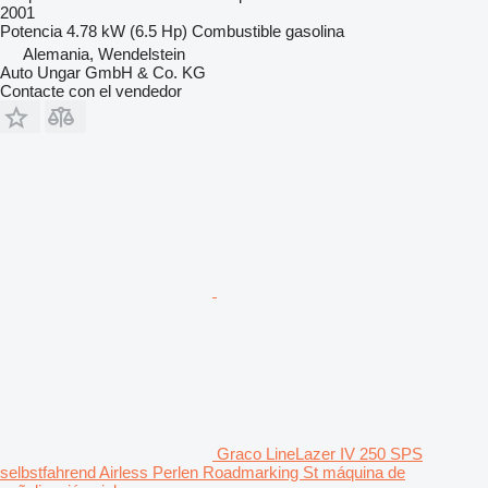
2001
Potencia
4.78 kW (6.5 Hp)
Combustible
gasolina
Alemania, Wendelstein
Auto Ungar GmbH & Co. KG
Contacte con el vendedor
Graco LineLazer IV 250 SPS
selbstfahrend Airless Perlen Roadmarking St máquina de