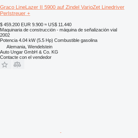
Graco LineLazer II 5900 auf Zindel VarioZet Linedriver
Perlstreuer +
$ 459.200
EUR 9.900
≈ US$ 11.440
Maquinaria de construcción - máquina de señalización vial
2002
Potencia
4.04 kW (5.5 Hp)
Combustible
gasolina
Alemania, Wendelstein
Auto Ungar GmbH & Co. KG
Contacte con el vendedor