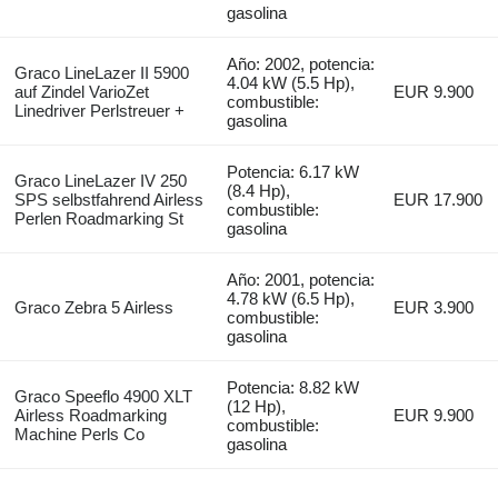
gasolina
Año: 2002, potencia:
Graco LineLazer II 5900
4.04 kW (5.5 Hp),
auf Zindel VarioZet
EUR 9.900
combustible:
Linedriver Perlstreuer +
gasolina
Potencia: 6.17 kW
Graco LineLazer IV 250
(8.4 Hp),
SPS selbstfahrend Airless
EUR 17.900
combustible:
Perlen Roadmarking St
gasolina
Año: 2001, potencia:
4.78 kW (6.5 Hp),
Graco Zebra 5 Airless
EUR 3.900
combustible:
gasolina
Potencia: 8.82 kW
Graco Speeflo 4900 XLT
(12 Hp),
Airless Roadmarking
EUR 9.900
combustible:
Machine Perls Co
gasolina