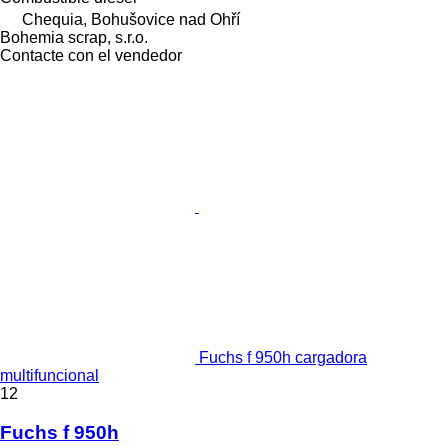
Chequia, Bohušovice nad Ohří
Bohemia scrap, s.r.o.
Contacte con el vendedor
Fuchs f 950h cargadora
multifuncional
12
Fuchs f 950h