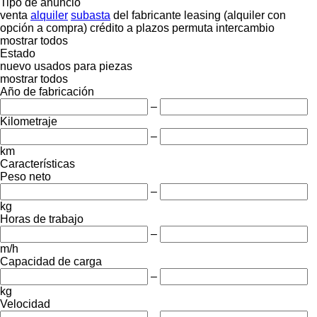
Tipo de anuncio
venta
alquiler
subasta
del fabricante
leasing (alquiler con
opción a compra)
crédito
a plazos
permuta
intercambio
mostrar todos
Estado
nuevo
usados
para piezas
mostrar todos
Año de fabricación
–
Kilometraje
–
km
Características
Peso neto
–
kg
Horas de trabajo
–
m/h
Capacidad de carga
–
kg
Velocidad