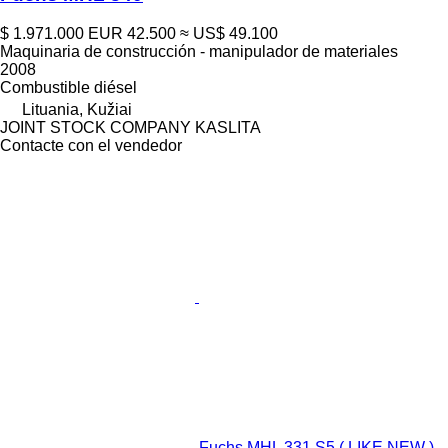
$ 1.971.000
EUR 42.500
≈ US$ 49.100
Maquinaria de construcción - manipulador de materiales
2008
Combustible
diésel
Lituania, Kužiai
JOINT STOCK COMPANY KASLITA
Contacte con el vendedor
Fuchs MHL 331 S5 ( LIKE NEW )