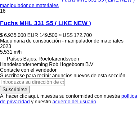
manipulador de materiales
16
Fuchs MHL 331 S5 ( LIKE NEW )
$ 6.935.000
EUR 149.500
≈ US$ 172.700
Maquinaria de construcción - manipulador de materiales
2023
5.531 m/h
Países Bajos, Roelofarendsveen
Handelsonderneming Rob Hogeboom B.V
Contacte con el vendedor
Suscríbase para recibir anuncios nuevos de esta sección
Suscribirse
Al hacer clic aquí, muestra su conformidad con nuestra
política
de privacidad
y nuestro
acuerdo del usuario
.