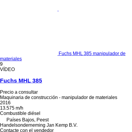
Fuchs MHL 385 manipulador de
materiales
9
VÍDEO
Fuchs MHL 385
Precio a consultar
Maquinaria de construcción - manipulador de materiales
2016
13.575 m/h
Combustible
diésel
Países Bajos, Peest
Handelsonderneming Jan Kemp B.V.
Contacte con el vendedor