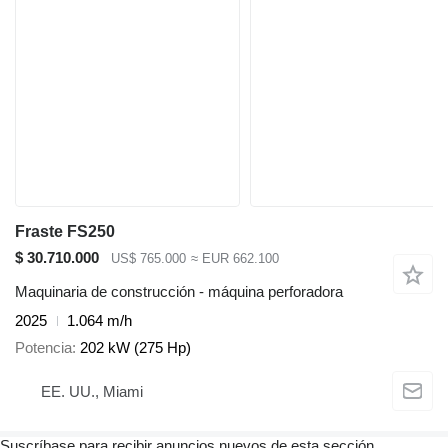
Fraste FS250
$ 30.710.000
US$ 765.000
≈ EUR 662.100
Maquinaria de construcción - máquina perforadora
2025
1.064 m/h
Potencia
202 kW (275 Hp)
EE. UU., Miami
Suscríbase para recibir anuncios nuevos de esta sección