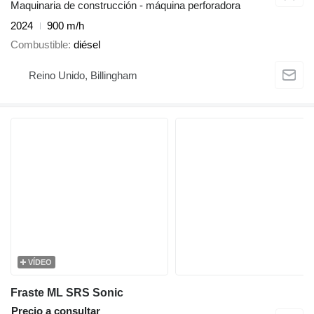
Maquinaria de construcción - máquina perforadora
2024
900 m/h
Combustible
diésel
Reino Unido, Billingham
VÍDEO
Fraste ML SRS Sonic
Precio a consultar