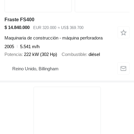
Fraste FS400
$ 14.840.000
EUR 320.000
≈ US$ 369.700
Maquinaria de construcción - máquina perforadora
2005
5.541 m/h
Potencia
222 kW (302 Hp)
Combustible
diésel
Reino Unido, Billingham