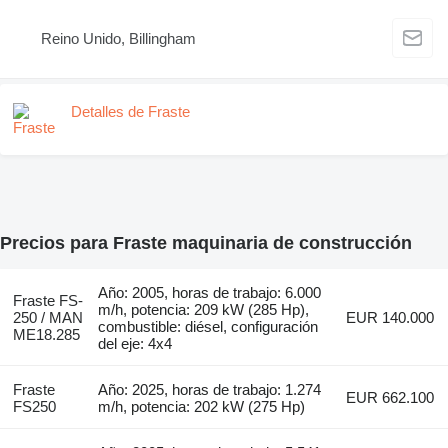
Reino Unido, Billingham
Detalles de Fraste
Precios para Fraste maquinaria de construcción
Año: 2005, horas de trabajo: 6.000
Fraste FS-
m/h, potencia: 209 kW (285 Hp),
250 / MAN
EUR 140.000
combustible: diésel, configuración
ME18.285
del eje: 4x4
Fraste
Año: 2025, horas de trabajo: 1.274
EUR 662.100
FS250
m/h, potencia: 202 kW (275 Hp)