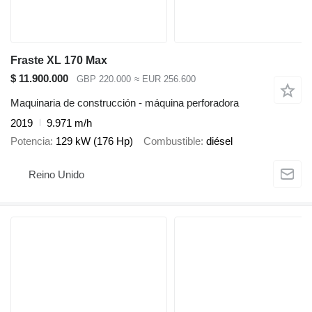
Fraste XL 170 Max
$ 11.900.000
GBP 220.000
≈ EUR 256.600
Maquinaria de construcción - máquina perforadora
2019
9.971 m/h
Potencia
129 kW (176 Hp)
Combustible
diésel
Reino Unido