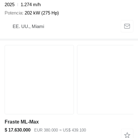
2025
1.274 m/h
Potencia
202 kW (275 Hp)
EE. UU., Miami
Fraste ML-Max
$ 17.630.000
EUR 380.000
≈ US$ 439.100