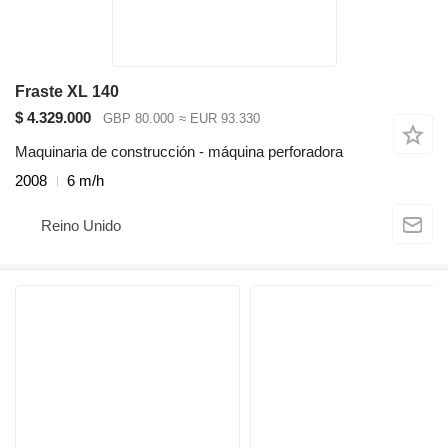
Fraste XL 140
$ 4.329.000
GBP 80.000
≈ EUR 93.330
Maquinaria de construcción - máquina perforadora
2008
6 m/h
Reino Unido