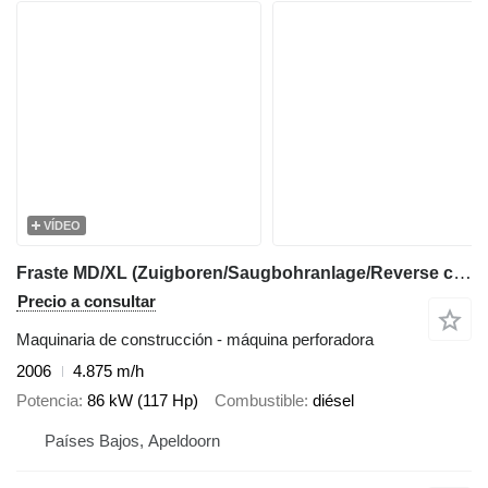
VÍDEO
Fraste MD/XL (Zuigboren/Saugbohranlage/Reverse circulation drilling)
Precio a consultar
Maquinaria de construcción - máquina perforadora
2006
4.875 m/h
Potencia
86 kW (117 Hp)
Combustible
diésel
Países Bajos, Apeldoorn