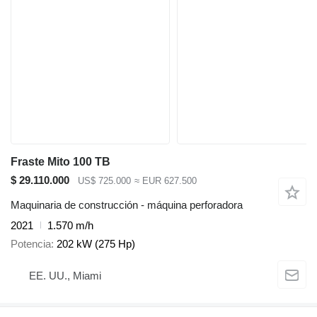
Fraste Mito 100 TB
$ 29.110.000
US$ 725.000
≈ EUR 627.500
Maquinaria de construcción - máquina perforadora
2021
1.570 m/h
Potencia
202 kW (275 Hp)
EE. UU., Miami