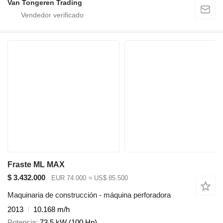
Van Tongeren Trading
Fraste ML MAX
$ 3.432.000
EUR 74.000
≈ US$ 85.500
Maquinaria de construcción - máquina perforadora
2013
10.168 m/h
Potencia
73.5 kW (100 Hp)