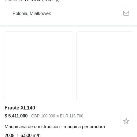
Polonia, Miałkówek
Fraste XL140
$ 5.411.000
GBP 100.000
≈ EUR 116.700
Maquinaria de construcción - máquina perforadora
2008
6.500 m/h