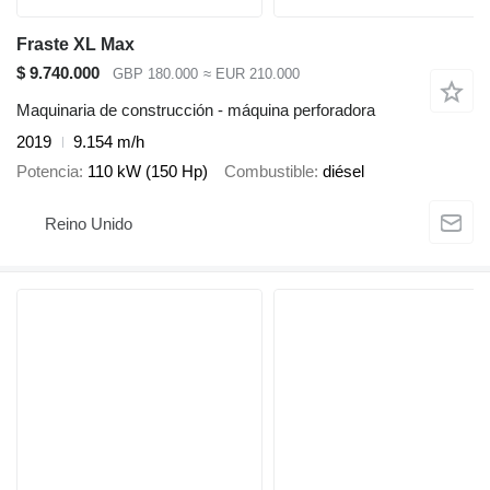
Fraste XL Max
$ 9.740.000
GBP 180.000
≈ EUR 210.000
Maquinaria de construcción - máquina perforadora
2019
9.154 m/h
Potencia
110 kW (150 Hp)
Combustible
diésel
Reino Unido