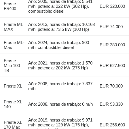
Año: 2005, horas de trabajo: 5.541
Fraste
m/h, potencia: 222 kW (302 Hp),
EUR 320.000
FS400
combustible: diésel
Fraste ML
Año: 2013, horas de trabajo: 10.168
EUR 74.000
MAX
m/h, potencia: 73.5 kW (100 Hp)
Fraste ML-
Año: 2024, horas de trabajo: 900
EUR 380.000
Max
m/h, combustible: diésel
Fraste
Año: 2021, horas de trabajo: 1.570
Mito 100
EUR 627.500
m/h, potencia: 202 kW (275 Hp)
TB
Año: 2008, horas de trabajo: 7.337
Fraste XL
EUR 70.000
m/h
Fraste XL
Año: 2008, horas de trabajo: 6 m/h
EUR 93.330
140
Año: 2019, horas de trabajo: 9.971
Fraste XL
m/h, potencia: 129 kW (176 Hp),
EUR 256.600
170 Max