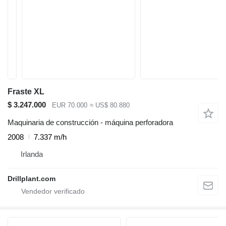
Fraste XL
$ 3.247.000
EUR 70.000
≈ US$ 80.880
Maquinaria de construcción - máquina perforadora
2008
7.337 m/h
Irlanda
Drillplant.com