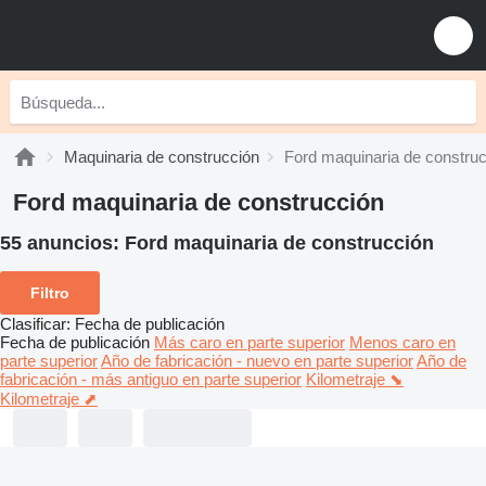
Maquinaria de construcción
Ford maquinaria de constru
Ford maquinaria de construcción
55 anuncios:
Ford maquinaria de construcción
Filtro
Clasificar
:
Fecha de publicación
Fecha de publicación
Más caro en parte superior
Menos caro en
parte superior
Año de fabricación - nuevo en parte superior
Año de
fabricación - más antiguo en parte superior
Kilometraje ⬊
Kilometraje ⬈