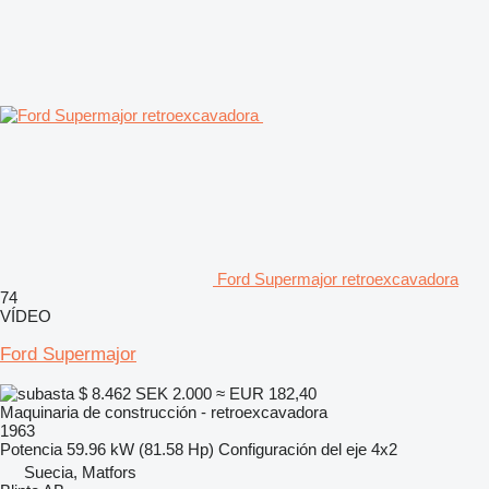
Ford Supermajor retroexcavadora
74
VÍDEO
Ford Supermajor
$ 8.462
SEK 2.000
≈ EUR 182,40
Maquinaria de construcción - retroexcavadora
1963
Potencia
59.96 kW (81.58 Hp)
Configuración del eje
4x2
Suecia, Matfors