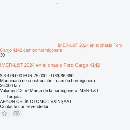
IMER-L&T 2024 en el chasis Ford
Cargo 4142 camión hormigonera
30
IMER-L&T 2024 en el chasis Ford Cargo 4142
$ 3.479.000
EUR 75.000
≈ US$ 86.660
Maquinaria de construcción - camión hormigonera
36.000 km
Volumen
12 m³
Marca de la hormigonera
IMER-L&T
Turquía
AFYON ÇELİK OTOMOTİV&İNŞAAT
Contacte con el vendedor