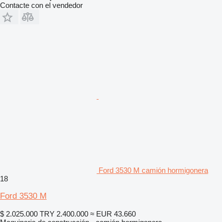
Contacte con el vendedor
Ford 3530 M camión hormigonera
18
Ford 3530 M
$ 2.025.000
TRY 2.400.000
≈ EUR 43.660