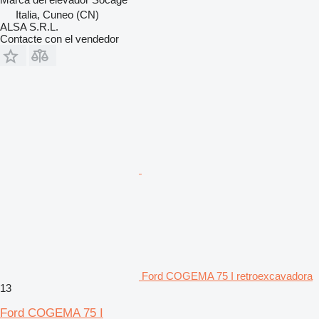
Italia, Cuneo (CN)
ALSA S.R.L.
Contacte con el vendedor
Ford COGEMA 75 I retroexcavadora
13
Ford COGEMA 75 I