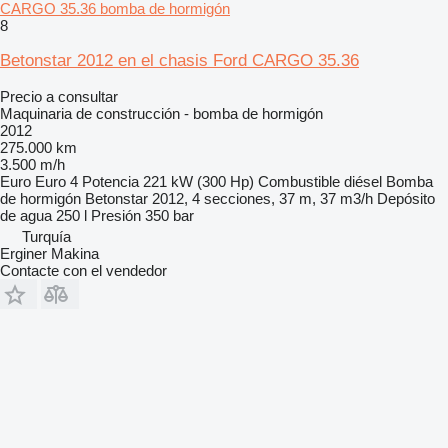
CARGO 35.36 bomba de hormigón
8
Betonstar 2012 en el chasis Ford CARGO 35.36
Precio a consultar
Maquinaria de construcción - bomba de hormigón
2012
275.000 km
3.500 m/h
Euro
Euro 4
Potencia
221 kW (300 Hp)
Combustible
diésel
Bomba
de hormigón
Betonstar 2012, 4 secciones, 37 m, 37 m3/h
Depósito
de agua
250 l
Presión
350 bar
Turquía
Erginer Makina
Contacte con el vendedor