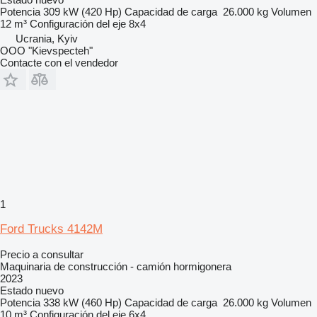
Potencia
309 kW (420 Hp)
Capacidad de carga
26.000 kg
Volumen
12 m³
Configuración del eje
8x4
Ucrania, Kyiv
OOO "Kievspecteh"
Contacte con el vendedor
1
Ford Trucks 4142M
Precio a consultar
Maquinaria de construcción - camión hormigonera
2023
Estado
nuevo
Potencia
338 kW (460 Hp)
Capacidad de carga
26.000 kg
Volumen
10 m³
Configuración del eje
6x4