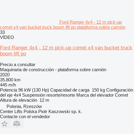
Ford Ranger 4x4 - 12 m pick-up
comet x4 van bucket truck boom lift po plataforma sobre camión
33
VÍDEO
Ford Ranger 4x4 - 12 m pick-up comet x4 van bucket truck
boom lift po
Precio a consultar
Maquinaria de construcción - plataforma sobre camión
2020
35.800 km
445 m/h
Potencia
96 kW (130 Hp)
Capacidad de carga
150 kg
Configuración
del eje
4x4
Suspensión
resorte/resorte
Marca del elevador
Comet
Altura de elevación
12 m
Polonia, Rzeszów
Center Lifts Polska Piotr Kaszowski sp. k.
Contacte con el vendedor