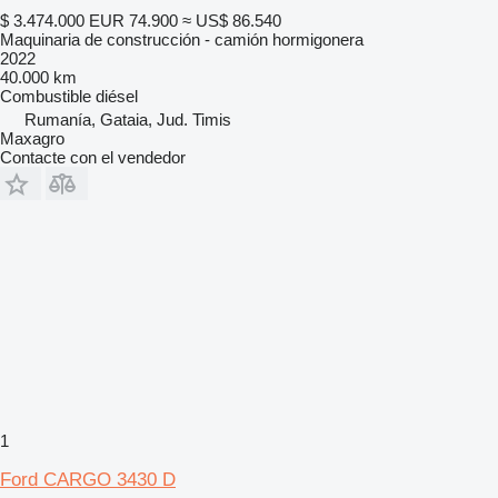
$ 3.474.000
EUR 74.900
≈ US$ 86.540
Maquinaria de construcción - camión hormigonera
2022
40.000 km
Combustible
diésel
Rumanía, Gataia, Jud. Timis
Maxagro
Contacte con el vendedor
1
Ford CARGO 3430 D