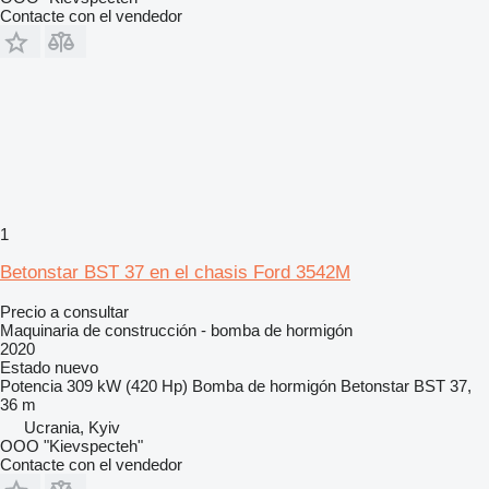
Contacte con el vendedor
1
Betonstar BST 37 en el chasis Ford 3542M
Precio a consultar
Maquinaria de construcción - bomba de hormigón
2020
Estado
nuevo
Potencia
309 kW (420 Hp)
Bomba de hormigón
Betonstar BST 37,
36 m
Ucrania, Kyiv
OOO "Kievspecteh"
Contacte con el vendedor