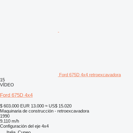
Ford 675D 4x4 retroexcavadora
15
VÍDEO
Ford 675D 4x4
$ 603.000
EUR 13.000
≈ US$ 15.020
Maquinaria de construcción - retroexcavadora
1990
9.110 m/h
Configuración del eje
4x4
Italia, Cuneo