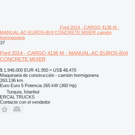
Ford 2014 - CARGO 4136 M -
MANUAL-AC-EURO5-8X4 CONCRETE MIXER camión
hormigonera
37
Ford 2014 - CARGO 4136 M - MANUAL-AC-EURO5-8X4
CONCRETE MIXER
$ 1.946.000
EUR 41.950
≈ US$ 48.470
Maquinaria de construcción - camión hormigonera
263.136 km
Euro
Euro 5
Potencia
265 kW (360 Hp)
Turquía, İstanbul
ERCAL TRUCKS
Contacte con el vendedor