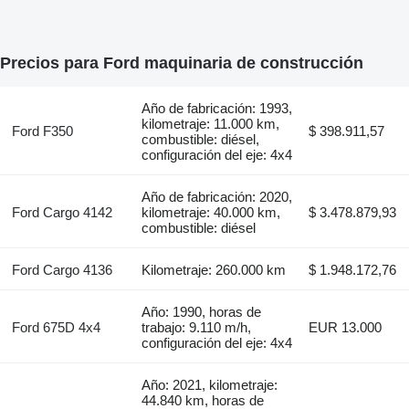
Precios para Ford maquinaria de construcción
Año de fabricación: 1993,
kilometraje: 11.000 km,
Ford F350
$ 398.911,57
combustible: diésel,
configuración del eje: 4x4
Año de fabricación: 2020,
Ford Cargo 4142
kilometraje: 40.000 km,
$ 3.478.879,93
combustible: diésel
Ford Cargo 4136
Kilometraje: 260.000 km
$ 1.948.172,76
Año: 1990, horas de
Ford 675D 4x4
trabajo: 9.110 m/h,
EUR 13.000
configuración del eje: 4x4
Año: 2021, kilometraje:
44.840 km, horas de