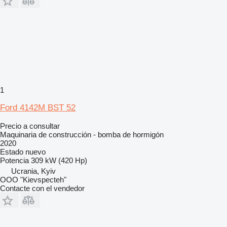
1
Ford 4142M BST 52
Precio a consultar
Maquinaria de construcción - bomba de hormigón
2020
Estado
nuevo
Potencia
309 kW (420 Hp)
Ucrania, Kyiv
OOO "Kievspecteh"
Contacte con el vendedor