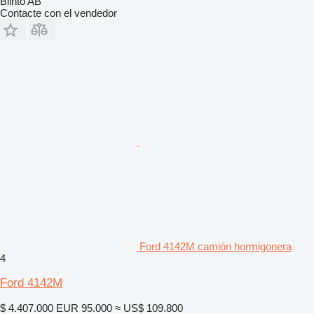
Blinto AB
Contacte con el vendedor
Ford 4142M camión hormigonera
4
Ford 4142M
$ 4.407.000
EUR 95.000
≈ US$ 109.800