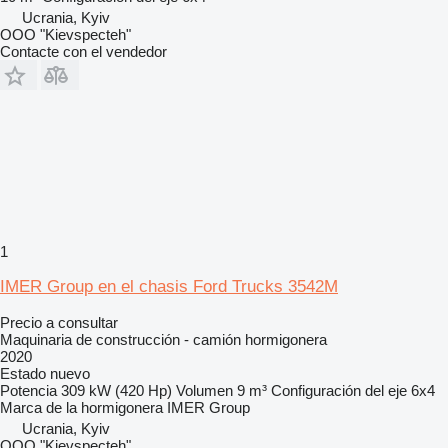
Ucrania, Kyiv
OOO "Kievspecteh"
Contacte con el vendedor
1
IMER Group en el chasis Ford Trucks 3542M
Precio a consultar
Maquinaria de construcción - camión hormigonera
2020
Estado
nuevo
Potencia
309 kW (420 Hp)
Volumen
9 m³
Configuración del eje
6x4
Marca de la hormigonera
IMER Group
Ucrania, Kyiv
OOO "Kievspecteh"