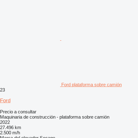
Ford plataforma sobre camión
23
Ford
Precio a consultar
Maquinaria de construcción - plataforma sobre camión
2022
27.496 km
2.500 m/h
Marca del elevador
Socage