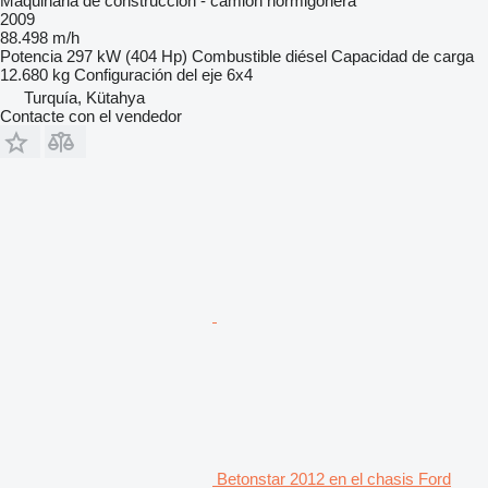
Maquinaria de construcción - camión hormigonera
2009
88.498 m/h
Potencia
297 kW (404 Hp)
Combustible
diésel
Capacidad de carga
12.680 kg
Configuración del eje
6x4
Turquía, Kütahya
Contacte con el vendedor
Betonstar 2012 en el chasis Ford