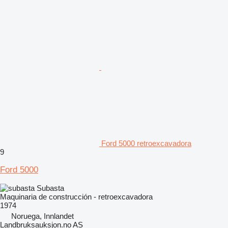
Ford 5000 retroexcavadora
9
Ford 5000
Subasta
Maquinaria de construcción - retroexcavadora
1974
Noruega, Innlandet
Landbruksauksjon.no AS