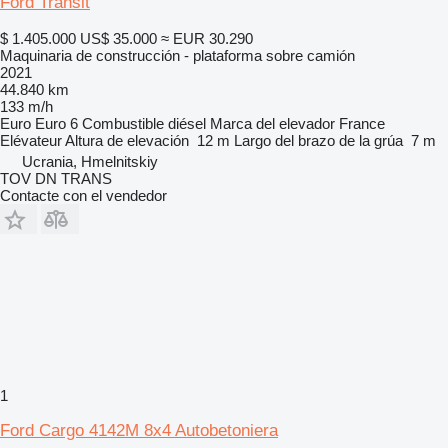
Ford Transit
$ 1.405.000
US$ 35.000
≈ EUR 30.290
Maquinaria de construcción - plataforma sobre camión
2021
44.840 km
133 m/h
Euro
Euro 6
Combustible
diésel
Marca del elevador
France
Elévateur
Altura de elevación
12 m
Largo del brazo de la grúa
7 m
Ucrania, Hmelnitskiy
TOV DN TRANS
Contacte con el vendedor
1
Ford Cargo 4142M 8x4 Autobetoniera