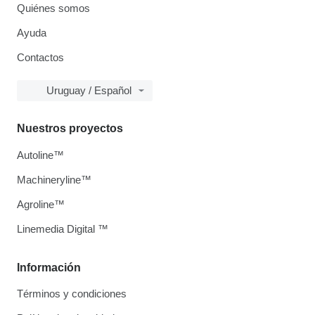
Quiénes somos
Ayuda
Contactos
Uruguay / Español
Nuestros proyectos
Autoline™
Machineryline™
Agroline™
Linemedia Digital ™
Información
Términos y condiciones