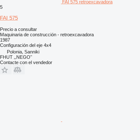
FAI 575 retroexcavadora
5
FAI 575
Precio a consultar
Maquinaria de construcción - retroexcavadora
1987
Configuración del eje
4x4
Polonia, Sanniki
FHUT ,,NEGO''
Contacte con el vendedor