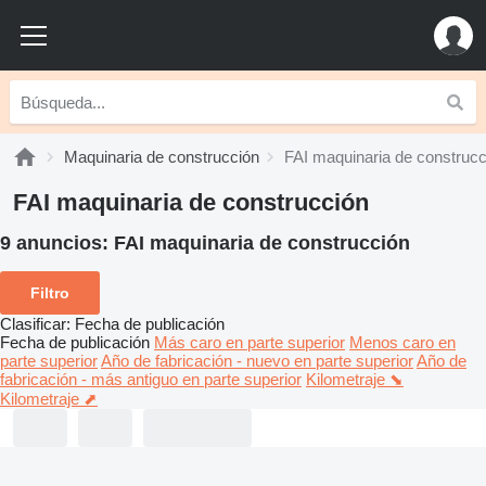
Maquinaria de construcción
FAI maquinaria de construcc
FAI maquinaria de construcción
9 anuncios:
FAI maquinaria de construcción
Filtro
Clasificar
:
Fecha de publicación
Fecha de publicación
Más caro en parte superior
Menos caro en
parte superior
Año de fabricación - nuevo en parte superior
Año de
fabricación - más antiguo en parte superior
Kilometraje ⬊
Kilometraje ⬈