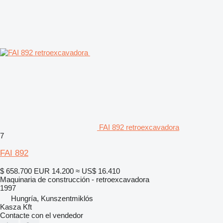
FAI 892 retroexcavadora
7
FAI 892
$ 658.700
EUR 14.200
≈ US$ 16.410
Maquinaria de construcción - retroexcavadora
1997
Hungría, Kunszentmiklós
Kasza Kft
Contacte con el vendedor