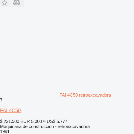
FAI 4C50 retroexcavadora
7
FAI 4C50
$ 231.900
EUR 5.000
≈ US$ 5.777
Maquinaria de construcción - retroexcavadora
1991