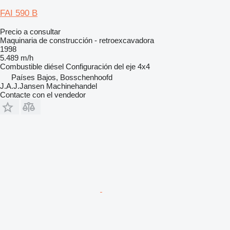
FAI 590 B
Precio a consultar
Maquinaria de construcción - retroexcavadora
1998
5.489 m/h
Combustible
diésel
Configuración del eje
4x4
Países Bajos, Bosschenhoofd
J.A.J.Jansen Machinehandel
Contacte con el vendedor