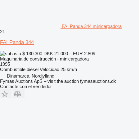
FAI Panda 344 minicargadora
21
FAI Panda 344
$ 130.300
DKK 21.000
≈ EUR 2.809
Maquinaria de construcción - minicargadora
1995
Combustible
diésel
Velocidad
25 km/h
Dinamarca, Nordjylland
Fymas Auctions ApS – visit the auction fymasauctions.dk
Contacte con el vendedor