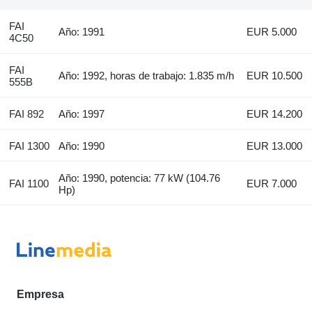
FAI
Año: 1991
EUR 5.000
4C50
FAI
Año: 1992, horas de trabajo: 1.835 m/h
EUR 10.500
555B
FAI 892
Año: 1997
EUR 14.200
FAI 1300
Año: 1990
EUR 13.000
Año: 1990, potencia: 77 kW (104.76
FAI 1100
EUR 7.000
Hp)
Empresa