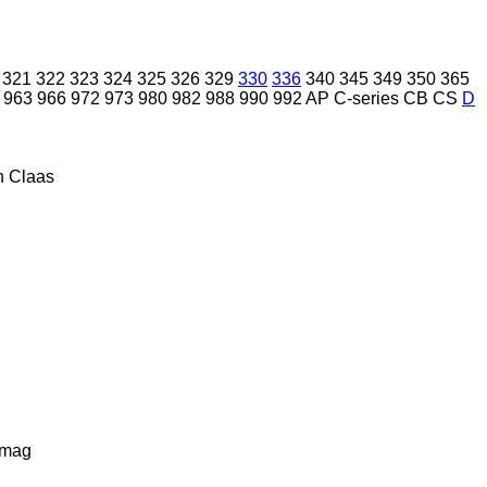
321
322
323
324
325
326
329
330
336
340
345
349
350
365
963
966
972
973
980
982
988
990
992
AP
C-series
CB
CS
D
n
Claas
lmag