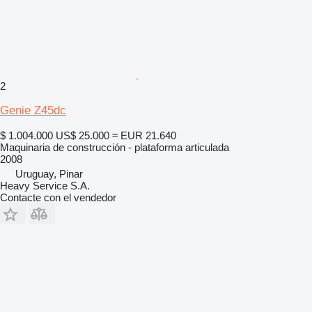
2
Genie Z45dc
$ 1.004.000
US$ 25.000
≈ EUR 21.640
Maquinaria de construcción - plataforma articulada
2008
Uruguay, Pinar
Heavy Service S.A.
Contacte con el vendedor