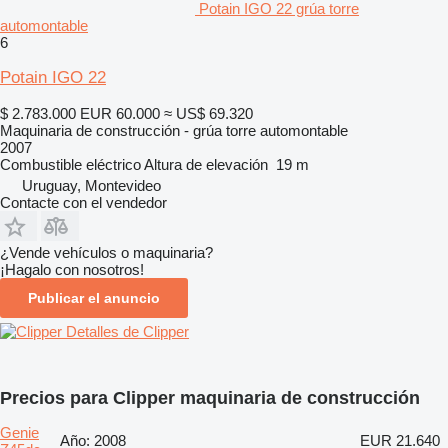
Potain IGO 22 grúa torre
automontable
6
Potain IGO 22
$ 2.783.000
EUR 60.000
≈ US$ 69.320
Maquinaria de construcción - grúa torre automontable
2007
Combustible
eléctrico
Altura de elevación
19 m
Uruguay, Montevideo
Contacte con el vendedor
¿Vende vehículos o maquinaria?
¡Hagalo con nosotros!
Publicar el anuncio
Detalles de Clipper
Precios para Clipper maquinaria de construcción
Genie
Año: 2008
EUR 21.640