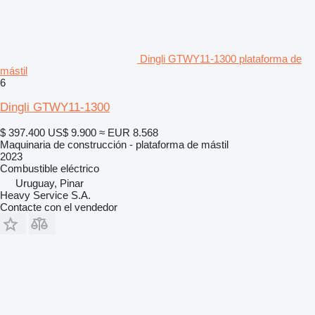
Dingli GTWY11-1300 plataforma de
mástil
6
Dingli GTWY11-1300
$ 397.400
US$ 9.900
≈ EUR 8.568
Maquinaria de construcción - plataforma de mástil
2023
Combustible
eléctrico
Uruguay, Pinar
Heavy Service S.A.
Contacte con el vendedor