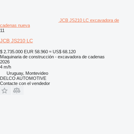
JCB JS210 LC excavadora de
cadenas nueva
11
JCB JS210 LC
$ 2.735.000
EUR 58.960
≈ US$ 68.120
Maquinaria de construcción - excavadora de cadenas
2026
4 m/h
Uruguay, Montevideo
DELCO AUTOMOTIVE
Contacte con el vendedor