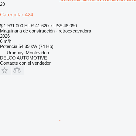
29
Caterpillar 424
$ 1.931.000
EUR 41.620
≈ US$ 48.090
Maquinaria de construcción - retroexcavadora
2026
6 m/h
Potencia
54.39 kW (74 Hp)
Uruguay, Montevideo
DELCO AUTOMOTIVE
Contacte con el vendedor