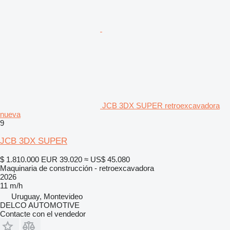
JCB 3DX SUPER retroexcavadora
nueva
9
JCB 3DX SUPER
$ 1.810.000
EUR 39.020
≈ US$ 45.080
Maquinaria de construcción - retroexcavadora
2026
11 m/h
Uruguay, Montevideo
DELCO AUTOMOTIVE
Contacte con el vendedor