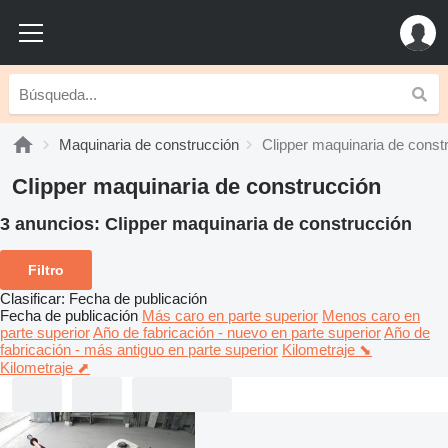
Maquinaria de construcción
Clipper maquinaria de const
Clipper maquinaria de construcción
3 anuncios:
Clipper maquinaria de construcción
Filtro
Clasificar
:
Fecha de publicación
Fecha de publicación
Más caro en parte superior
Menos caro en
parte superior
Año de fabricación - nuevo en parte superior
Año de
fabricación - más antiguo en parte superior
Kilometraje ⬊
Kilometraje ⬈