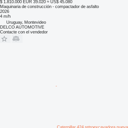
$ 1.810.000
EUR 39.020
≈ US$ 45.080
Maquinaria de construcción - compactador de asfalto
2026
4 m/h
Uruguay, Montevideo
DELCO AUTOMOTIVE
Contacte con el vendedor
Caterpillar 424 retroexcavadora nueva