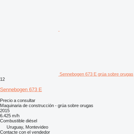
Sennebogen 673 E grúa sobre orugas
12
Sennebogen 673 E
Precio a consultar
Maquinaria de construcción - grúa sobre orugas
2015
6.425 m/h
Combustible
diésel
Uruguay, Montevideo
Contacte con el vendedor