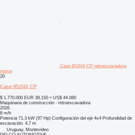
Case 851NX CP retroexcavadora
nueva
20
Case 851NX CP
$ 1.770.000
EUR 38.150
≈ US$ 44.080
Maquinaria de construcción - retroexcavadora
2026
8 m/h
Potencia
71.3 kW (97 Hp)
Configuración del eje
4x4
Profundidad de
excavación
4,7 m
Uruguay, Montevideo
DELCO AUTOMOTIVE