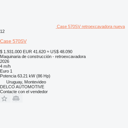
Case 570SV retroexcavadora nueva
12
Case 570SV
$ 1.931.000
EUR 41.620
≈ US$ 48.090
Maquinaria de construcción - retroexcavadora
2026
4 m/h
Euro 1
Potencia
63.21 kW (86 Hp)
Uruguay, Montevideo
DELCO AUTOMOTIVE
Contacte con el vendedor