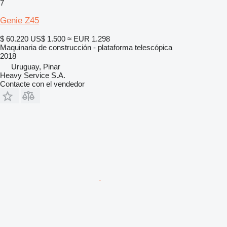
7
Genie Z45
$ 60.220
US$ 1.500
≈ EUR 1.298
Maquinaria de construcción - plataforma telescópica
2018
Uruguay, Pinar
Heavy Service S.A.
Contacte con el vendedor