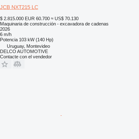
JCB NXT215 LC
$ 2.815.000
EUR 60.700
≈ US$ 70.130
Maquinaria de construcción - excavadora de cadenas
2026
6 m/h
Potencia
103 kW (140 Hp)
Uruguay, Montevideo
DELCO AUTOMOTIVE
Contacte con el vendedor