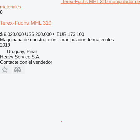
Terex-Fuchs MHL 310 manipulador de
materiales
8
Terex-Fuchs MHL 310
$ 8.029.000
US$ 200.000
≈ EUR 173.100
Maquinaria de construcción - manipulador de materiales
2019
Uruguay, Pinar
Heavy Service S.A.
Contacte con el vendedor