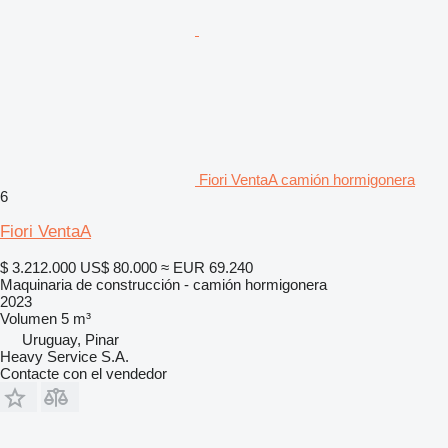
Fiori VentaA camión hormigonera
6
Fiori VentaA
$ 3.212.000
US$ 80.000
≈ EUR 69.240
Maquinaria de construcción - camión hormigonera
2023
Volumen
5 m³
Uruguay, Pinar
Heavy Service S.A.
Contacte con el vendedor