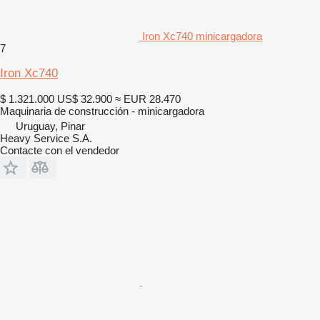
Iron Xc740 minicargadora
7
Iron Xc740
$ 1.321.000
US$ 32.900
≈ EUR 28.470
Maquinaria de construcción - minicargadora
Uruguay, Pinar
Heavy Service S.A.
Contacte con el vendedor