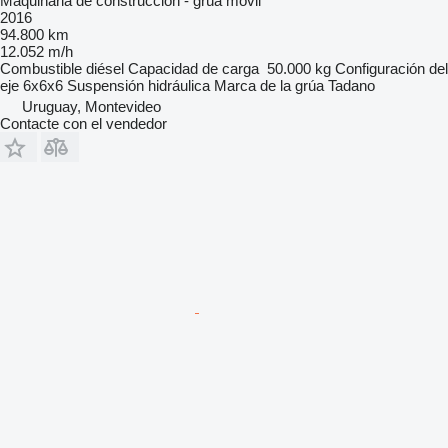
Maquinaria de construcción - grúa móvil
2016
94.800 km
12.052 m/h
Combustible
diésel
Capacidad de carga
50.000 kg
Configuración del
eje
6x6x6
Suspensión
hidráulica
Marca de la grúa
Tadano
Uruguay, Montevideo
Contacte con el vendedor