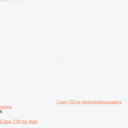
Case 770 nx-4wd retroexcavadora
nueva
6
Case 770 nx-4wd