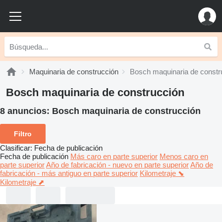
Maquinaria de construcción
Bosch maquinaria de constr
Bosch maquinaria de construcción
8 anuncios:
Bosch maquinaria de construcción
Filtro
Clasificar
:
Fecha de publicación
Fecha de publicación
Más caro en parte superior
Menos caro en
parte superior
Año de fabricación - nuevo en parte superior
Año de
fabricación - más antiguo en parte superior
Kilometraje ⬊
Kilometraje ⬈