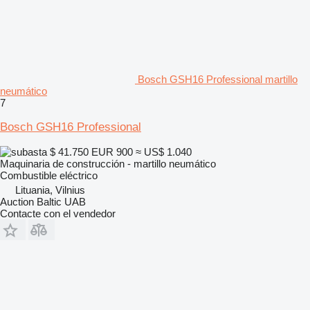
Bosch GSH16 Professional martillo
neumático
7
Bosch GSH16 Professional
$ 41.750
EUR 900
≈ US$ 1.040
Maquinaria de construcción - martillo neumático
Combustible
eléctrico
Lituania, Vilnius
Auction Baltic UAB
Contacte con el vendedor