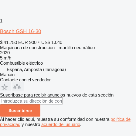
1
Bosch GSH 16-30
$ 41.750
EUR 900
≈ US$ 1.040
Maquinaria de construcción - martillo neumático
2020
5 m/h
Combustible
eléctrico
España, Amposta (Tarragona)
Manain
Contacte con el vendedor
Suscríbase para recibir anuncios nuevos de esta sección
Suscribirse
Al hacer clic aquí, muestra su conformidad con nuestra
política de
privacidad
y nuestro
acuerdo del usuario
.