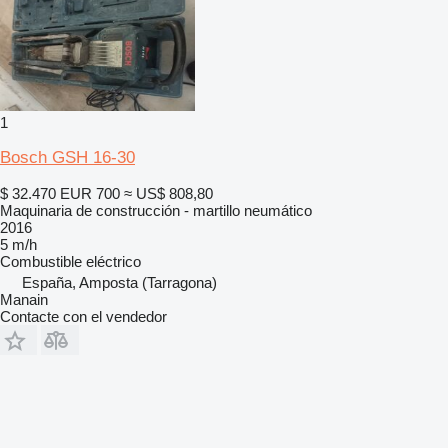
1
Bosch GSH 16-30
$ 32.470
EUR 700
≈ US$ 808,80
Maquinaria de construcción - martillo neumático
2016
5 m/h
Combustible
eléctrico
España, Amposta (Tarragona)
Manain
Contacte con el vendedor