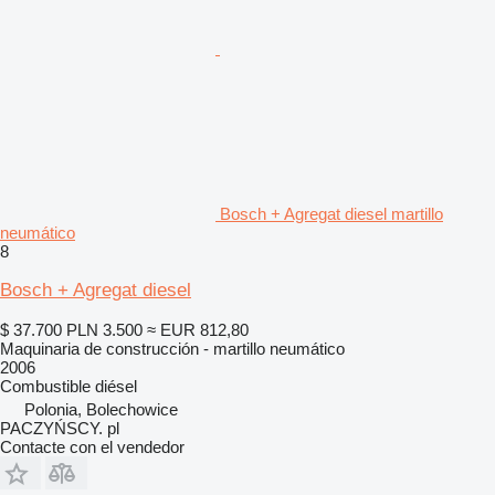
Bosch + Agregat diesel martillo
neumático
8
Bosch + Agregat diesel
$ 37.700
PLN 3.500
≈ EUR 812,80
Maquinaria de construcción - martillo neumático
2006
Combustible
diésel
Polonia, Bolechowice
PACZYŃSCY. pl
Contacte con el vendedor