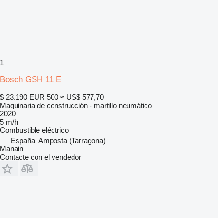
1
Bosch GSH 11 E
$ 23.190
EUR 500
≈ US$ 577,70
Maquinaria de construcción - martillo neumático
2020
5 m/h
Combustible
eléctrico
España, Amposta (Tarragona)
Manain
Contacte con el vendedor