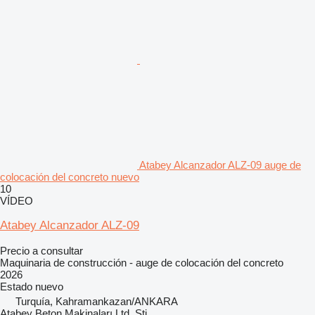
Atabey Alcanzador ALZ-09 auge de
colocación del concreto nuevo
10
VÍDEO
Atabey Alcanzador ALZ-09
Precio a consultar
Maquinaria de construcción - auge de colocación del concreto
2026
Estado
nuevo
Turquía, Kahramankazan/ANKARA
Atabey Beton Makinaları Ltd. Şti.