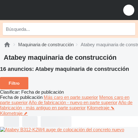
Maquinaria de construcción
Atabey maquinaria de const
Atabey maquinaria de construcción
16 anuncios:
Atabey maquinaria de construcción
Filtro
Clasificar
:
Fecha de publicación
Fecha de publicación
Más caro en parte superior
Menos caro en
parte superior
Año de fabricación - nuevo en parte superior
Año de
fabricación - más antiguo en parte superior
Kilometraje ⬊
Kilometraje ⬈