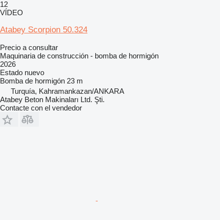
12
VÍDEO
Atabey Scorpion 50.324
Precio a consultar
Maquinaria de construcción - bomba de hormigón
2026
Estado
nuevo
Bomba de hormigón
23 m
Turquía, Kahramankazan/ANKARA
Atabey Beton Makinaları Ltd. Şti.
Contacte con el vendedor