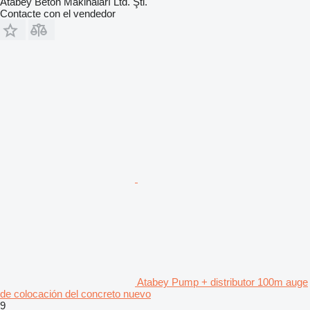
Atabey Beton Makinaları Ltd. Şti.
Contacte con el vendedor
Atabey Pump + distributor 100m auge
de colocación del concreto nuevo
9