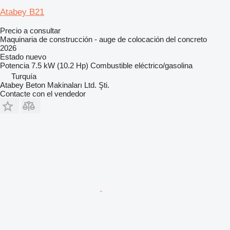
Atabey B21
Precio a consultar
Maquinaria de construcción - auge de colocación del concreto
2026
Estado
nuevo
Potencia
7.5 kW (10.2 Hp)
Combustible
eléctrico/gasolina
Turquía
Atabey Beton Makinaları Ltd. Şti.
Contacte con el vendedor