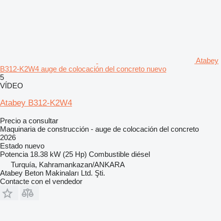
Atabey
B312-K2W4 auge de colocación del concreto nuevo
5
VÍDEO
Atabey B312-K2W4
Precio a consultar
Maquinaria de construcción - auge de colocación del concreto
2026
Estado
nuevo
Potencia
18.38 kW (25 Hp)
Combustible
diésel
Turquía, Kahramankazan/ANKARA
Atabey Beton Makinaları Ltd. Şti.
Contacte con el vendedor