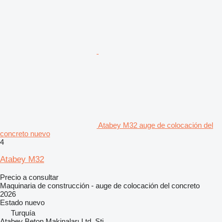
Atabey M32 auge de colocación del
concreto nuevo
4
Atabey M32
Precio a consultar
Maquinaria de construcción - auge de colocación del concreto
2026
Estado
nuevo
Turquía
Atabey Beton Makinaları Ltd. Şti.