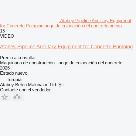
Atabey Pipeline Ancillary Equipment
for Concrete Pumping auge de colocación del concreto nuevo
15
VÍDEO
Atabey Pipeline Ancillary Equipment for Concrete Pumping
Precio a consultar
Maquinaria de construcción - auge de colocación del concreto
2026
Estado
nuevo
Turquía
Atabey Beton Makinaları Ltd. Şti.
Contacte con el vendedor