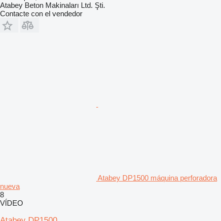
Atabey Beton Makinaları Ltd. Şti.
Contacte con el vendedor
Atabey DP1500 máquina perforadora
nueva
8
VÍDEO
Atabey DP1500