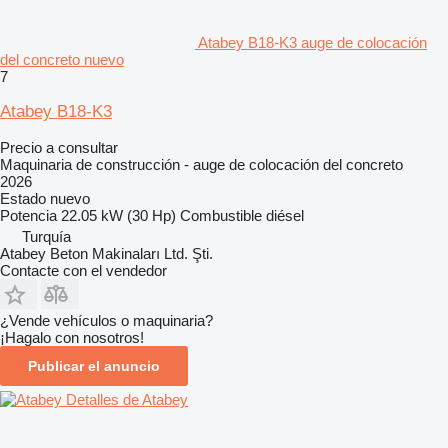
Atabey B18-K3 auge de colocación
del concreto nuevo
7
Atabey B18-K3
Precio a consultar
Maquinaria de construcción - auge de colocación del concreto
2026
Estado
nuevo
Potencia
22.05 kW (30 Hp)
Combustible
diésel
Turquía
Atabey Beton Makinaları Ltd. Şti.
Contacte con el vendedor
¿Vende vehículos o maquinaria?
¡Hagalo con nosotros!
Publicar el anuncio
Detalles de Atabey