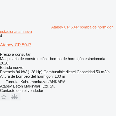
Atabey CP 50-P bomba de hormigón
estacionaria nueva
4
Atabey CP 50-P
Precio a consultar
Maquinaria de construcción - bomba de hormigón estacionaria
2026
Estado
nuevo
Potencia
94 kW (128 Hp)
Combustible
diésel
Capacidad
50 m3/h
Altura de bombeo del hormigón
100 m
Turquía, Kahramankazan/ANKARA
Atabey Beton Makinaları Ltd. Şti.
Contacte con el vendedor