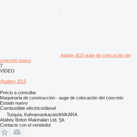
Atabey B15 auge de colocación del
concreto nuevo
7
VÍDEO
Atabey B15
Precio a consultar
Maquinaria de construcción - auge de colocación del concreto
Estado
nuevo
Combustible
eléctrico/diesel
Turquía, Kahramankazan/ANKARA
Atabey Beton Makinaları Ltd. Şti.
Contacte con el vendedor