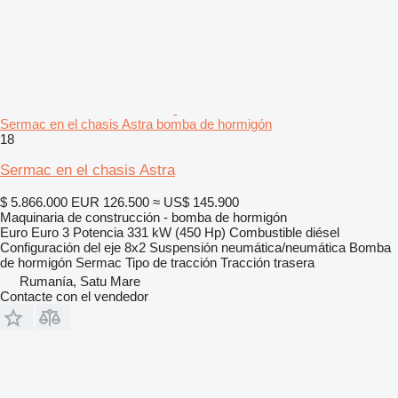
Sermac en el chasis Astra bomba de hormigón
18
Sermac en el chasis Astra
$ 5.866.000
EUR 126.500
≈ US$ 145.900
Maquinaria de construcción - bomba de hormigón
Euro
Euro 3
Potencia
331 kW (450 Hp)
Combustible
diésel
Configuración del eje
8x2
Suspensión
neumática/neumática
Bomba
de hormigón
Sermac
Tipo de tracción
Tracción trasera
Rumanía, Satu Mare
Contacte con el vendedor