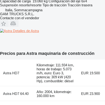
Capacidad de carga
19.060 kg
Configuración del eje
6x4
Suspensión
resorte/resorte
Tipo de tracción
Tracción trasera
Italia, Sommacampagna
GAM TRUCKS S.R.L.
Contacte con el vendedor
Detalles de Astra
Precios para Astra maquinaria de construcción
Kilometraje: 111.934 km,
horas de trabajo: 5.073
Astra HD7
m/h, euro: Euro 3,
EUR 19.500
potencia: 309 kW (420
Hp), combustible: diésel
Año: 2004, kilometraje:
Astra HD7 64.40
EUR 23.900
160.000 km