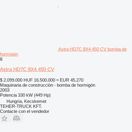
Astra HD7C 8X4 450 CV bomba de
hormigón
8
Astra HD7C 8X4 450 CV
$ 2.099.000
HUF 16.500.000
≈ EUR 45.270
Maquinaria de construcción - bomba de hormigón
2003
Potencia
330 kW (449 Hp)
Hungría, Kecskemet
TEHER-TRUCK KFT.
Contacte con el vendedor