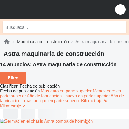
Maquinaria de construcción
Astra maquinaria de constru
Astra maquinaria de construcción
14 anuncios:
Astra maquinaria de construcción
Filtro
Clasificar
:
Fecha de publicación
Fecha de publicación
Más caro en parte superior
Menos caro en
parte superior
Año de fabricación - nuevo en parte superior
Año de
fabricación - más antiguo en parte superior
Kilometraje ⬊
Kilometraje ⬈