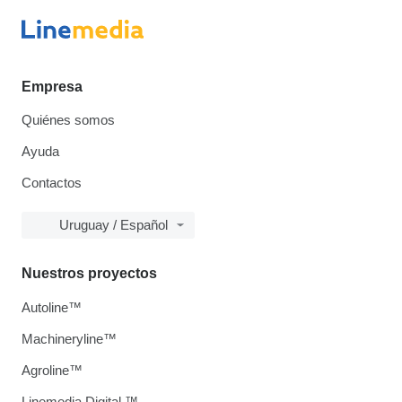
Empresa
Quiénes somos
Ayuda
Contactos
Uruguay / Español
Nuestros proyectos
Autoline™
Machineryline™
Agroline™
Linemedia Digital ™