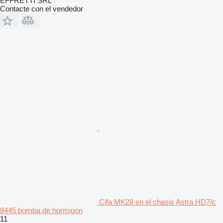
EFFRETTI SRL
Contacte con el vendedor
Cifa MK28 en el chasis Astra HD7/c
8445 bomba de hormigón
11