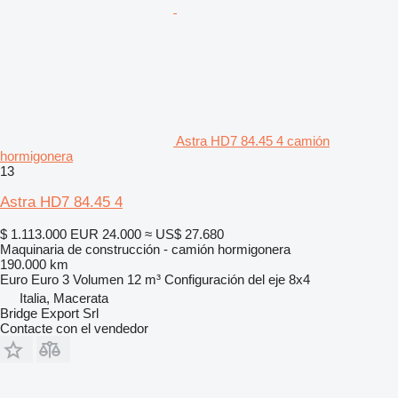
Astra HD7 84.45 4 camión
hormigonera
13
Astra HD7 84.45 4
$ 1.113.000
EUR 24.000
≈ US$ 27.680
Maquinaria de construcción - camión hormigonera
190.000 km
Euro
Euro 3
Volumen
12 m³
Configuración del eje
8x4
Italia, Macerata
Bridge Export Srl
Contacte con el vendedor