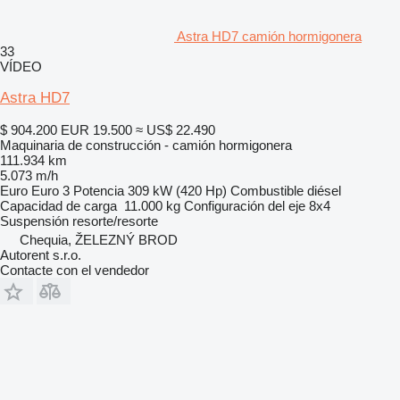
Astra HD7 camión hormigonera
33
VÍDEO
Astra HD7
$ 904.200
EUR 19.500
≈ US$ 22.490
Maquinaria de construcción - camión hormigonera
111.934 km
5.073 m/h
Euro
Euro 3
Potencia
309 kW (420 Hp)
Combustible
diésel
Capacidad de carga
11.000 kg
Configuración del eje
8x4
Suspensión
resorte/resorte
Chequia, ŽELEZNÝ BROD
Autorent s.r.o.
Contacte con el vendedor