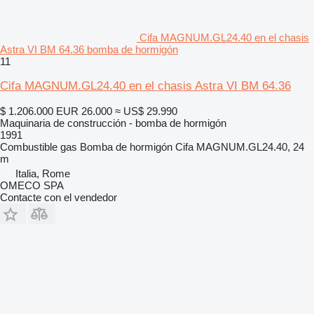
Cifa MAGNUM.GL24.40 en el chasis
Astra VI BM 64.36 bomba de hormigón
11
Cifa MAGNUM.GL24.40 en el chasis Astra VI BM 64.36
$ 1.206.000
EUR 26.000
≈ US$ 29.990
Maquinaria de construcción - bomba de hormigón
1991
Combustible
gas
Bomba de hormigón
Cifa MAGNUM.GL24.40, 24
m
Italia, Rome
OMECO SPA
Contacte con el vendedor