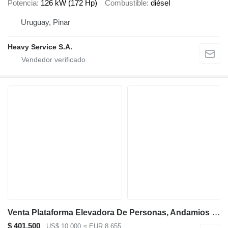
Potencia
126 kW (172 Hp)
Combustible
diésel
Uruguay, Pinar
Heavy Service S.A.
Venta Plataforma Elevadora De Personas, Andamios Electrico
$ 401.500
US$ 10.000
≈ EUR 8.655