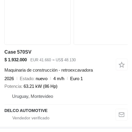
Case 570SV
$ 1.932.000
EUR 41.660
≈ US$ 48.130
Maquinaria de construcción - retroexcavadora
2026
Estado
nuevo
4 m/h
Euro 1
Potencia
63.21 kW (86 Hp)
Uruguay, Montevideo
DELCO AUTOMOTIVE