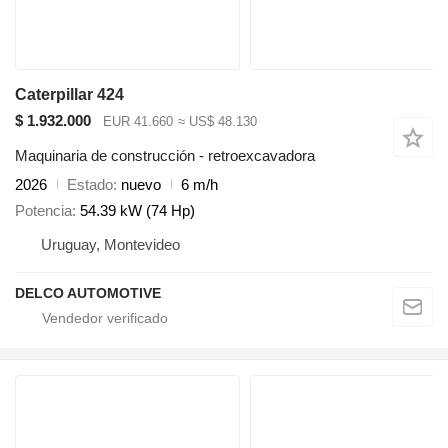
Caterpillar 424
$ 1.932.000
EUR 41.660
≈ US$ 48.130
Maquinaria de construcción - retroexcavadora
2026
Estado
nuevo
6 m/h
Potencia
54.39 kW (74 Hp)
Uruguay, Montevideo
DELCO AUTOMOTIVE