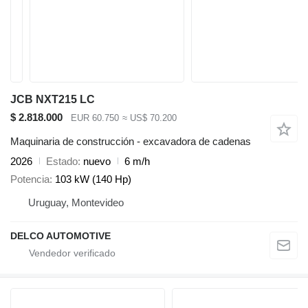
JCB NXT215 LC
$ 2.818.000
EUR 60.750
≈ US$ 70.200
Maquinaria de construcción - excavadora de cadenas
2026
Estado
nuevo
6 m/h
Potencia
103 kW (140 Hp)
Uruguay, Montevideo
DELCO AUTOMOTIVE