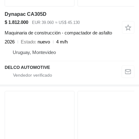
Dynapac CA305D
$ 1.812.000
EUR 39.060
≈ US$ 45.130
Maquinaria de construcción - compactador de asfalto
2026
Estado
nuevo
4 m/h
Uruguay, Montevideo
DELCO AUTOMOTIVE