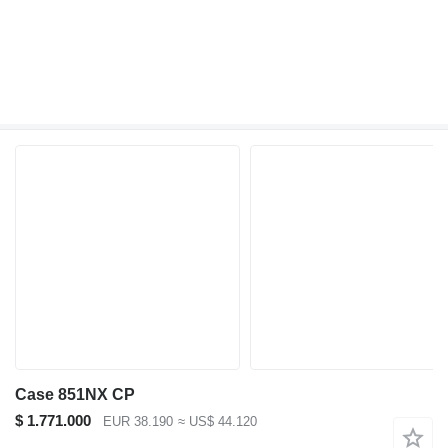
Case 851NX CP
$ 1.771.000
EUR 38.190
≈ US$ 44.120