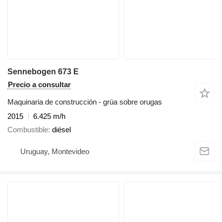
Sennebogen 673 E
Precio a consultar
Maquinaria de construcción - grúa sobre orugas
2015
6.425 m/h
Combustible
diésel
Uruguay, Montevideo