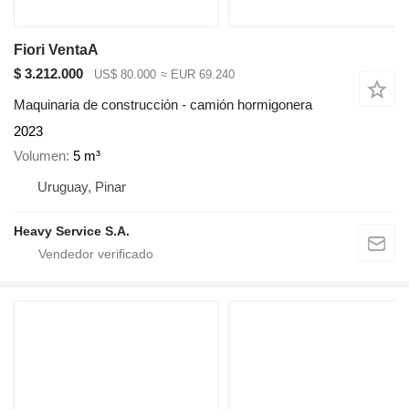
Fiori VentaA
$ 3.212.000
US$ 80.000
≈ EUR 69.240
Maquinaria de construcción - camión hormigonera
2023
Volumen
5 m³
Uruguay, Pinar
Heavy Service S.A.