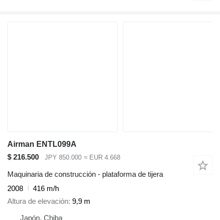
Airman ENTL099A
$ 216.500
JPY 850.000
≈ EUR 4.668
Maquinaria de construcción - plataforma de tijera
2008
416 m/h
Altura de elevación
9,9 m
Japón, Chiba