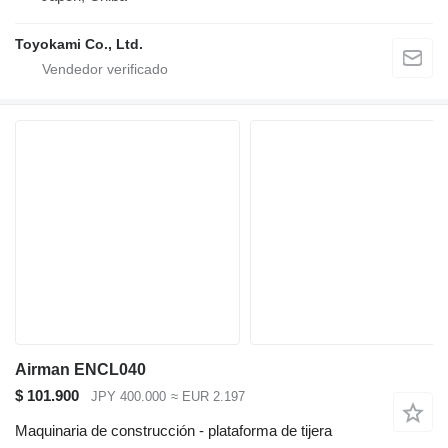
Toyokami Co., Ltd.
Airman ENCL040
$ 101.900
JPY 400.000
≈ EUR 2.197
Maquinaria de construcción - plataforma de tijera