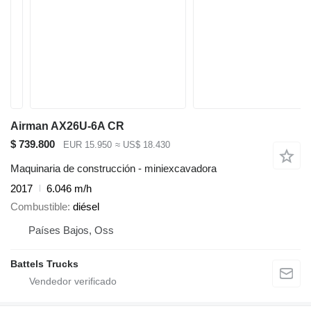
Airman AX26U-6A CR
$ 739.800
EUR 15.950
≈ US$ 18.430
Maquinaria de construcción - miniexcavadora
2017
6.046 m/h
Combustible
diésel
Países Bajos, Oss
Battels Trucks