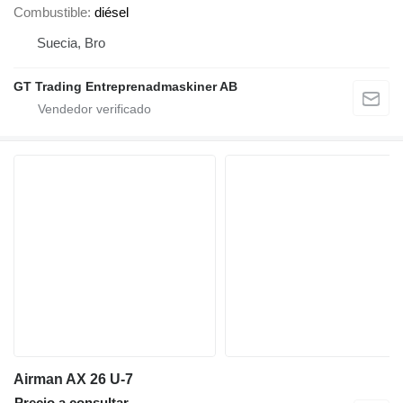
Combustible
diésel
Suecia, Bro
GT Trading Entreprenadmaskiner AB
Airman AX 26 U-7
Precio a consultar