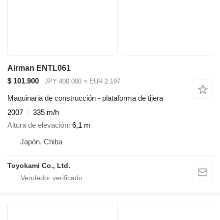
Airman ENTL061
$ 101.900
JPY 400.000
≈ EUR 2.197
Maquinaria de construcción - plataforma de tijera
2007
335 m/h
Altura de elevación
6,1 m
Japón, Chiba
Toyokami Co., Ltd.