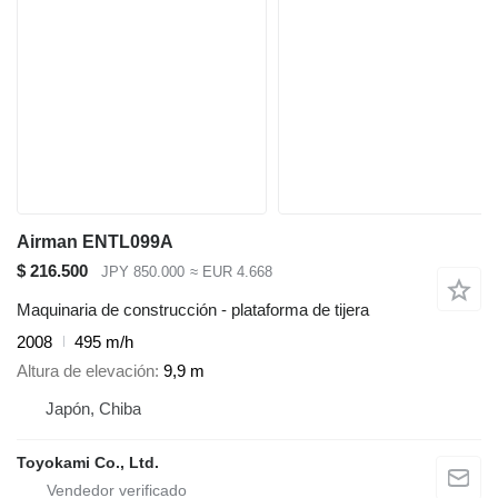
Airman ENTL099A
$ 216.500
JPY 850.000
≈ EUR 4.668
Maquinaria de construcción - plataforma de tijera
2008
495 m/h
Altura de elevación
9,9 m
Japón, Chiba
Toyokami Co., Ltd.