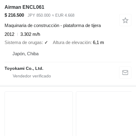
Airman ENCL061
$ 216.500
JPY 850.000
≈ EUR 4.668
Maquinaria de construcción - plataforma de tijera
2012
3.302 m/h
Sistema de orugas
✓
Altura de elevación
6,1 m
Japón, Chiba
Toyokami Co., Ltd.