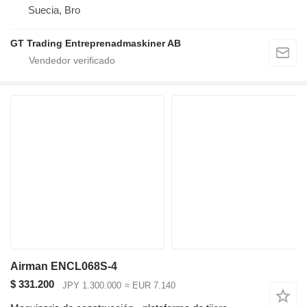
Suecia, Bro
GT Trading Entreprenadmaskiner AB
Airman ENCL068S-4
$ 331.200
JPY 1.300.000
≈ EUR 7.140