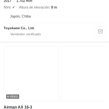
2017
1.702 m/h
Mini
✓
Altura de elevación
8 m
Japón, Chiba
Toyokami Co., Ltd.
VÍDEO
Airman AX 16-3