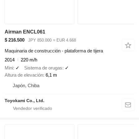
Airman ENCL061
$ 216.500
JPY 850.000
≈ EUR 4.668
Maquinaria de construcción - plataforma de tijera
2014
220 m/h
Mini
✓
Sistema de orugas
✓
Altura de elevación
6,1 m
Japón, Chiba
Toyokami Co., Ltd.