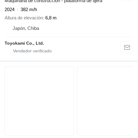
Maquinaria de construcción - plataforma de tijera
2024
382 m/h
Altura de elevación
6,8 m
Japón, Chiba
Toyokami Co., Ltd.