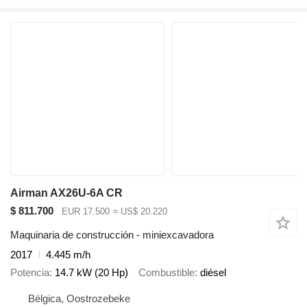
Airman AX26U-6A CR
$ 811.700
EUR 17.500
≈ US$ 20.220
Maquinaria de construcción - miniexcavadora
2017
4.445 m/h
Potencia
14.7 kW (20 Hp)
Combustible
diésel
Bélgica, Oostrozebeke