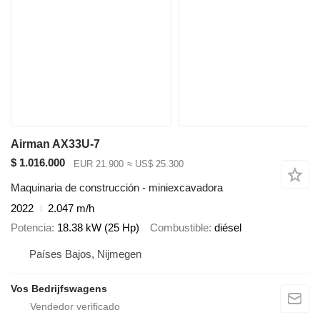
Airman AX33U-7
$ 1.016.000
EUR 21.900
≈ US$ 25.300
Maquinaria de construcción - miniexcavadora
2022
2.047 m/h
Potencia
18.38 kW (25 Hp)
Combustible
diésel
Países Bajos, Nijmegen
Vos Bedrijfswagens