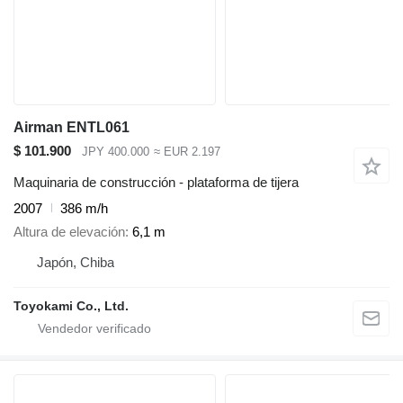
Airman ENTL061
$ 101.900
JPY 400.000
≈ EUR 2.197
Maquinaria de construcción - plataforma de tijera
2007
386 m/h
Altura de elevación
6,1 m
Japón, Chiba
Toyokami Co., Ltd.