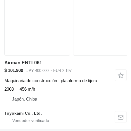
Airman ENTL061
$ 101.900
JPY 400.000
≈ EUR 2.197
Maquinaria de construcción - plataforma de tijera
2008
456 m/h
Japón, Chiba
Toyokami Co., Ltd.