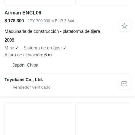
Airman ENCL06
$ 178.300
JPY 700.000
≈ EUR 3.844
Maquinaria de construcción - plataforma de tijera
2008
Mini
✓
Sistema de orugas
✓
Altura de elevación
6 m
Japón, Chiba
Toyokami Co., Ltd.