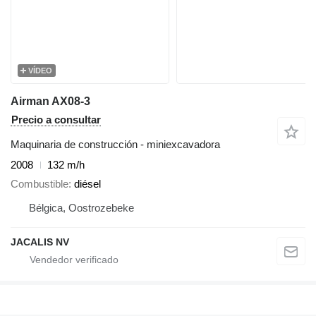
VÍDEO
Airman AX08-3
Precio a consultar
Maquinaria de construcción - miniexcavadora
2008
132 m/h
Combustible
diésel
Bélgica, Oostrozebeke
JACALIS NV