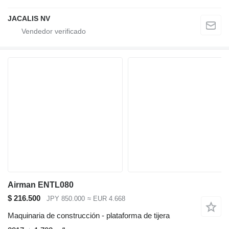
JACALIS NV
Airman ENTL080
$ 216.500
JPY 850.000
≈ EUR 4.668
Maquinaria de construcción - plataforma de tijera