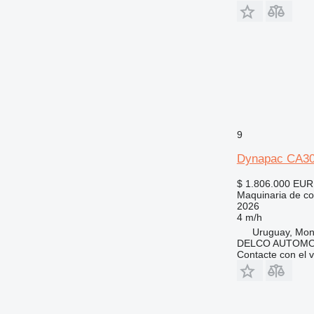
9
Dynapac CA3
$ 1.806.000
EUR
Maquinaria de co
2026
4 m/h
Uruguay, Mon
DELCO AUTOMO
Contacte con el 