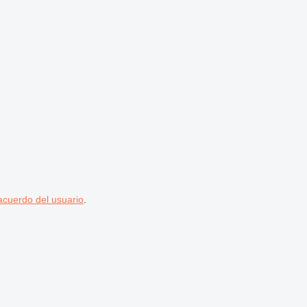
acuerdo del usuario
.