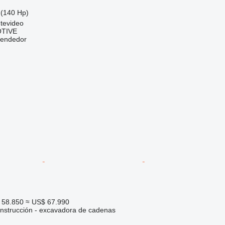
(140 Hp)
tevideo
TIVE
vendedor
 58.850
≈ US$ 67.990
nstrucción - excavadora de cadenas