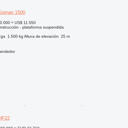
Goinan 1500
0.000
≈ US$ 11.550
nstrucción - plataforma suspendida
rga
1.500 kg
Altura de elevación
25 m
vendedor
HF22