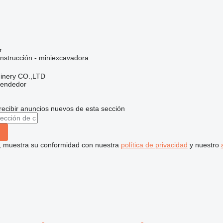
r
nstrucción - miniexcavadora
hinery CO.,LTD
vendedor
recibir anuncios nuevos de esta sección
uí, muestra su conformidad con nuestra
política de privacidad
y nuestro