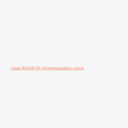
Case 851NX CP retroexcavadora nueva