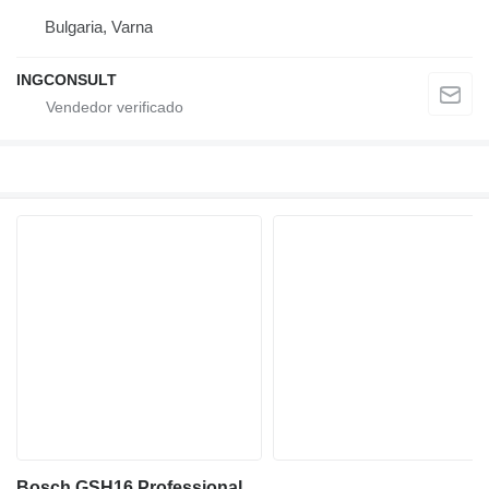
Bulgaria, Varna
INGCONSULT
Bosch GSH16 Professional