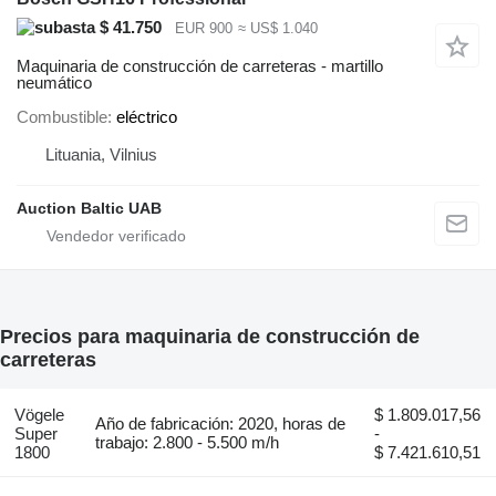
$ 41.750
EUR 900
≈ US$ 1.040
Maquinaria de construcción de carreteras - martillo
neumático
Combustible
eléctrico
Lituania, Vilnius
Auction Baltic UAB
Precios para maquinaria de construcción de
carreteras
Vögele
$ 1.809.017,56
Año de fabricación: 2020, horas de
Super
-
trabajo: 2.800 - 5.500 m/h
1800
$ 7.421.610,51