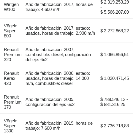
$ 2.319.253,29
Wirtgen
Año de fabricación: 2017, horas de
-
W100
trabajo: 4.600 m/h
$ 5.566.207,89
Vögele
Año de fabricación: 2017, estado:
Super
$ 2.272.868,22
usados, horas de trabajo: 2.900 m/h
800
Renault
Año de fabricación: 2007,
Premium
combustible: diésel, configuración
$ 1.066.856,51
320
del eje: 6x2
Renault
Año de fabricación: 2006, estado:
Kerax
usados, horas de trabajo: 14.000
$ 1.020.471,45
420
m/h, combustible: diésel
Renault
Año de fabricación: 2009,
$ 788.546,12 -
Premium
configuración del eje: 6x2
$ 881.316,25
370
Vögele
Año de fabricación: 2019, horas de
Super
$ 2.736.718,88
trabajo: 7.600 m/h
1300