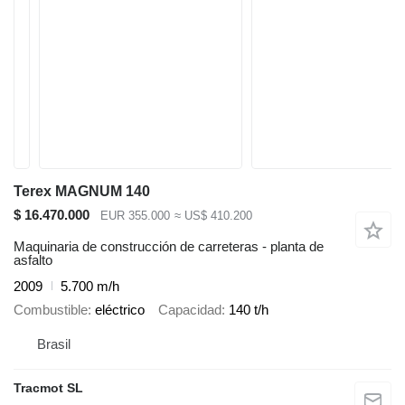
Terex MAGNUM 140
$ 16.470.000
EUR 355.000
≈ US$ 410.200
Maquinaria de construcción de carreteras - planta de
asfalto
2009
5.700 m/h
Combustible
eléctrico
Capacidad
140 t/h
Brasil
Tracmot SL