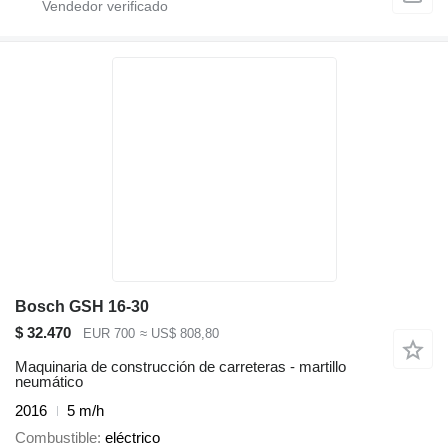
Bosch GSH 16-30
$ 32.470
EUR 700
≈ US$ 808,80
Maquinaria de construcción de carreteras - martillo
neumático
2016
5 m/h
Combustible
eléctrico