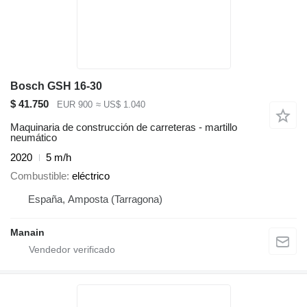
Bosch GSH 16-30
$ 41.750
EUR 900
≈ US$ 1.040
Maquinaria de construcción de carreteras - martillo
neumático
2020
5 m/h
Combustible
eléctrico
España, Amposta (Tarragona)
Manain