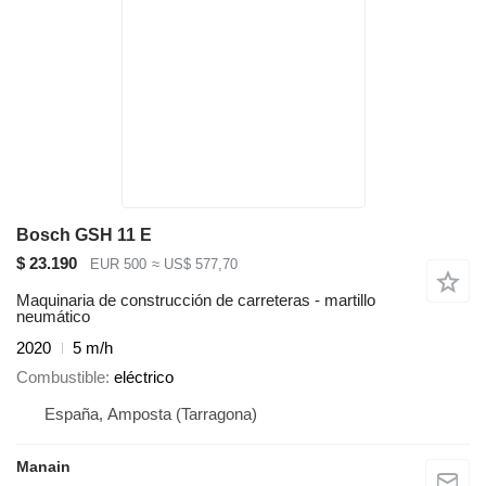
Bosch GSH 11 E
$ 23.190
EUR 500
≈ US$ 577,70
Maquinaria de construcción de carreteras - martillo
neumático
2020
5 m/h
Combustible
eléctrico
España, Amposta (Tarragona)
Manain