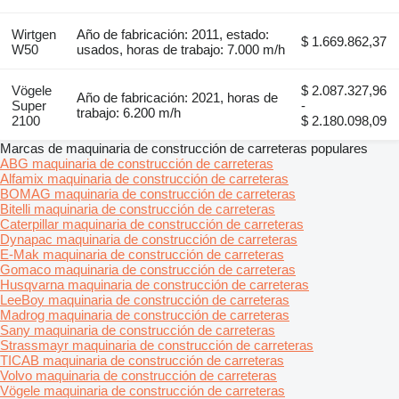
Wirtgen
Año de fabricación: 2011, estado:
$ 1.669.862,37
W50
usados, horas de trabajo: 7.000 m/h
Vögele
$ 2.087.327,96
Año de fabricación: 2021, horas de
Super
-
trabajo: 6.200 m/h
2100
$ 2.180.098,09
Marcas de maquinaria de construcción de carreteras populares
ABG maquinaria de construcción de carreteras
Alfamix maquinaria de construcción de carreteras
BOMAG maquinaria de construcción de carreteras
Bitelli maquinaria de construcción de carreteras
Caterpillar maquinaria de construcción de carreteras
Dynapac maquinaria de construcción de carreteras
E-Mak maquinaria de construcción de carreteras
Gomaco maquinaria de construcción de carreteras
Husqvarna maquinaria de construcción de carreteras
LeeBoy maquinaria de construcción de carreteras
Madrog maquinaria de construcción de carreteras
Sany maquinaria de construcción de carreteras
Strassmayr maquinaria de construcción de carreteras
TICAB maquinaria de construcción de carreteras
Volvo maquinaria de construcción de carreteras
Vögele maquinaria de construcción de carreteras