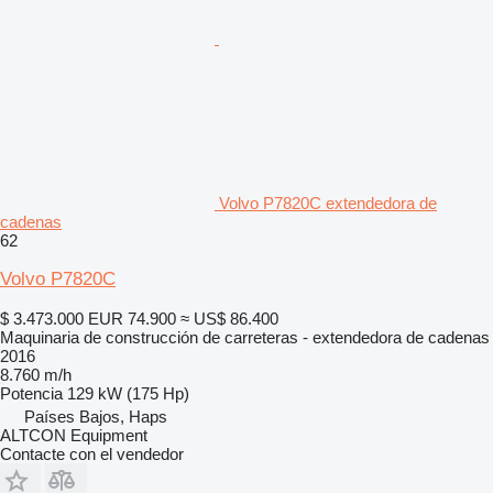
Volvo P7820C extendedora de
cadenas
62
Volvo P7820C
$ 3.473.000
EUR 74.900
≈ US$ 86.400
Maquinaria de construcción de carreteras - extendedora de cadenas
2016
8.760 m/h
Potencia
129 kW (175 Hp)
Países Bajos, Haps
ALTCON Equipment
Contacte con el vendedor