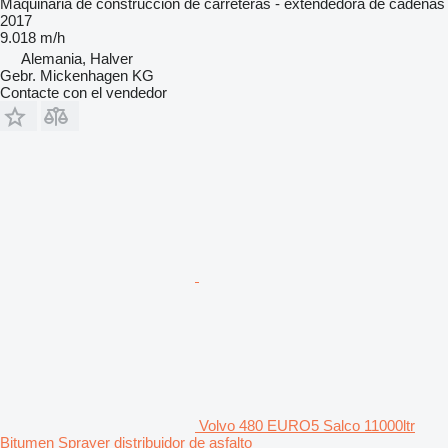
Maquinaria de construcción de carreteras - extendedora de cadenas
2017
9.018 m/h
Alemania, Halver
Gebr. Mickenhagen KG
Contacte con el vendedor
Volvo 480 EURO5 Salco 11000ltr
Bitumen Sprayer distribuidor de asfalto