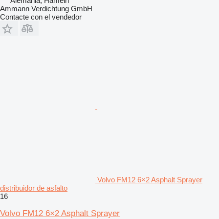
Alemania, Hameln
Ammann Verdichtung GmbH
Contacte con el vendedor
Volvo FM12 6×2 Asphalt Sprayer
distribuidor de asfalto
16
Volvo FM12 6×2 Asphalt Sprayer