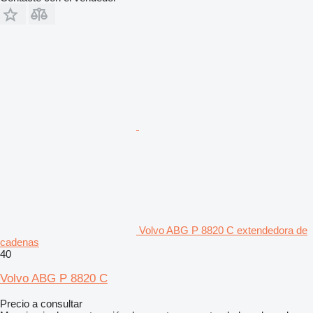
Volvo ABG P 8820 C extendedora de
cadenas
40
Volvo ABG P 8820 C
Precio a consultar