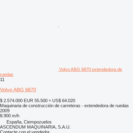
Volvo ABG 6870 extendedora de
ruedas
11
Volvo ABG 6870
$ 2.574.000
EUR 55.500
≈ US$ 64.020
Maquinaria de construcción de carreteras - extendedora de ruedas
2009
8.900 m/h
España, Ciempozuelos
ASCENDUM MAQUINARIA, S.A.U.
Contacte con el vendedor