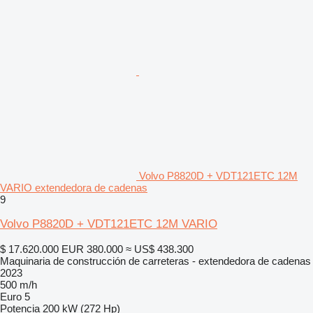
Volvo P8820D + VDT121ETC 12M
VARIO extendedora de cadenas
9
Volvo P8820D + VDT121ETC 12M VARIO
$ 17.620.000
EUR 380.000
≈ US$ 438.300
Maquinaria de construcción de carreteras - extendedora de cadenas
2023
500 m/h
Euro 5
Potencia
200 kW (272 Hp)