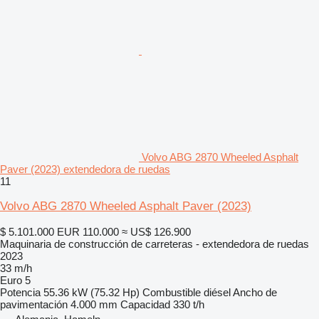
Volvo ABG 2870 Wheeled Asphalt
Paver (2023) extendedora de ruedas
11
Volvo ABG 2870 Wheeled Asphalt Paver (2023)
$ 5.101.000
EUR 110.000
≈ US$ 126.900
Maquinaria de construcción de carreteras - extendedora de ruedas
2023
33 m/h
Euro 5
Potencia
55.36 kW (75.32 Hp)
Combustible
diésel
Ancho de
pavimentación
4.000 mm
Capacidad
330 t/h