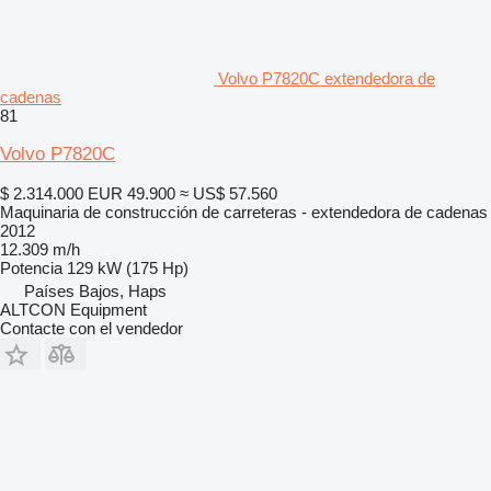
Volvo P7820C extendedora de
cadenas
81
Volvo P7820C
$ 2.314.000
EUR 49.900
≈ US$ 57.560
Maquinaria de construcción de carreteras - extendedora de cadenas
2012
12.309 m/h
Potencia
129 kW (175 Hp)
Países Bajos, Haps
ALTCON Equipment
Contacte con el vendedor