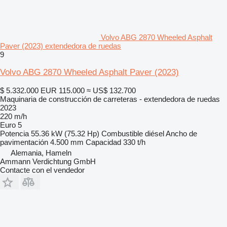
Volvo ABG 2870 Wheeled Asphalt
Paver (2023) extendedora de ruedas
9
Volvo ABG 2870 Wheeled Asphalt Paver (2023)
$ 5.332.000
EUR 115.000
≈ US$ 132.700
Maquinaria de construcción de carreteras - extendedora de ruedas
2023
220 m/h
Euro 5
Potencia
55.36 kW (75.32 Hp)
Combustible
diésel
Ancho de
pavimentación
4.500 mm
Capacidad
330 t/h
Alemania, Hameln
Ammann Verdichtung GmbH
Contacte con el vendedor