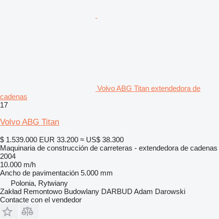
Volvo ABG Titan extendedora de
cadenas
17
Volvo ABG Titan
$ 1.539.000
EUR 33.200
≈ US$ 38.300
Maquinaria de construcción de carreteras - extendedora de cadenas
2004
10.000 m/h
Ancho de pavimentación
5.000 mm
Polonia, Rytwiany
Zakład Remontowo Budowlany DARBUD Adam Darowski
Contacte con el vendedor