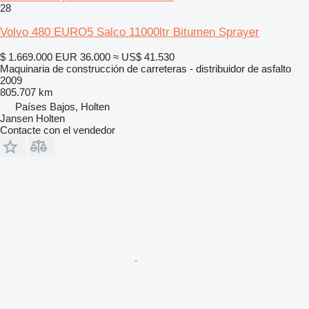
28
Volvo 480 EURO5 Salco 11000ltr Bitumen Sprayer
$ 1.669.000
EUR 36.000
≈ US$ 41.530
Maquinaria de construcción de carreteras - distribuidor de asfalto
2009
805.707 km
Países Bajos, Holten
Jansen Holten
Contacte con el vendedor