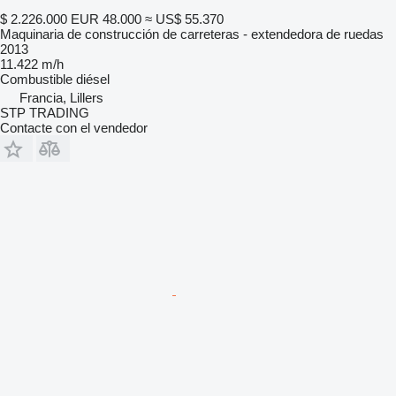
$ 2.226.000
EUR 48.000
≈ US$ 55.370
Maquinaria de construcción de carreteras - extendedora de ruedas
2013
11.422 m/h
Combustible
diésel
Francia, Lillers
STP TRADING
Contacte con el vendedor