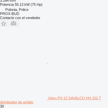
3.164 m/h
Potencia
55.13 kW (75 Hp)
Polonia, Police
PROX-BUD
Contacte con el vendedor
Volvo FH 12 SAVALCO HH 101 T
distribuidor de asfalto
30