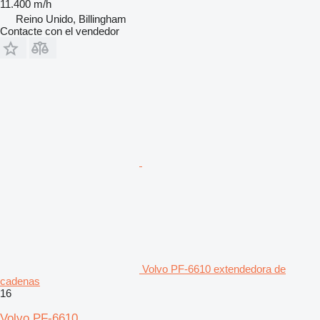
11.400 m/h
Reino Unido, Billingham
Contacte con el vendedor
Volvo PF-6610 extendedora de
cadenas
16
Volvo PF-6610