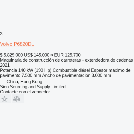
3
Volvo P6820DL
$ 5.829.000
US$ 145.000
≈ EUR 125.700
Maquinaria de construcción de carreteras - extendedora de cadenas
2021
Potencia
140 kW (190 Hp)
Combustible
diésel
Espesor máximo del
pavimento
7.500 mm
Ancho de pavimentación
3.000 mm
China, Hong Kong
Sino Sourcing and Supply Limited
Contacte con el vendedor