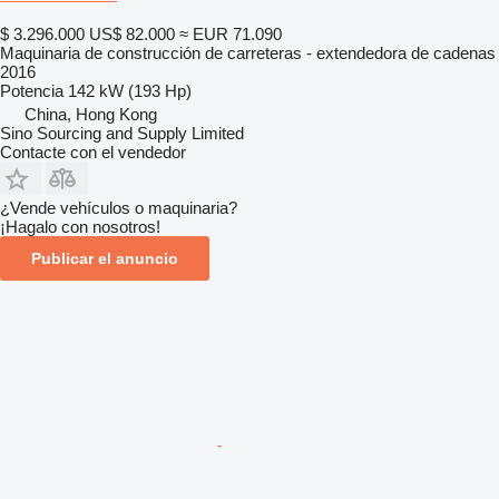
$ 3.296.000
US$ 82.000
≈ EUR 71.090
Maquinaria de construcción de carreteras - extendedora de cadenas
2016
Potencia
142 kW (193 Hp)
China, Hong Kong
Sino Sourcing and Supply Limited
Contacte con el vendedor
¿Vende vehículos o maquinaria?
¡Hagalo con nosotros!
Publicar el anuncio