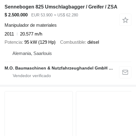
Sennebogen 825 Umschlagbagger / Greifer / ZSA
$ 2.500.000
EUR 53.900
≈ US$ 62.280
Manipulador de materiales
2011
20.577 m/h
Potencia
95 kW (129 Hp)
Combustible
diésel
Alemania, Saarlouis
M.O. Baumaschinen & Nutzfahrzeughandel GmbH & CO.