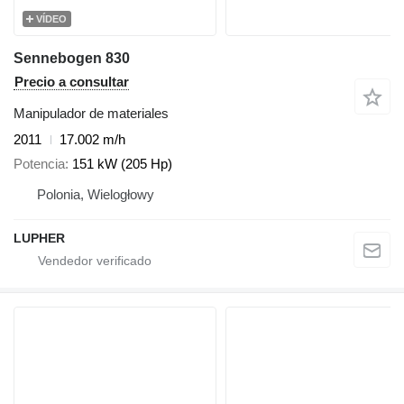
VÍDEO
Sennebogen 830
Precio a consultar
Manipulador de materiales
2011
17.002 m/h
Potencia
151 kW (205 Hp)
Polonia, Wielogłowy
LUPHER