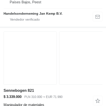
Países Bajos, Peest
Handelsonderneming Jan Kemp B.V.
Sennebogen 821
$ 3.339.000
PLN 310.000
≈ EUR 71.990
Manipulador de materiales