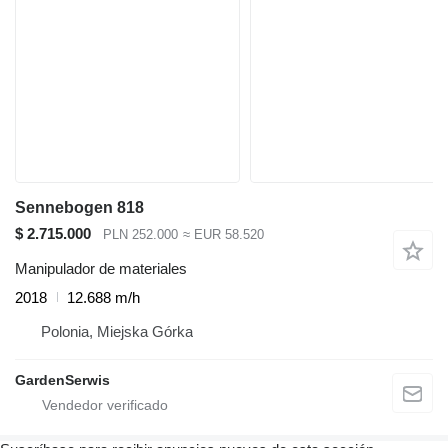
Sennebogen 818
$ 2.715.000
PLN 252.000
≈ EUR 58.520
Manipulador de materiales
2018
12.688 m/h
Polonia, Miejska Górka
GardenSerwis