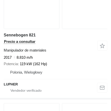
Sennebogen 821
Precio a consultar
Manipulador de materiales
2017
8.810 m/h
Potencia
119 kW (162 Hp)
Polonia, Wielogłowy
LUPHER