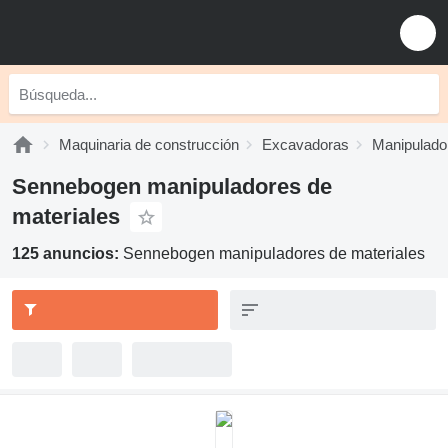
Maquinaria de construcción
Excavadoras
Manipulado
Sennebogen manipuladores de
materiales
125 anuncios:
Sennebogen manipuladores de materiales