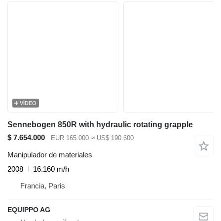
VÍDEO
Sennebogen 850R with hydraulic rotating grapple
$ 7.654.000
EUR 165.000
≈ US$ 190.600
Manipulador de materiales
2008
16.160 m/h
Francia, Paris
EQUIPPO AG