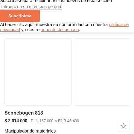
Suscríbase para recibir anuncios nuevos de esta sección
Suscribirse
Al hacer clic aquí, muestra su conformidad con nuestra
política de
privacidad
y nuestro
acuerdo del usuario
.
Sennebogen 818
$ 2.014.000
PLN 187.000
≈ EUR 43.430
Manipulador de materiales