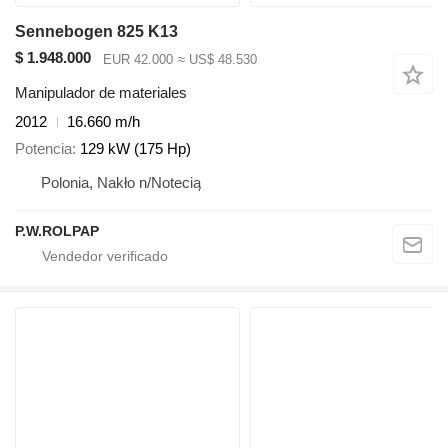
Sennebogen 825 K13
$ 1.948.000
EUR 42.000
≈ US$ 48.530
Manipulador de materiales
2012
16.660 m/h
Potencia
129 kW (175 Hp)
Polonia, Nakło n/Notecią
P.W.ROLPAP