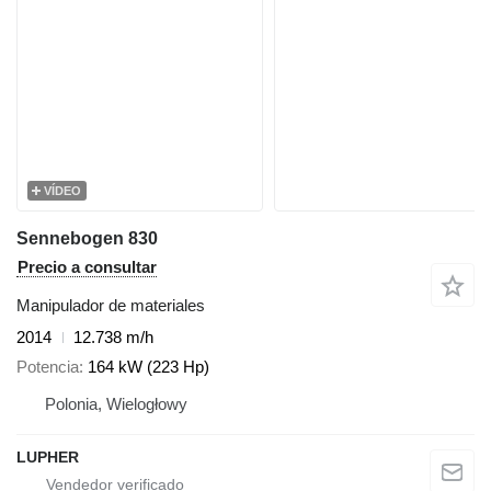
VÍDEO
Sennebogen 830
Precio a consultar
Manipulador de materiales
2014
12.738 m/h
Potencia
164 kW (223 Hp)
Polonia, Wielogłowy
LUPHER