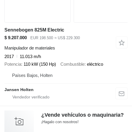
Sennebogen 825M Electric
$ 9.207.000
EUR 198.500
≈ US$ 229.300
Manipulador de materiales
2017
11.013 m/h
Potencia
110 kW (150 Hp)
Combustible
eléctrico
Países Bajos, Holten
Jansen Holten
¿Vende vehículos o maquinaria?
¡Hagalo con nosotros!