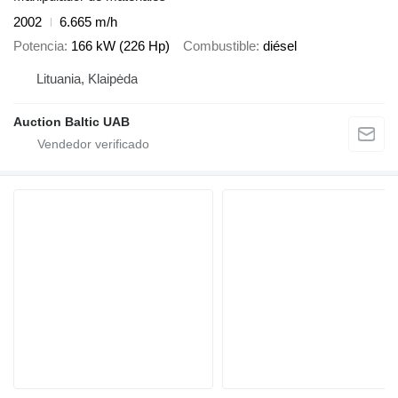
2002
6.665 m/h
Potencia
166 kW (226 Hp)
Combustible
diésel
Lituania, Klaipėda
Auction Baltic UAB