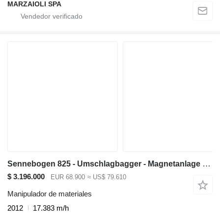
MARZAIOLI SPA
Sennebogen 825 - Umschlagbagger - Magnetanlage Nr.: 916
$ 3.196.000
EUR 68.900
≈ US$ 79.610
Manipulador de materiales
2012
17.383 m/h