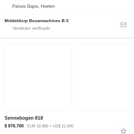
Países Bajos, Heeten
Middeldorp Bouwmachines B.V.
Sennebogen 818
$ 876.700
EUR 18.900
≈ US$ 21.840