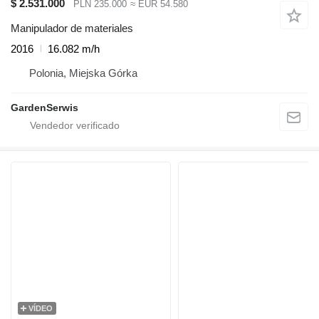
$ 2.531.000
PLN 235.000
≈ EUR 54.580
Manipulador de materiales
2016
16.082 m/h
Polonia, Miejska Górka
GardenSerwis
VÍDEO