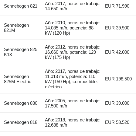
Año: 2017, horas de trabajo:
Sennebogen 821
EUR 71.990
14.650 m/h
Año: 2010, horas de trabajo:
Sennebogen
14.085 m/h, potencia: 88
EUR 39.900
821M
kW (120 Hp)
Año: 2012, horas de trabajo:
Sennebogen 825
16.660 m/h, potencia: 129
EUR 42.000
K13
kW (175 Hp)
Año: 2017, horas de trabajo:
Sennebogen
11.013 m/h, potencia: 110
EUR 198.500
825M Electric
kW (150 Hp), combustible:
eléctrico
Año: 2005, horas de trabajo:
Sennebogen 830
EUR 39.000
17.500 m/h
Año: 2018, horas de trabajo:
Sennebogen 818
EUR 58.520
12.688 m/h