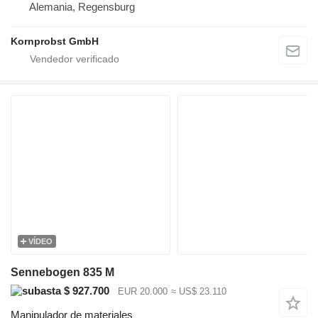
Alemania, Regensburg
Kornprobst GmbH
VÍDEO
Sennebogen 835 M
$ 927.700
EUR 20.000
≈ US$ 23.110
Manipulador de materiales