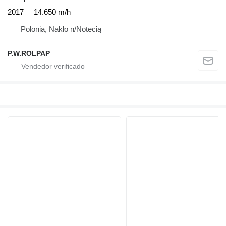
2017
14.650 m/h
Polonia, Nakło n/Notecią
P.W.ROLPAP