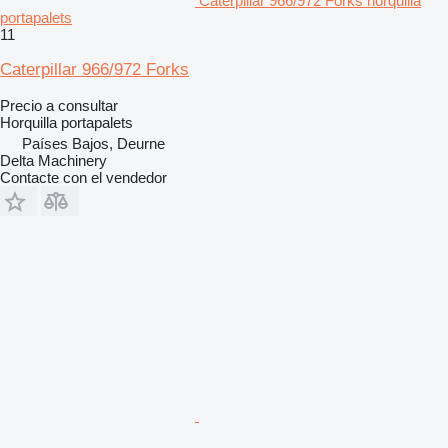
Caterpillar 966/972 Forks horquilla
portapalets
11
Caterpillar 966/972 Forks
Precio a consultar
Horquilla portapalets
Países Bajos, Deurne
Delta Machinery
Contacte con el vendedor