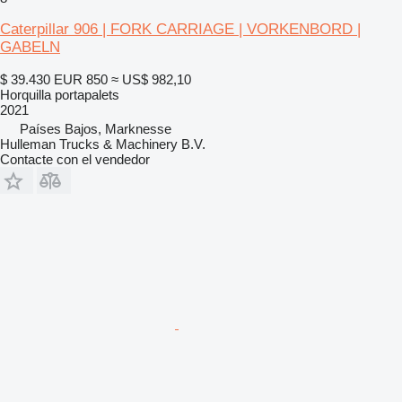
Caterpillar 906 | FORK CARRIAGE | VORKENBORD |
GABELN
$ 39.430
EUR 850
≈ US$ 982,10
Horquilla portapalets
2021
Países Bajos, Marknesse
Hulleman Trucks & Machinery B.V.
Contacte con el vendedor