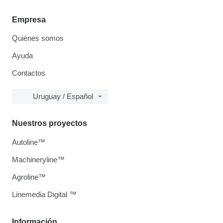
Empresa
Quiénes somos
Ayuda
Contactos
Uruguay / Español
Nuestros proyectos
Autoline™
Machineryline™
Agroline™
Linemedia Digital ™
Información