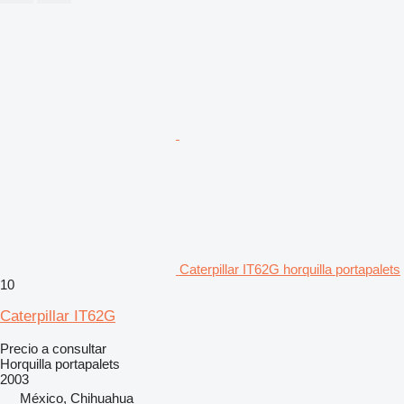
Caterpillar IT62G horquilla portapalets
10
Caterpillar IT62G
Precio a consultar
Horquilla portapalets
2003
México, Chihuahua