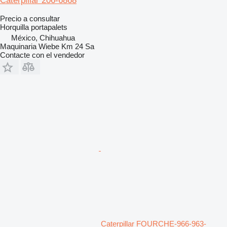
Caterpillar 206-6868
Precio a consultar
Horquilla portapalets
México, Chihuahua
Maquinaria Wiebe Km 24 Sa
Contacte con el vendedor
Caterpillar FOURCHE-966-963-