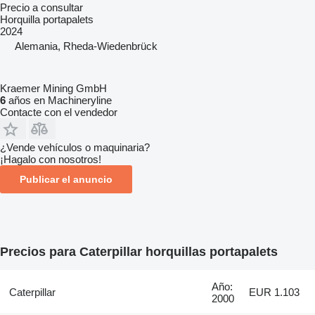
Precio a consultar
Horquilla portapalets
2024
Alemania, Rheda-Wiedenbrück
Kraemer Mining GmbH
6
años en Machineryline
Contacte con el vendedor
¿Vende vehículos o maquinaria?
¡Hagalo con nosotros!
Publicar el anuncio
Precios para Caterpillar horquillas portapalets
Año:
Caterpillar
EUR 1.103
2000