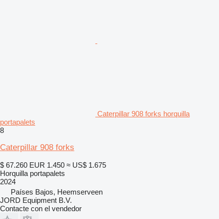
Caterpillar 908 forks horquilla
portapalets
8
Caterpillar 908 forks
$ 67.260
EUR 1.450
≈ US$ 1.675
Horquilla portapalets
2024
Países Bajos, Heemserveen
JORD Equipment B.V.
Contacte con el vendedor