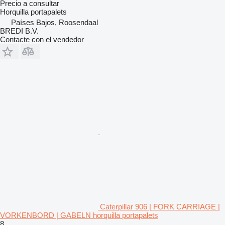
Precio a consultar
Horquilla portapalets
Países Bajos, Roosendaal
BREDI B.V.
Contacte con el vendedor
Caterpillar 906 | FORK CARRIAGE |
VORKENBORD | GABELN horquilla portapalets
8