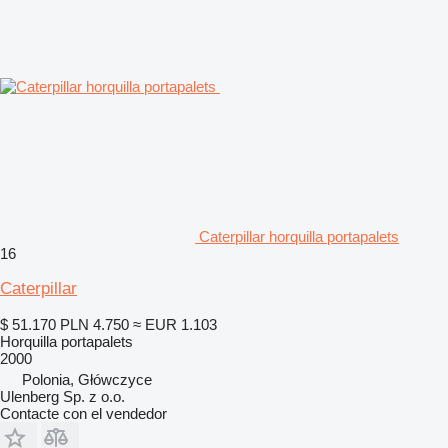
Caterpillar horquilla portapalets
16
Caterpillar
$ 51.170
PLN 4.750
≈ EUR 1.103
Horquilla portapalets
2000
Polonia, Główczyce
Ulenberg Sp. z o.o.
Contacte con el vendedor