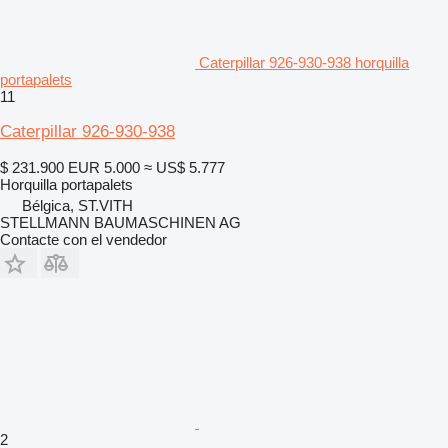
Caterpillar 926-930-938 horquilla
portapalets
11
Caterpillar 926-930-938
$ 231.900
EUR 5.000
≈ US$ 5.777
Horquilla portapalets
Bélgica, ST.VITH
STELLMANN BAUMASCHINEN AG
Contacte con el vendedor
2