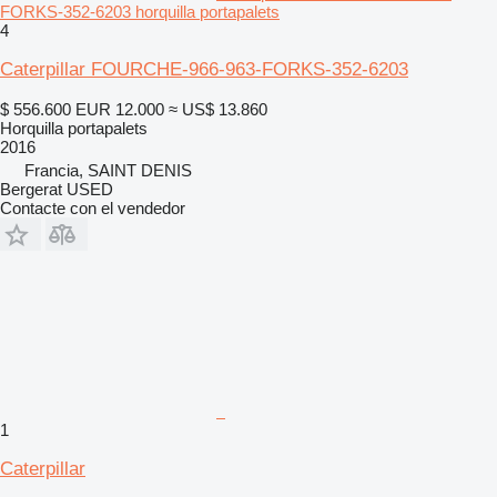
FORKS-352-6203 horquilla portapalets
4
Caterpillar FOURCHE-966-963-FORKS-352-6203
$ 556.600
EUR 12.000
≈ US$ 13.860
Horquilla portapalets
2016
Francia, SAINT DENIS
Bergerat USED
Contacte con el vendedor
1
Caterpillar