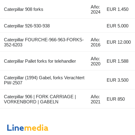
Año:
Caterpillar 908 forks
EUR 1.450
2024
Caterpillar 926-930-938
EUR 5.000
Caterpillar FOURCHE-966-963-FORKS-
Año:
EUR 12.000
352-6203
2016
Año:
Caterpillar Pallet forks for telehandler
EUR 1.588
2020
Caterpillar (1994) Gabel, forks Verachtert
EUR 3.500
PW-2507
Caterpillar 906 | FORK CARRIAGE |
Año:
EUR 850
VORKENBORD | GABELN
2021