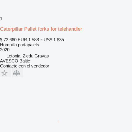
1
Caterpillar Pallet forks for telehandler
$ 73.660
EUR 1.588
≈ US$ 1.835
Horquilla portapalets
2020
Letonia, Ziedu Gravas
AVESCO Baltic
Contacte con el vendedor