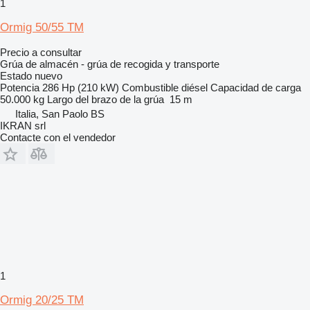
1
Ormig 50/55 TM
Precio a consultar
Grúa de almacén - grúa de recogida y transporte
Estado
nuevo
Potencia
286 Hp (210 kW)
Combustible
diésel
Capacidad de carga
50.000 kg
Largo del brazo de la grúa
15 m
Italia, San Paolo BS
IKRAN srl
Contacte con el vendedor
1
Ormig 20/25 TM