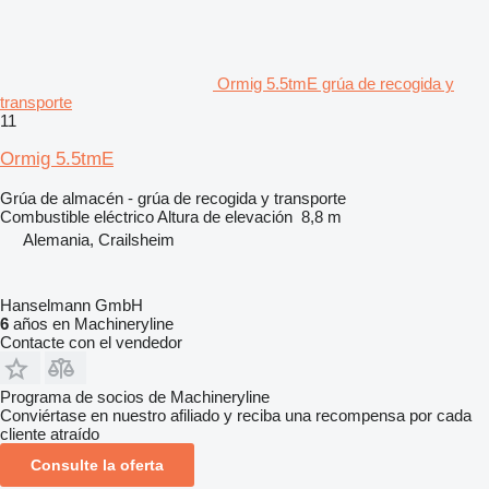
Ormig 5.5tmE grúa de recogida y
transporte
11
Ormig 5.5tmE
Grúa de almacén - grúa de recogida y transporte
Combustible
eléctrico
Altura de elevación
8,8 m
Alemania, Crailsheim
Hanselmann GmbH
6
años en Machineryline
Contacte con el vendedor
Programa de socios de Machineryline
Conviértase en nuestro afiliado y reciba una recompensa por cada
cliente atraído
Consulte la oferta