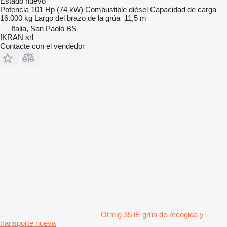
Estado
nuevo
Potencia
101 Hp (74 kW)
Combustible
diésel
Capacidad de carga
16.000 kg
Largo del brazo de la grúa
11,5 m
Italia, San Paolo BS
IKRAN srl
Contacte con el vendedor
Ormig 35 iE grúa de recogida y
transporte nueva