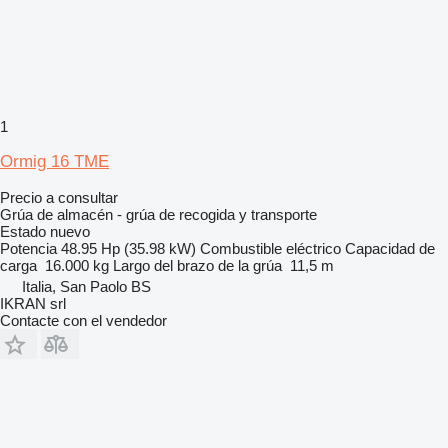
1
Ormig 16 TME
Precio a consultar
Grúa de almacén - grúa de recogida y transporte
Estado
nuevo
Potencia
48.95 Hp (35.98 kW)
Combustible
eléctrico
Capacidad de
carga
16.000 kg
Largo del brazo de la grúa
11,5 m
Italia, San Paolo BS
IKRAN srl
Contacte con el vendedor