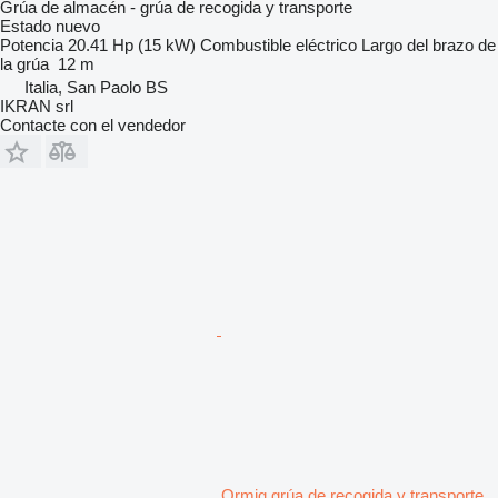
Grúa de almacén - grúa de recogida y transporte
Estado
nuevo
Potencia
20.41 Hp (15 kW)
Combustible
eléctrico
Largo del brazo de
la grúa
12 m
Italia, San Paolo BS
IKRAN srl
Contacte con el vendedor
Ormig grúa de recogida y transporte