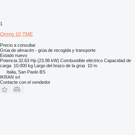
1
Ormig 10 TME
Precio a consultar
Grúa de almacén - grúa de recogida y transporte
Estado
nuevo
Potencia
32.63 Hp (23.98 kW)
Combustible
eléctrico
Capacidad de
carga
10.000 kg
Largo del brazo de la grúa
10 m
Italia, San Paolo BS
IKRAN srl
Contacte con el vendedor