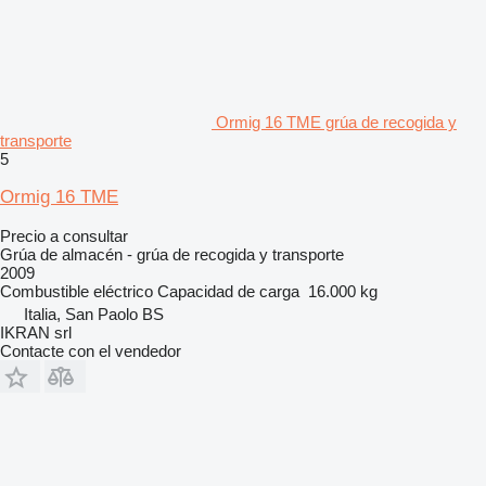
Ormig 16 TME grúa de recogida y
transporte
5
Ormig 16 TME
Precio a consultar
Grúa de almacén - grúa de recogida y transporte
2009
Combustible
eléctrico
Capacidad de carga
16.000 kg
Italia, San Paolo BS
IKRAN srl
Contacte con el vendedor