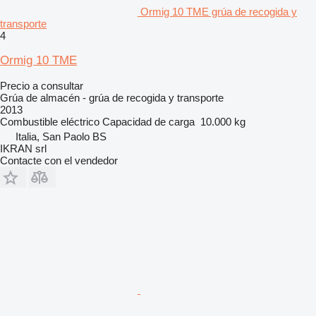
Ormig 10 TME grúa de recogida y
transporte
4
Ormig 10 TME
Precio a consultar
Grúa de almacén - grúa de recogida y transporte
2013
Combustible
eléctrico
Capacidad de carga
10.000 kg
Italia, San Paolo BS
IKRAN srl
Contacte con el vendedor