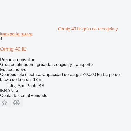
Ormig 40 IE grúa de recogida y
transporte nueva
4
Ormig 40 IE
Precio a consultar
Grúa de almacén - grúa de recogida y transporte
Estado
nuevo
Combustible
eléctrico
Capacidad de carga
40.000 kg
Largo del
brazo de la grúa
13 m
Italia, San Paolo BS
IKRAN srl
Contacte con el vendedor