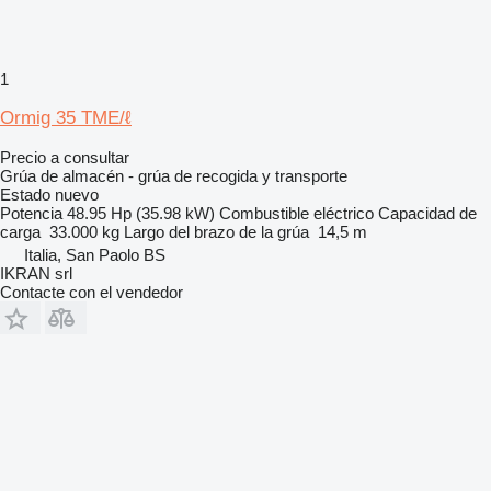
1
Ormig 35 TME/ℓ
Precio a consultar
Grúa de almacén - grúa de recogida y transporte
Estado
nuevo
Potencia
48.95 Hp (35.98 kW)
Combustible
eléctrico
Capacidad de
carga
33.000 kg
Largo del brazo de la grúa
14,5 m
Italia, San Paolo BS
IKRAN srl
Contacte con el vendedor