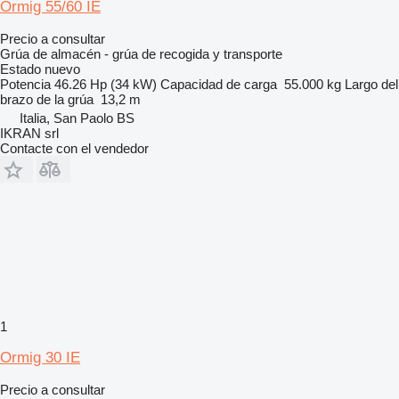
Ormig 55/60 IE
Precio a consultar
Grúa de almacén - grúa de recogida y transporte
Estado
nuevo
Potencia
46.26 Hp (34 kW)
Capacidad de carga
55.000 kg
Largo del
brazo de la grúa
13,2 m
Italia, San Paolo BS
IKRAN srl
Contacte con el vendedor
1
Ormig 30 IE
Precio a consultar