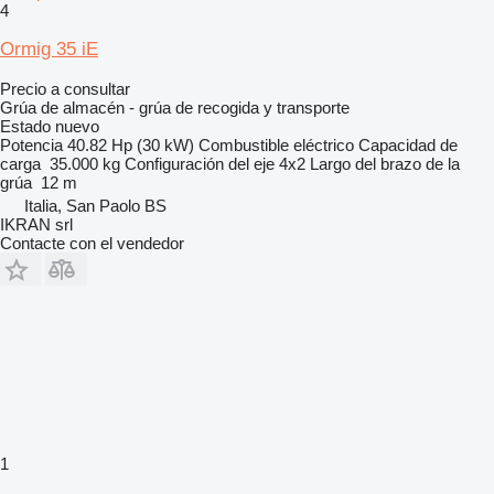
4
Ormig 35 iE
Precio a consultar
Grúa de almacén - grúa de recogida y transporte
Estado
nuevo
Potencia
40.82 Hp (30 kW)
Combustible
eléctrico
Capacidad de
carga
35.000 kg
Configuración del eje
4x2
Largo del brazo de la
grúa
12 m
Italia, San Paolo BS
IKRAN srl
Contacte con el vendedor
1