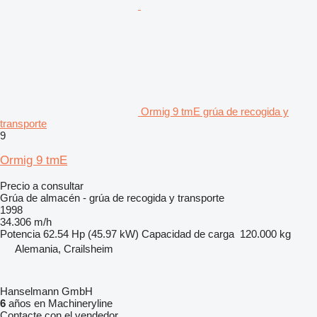
Ormig 9 tmE grúa de recogida y
transporte
9
Ormig 9 tmE
Precio a consultar
Grúa de almacén - grúa de recogida y transporte
1998
34.306 m/h
Potencia
62.54 Hp (45.97 kW)
Capacidad de carga
120.000 kg
Alemania, Crailsheim
Hanselmann GmbH
6
años en Machineryline
Contacte con el vendedor