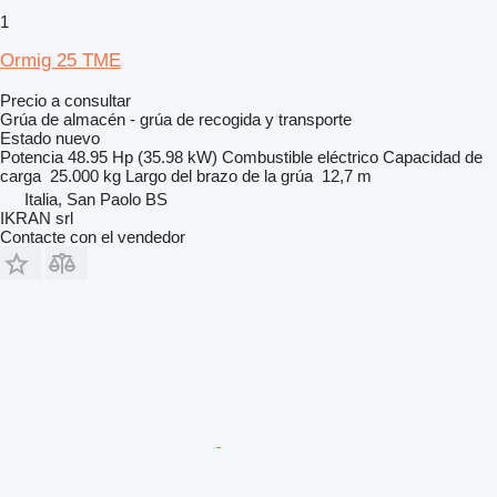
1
Ormig 25 TME
Precio a consultar
Grúa de almacén - grúa de recogida y transporte
Estado
nuevo
Potencia
48.95 Hp (35.98 kW)
Combustible
eléctrico
Capacidad de
carga
25.000 kg
Largo del brazo de la grúa
12,7 m
Italia, San Paolo BS
IKRAN srl
Contacte con el vendedor