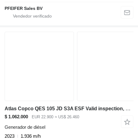
PFEIFER Sales BV
Atlas Copco QES 105 JD S3A ESF Valid inspection, Diesel, 105 k
$ 1.062.000
EUR 22.900
≈ US$ 26.460
Generador de diésel
2023
1.936 m/h