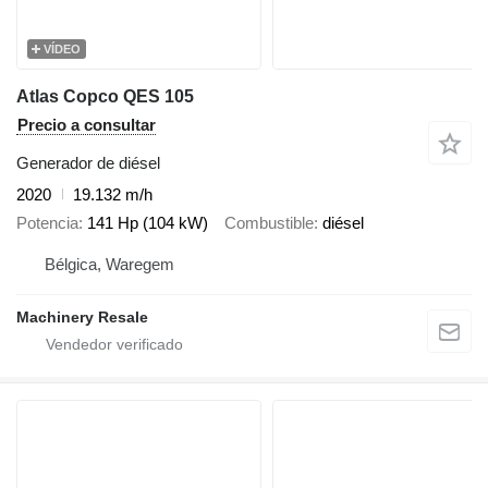
VÍDEO
Atlas Copco QES 105
Precio a consultar
Generador de diésel
2020
19.132 m/h
Potencia
141 Hp (104 kW)
Combustible
diésel
Bélgica, Waregem
Machinery Resale