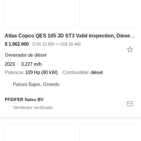
Atlas Copco QES 105 JD ST3 Valid inspection, Diesel, 105 kVA
$ 1.062.000
EUR 22.900
≈ US$ 26.460
Generador de diésel
2023
3.227 m/h
Potencia
109 Hp (80 kW)
Combustible
diésel
Países Bajos, Groenlo
PFEIFER Sales BV