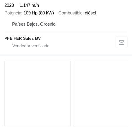
2023
1.147 m/h
Potencia
109 Hp (80 kW)
Combustible
diésel
Países Bajos, Groenlo
PFEIFER Sales BV