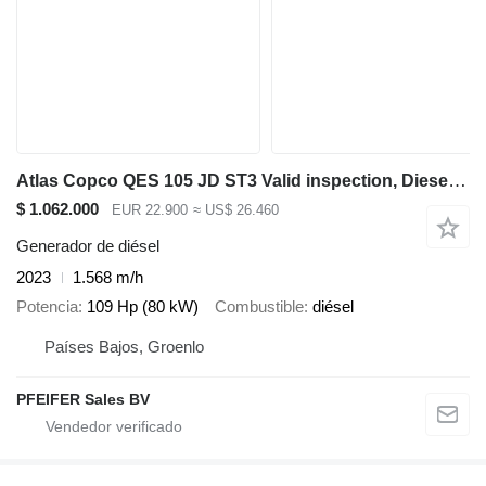
Atlas Copco QES 105 JD ST3 Valid inspection, Diesel, 105 kVA
$ 1.062.000
EUR 22.900
≈ US$ 26.460
Generador de diésel
2023
1.568 m/h
Potencia
109 Hp (80 kW)
Combustible
diésel
Países Bajos, Groenlo
PFEIFER Sales BV