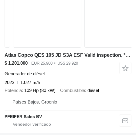
Atlas Copco QES 105 JD S3A ESF Valid inspection, *Guarantee! D
$ 1.201.000
EUR 25.900
≈ US$ 29.920
Generador de diésel
2023
1.027 m/h
Potencia
109 Hp (80 kW)
Combustible
diésel
Países Bajos, Groenlo
PFEIFER Sales BV