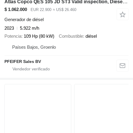
Atlas Copco QES 105 JD ST3 Valid inspection, Diesel, 105 kVA
$ 1.062.000
EUR 22.900
≈ US$ 26.460
Generador de diésel
2023
5.922 m/h
Potencia
109 Hp (80 kW)
Combustible
diésel
Países Bajos, Groenlo
PFEIFER Sales BV