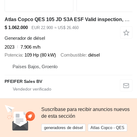
Atlas Copco QES 105 JD S3A ESF Valid inspection, Diesel, 105 k
$ 1.062.000
EUR 22.900
≈ US$ 26.460
Generador de diésel
2023
7.906 m/h
Potencia
109 Hp (80 kW)
Combustible
diésel
Países Bajos, Groenlo
PFEIFER Sales BV
Suscríbase para recibir anuncios nuevos
de esta sección
generadores de diésel
Atlas Copco - QES