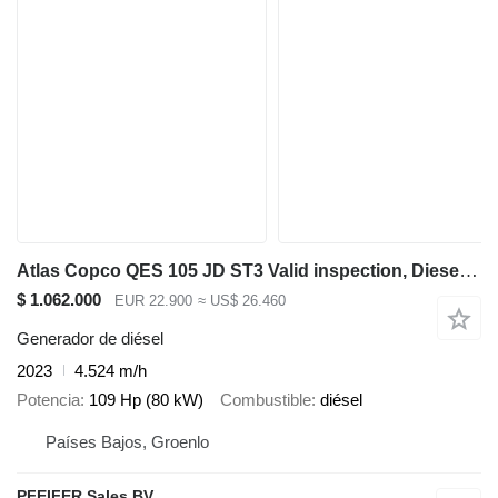
Atlas Copco QES 105 JD ST3 Valid inspection, Diesel, 105 kVA
$ 1.062.000
EUR 22.900
≈ US$ 26.460
Generador de diésel
2023
4.524 m/h
Potencia
109 Hp (80 kW)
Combustible
diésel
Países Bajos, Groenlo
PFEIFER Sales BV