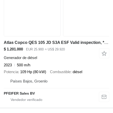
Atlas Copco QES 105 JD S3A ESF Valid inspection, *Guarantee! D
$ 1.201.000
EUR 25.900
≈ US$ 29.920
Generador de diésel
2023
500 m/h
Potencia
109 Hp (80 kW)
Combustible
diésel
Países Bajos, Groenlo
PFEIFER Sales BV