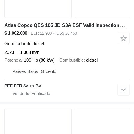
Atlas Copco QES 105 JD S3A ESF Valid inspection, Diesel, 105 k
$ 1.062.000
EUR 22.900
≈ US$ 26.460
Generador de diésel
2023
1.308 m/h
Potencia
109 Hp (80 kW)
Combustible
diésel
Países Bajos, Groenlo
PFEIFER Sales BV