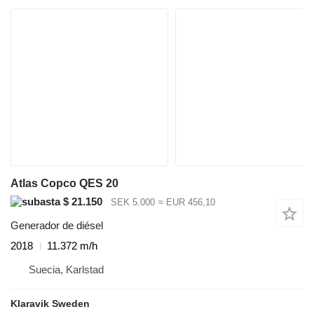
Atlas Copco QES 20
$ 21.150
SEK 5.000
≈ EUR 456,10
Generador de diésel
2018
11.372 m/h
Suecia, Karlstad
Klaravik Sweden