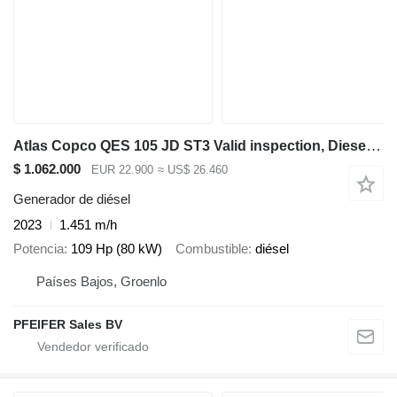
Atlas Copco QES 105 JD ST3 Valid inspection, Diesel, 105 kVA
$ 1.062.000
EUR 22.900
≈ US$ 26.460
Generador de diésel
2023
1.451 m/h
Potencia
109 Hp (80 kW)
Combustible
diésel
Países Bajos, Groenlo
PFEIFER Sales BV