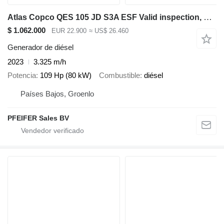
Atlas Copco QES 105 JD S3A ESF Valid inspection, Diesel, 105 k
$ 1.062.000
EUR 22.900
≈ US$ 26.460
Generador de diésel
2023
3.325 m/h
Potencia
109 Hp (80 kW)
Combustible
diésel
Países Bajos, Groenlo
PFEIFER Sales BV