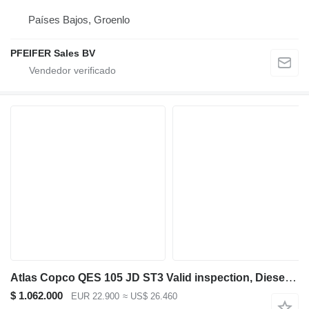
Países Bajos, Groenlo
PFEIFER Sales BV
Atlas Copco QES 105 JD ST3 Valid inspection, Diesel, 105 kVA
$ 1.062.000
EUR 22.900
≈ US$ 26.460