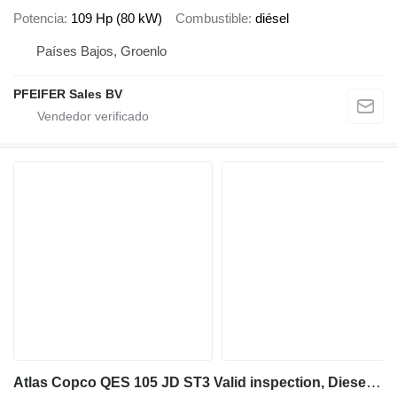
Potencia
109 Hp (80 kW)
Combustible
diésel
Países Bajos, Groenlo
PFEIFER Sales BV
Atlas Copco QES 105 JD ST3 Valid inspection, Diesel, 105 kVA