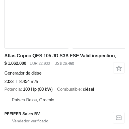
Atlas Copco QES 105 JD S3A ESF Valid inspection, Diesel, 105 k
$ 1.062.000
EUR 22.900
≈ US$ 26.460
Generador de diésel
2023
8.494 m/h
Potencia
109 Hp (80 kW)
Combustible
diésel
Países Bajos, Groenlo
PFEIFER Sales BV