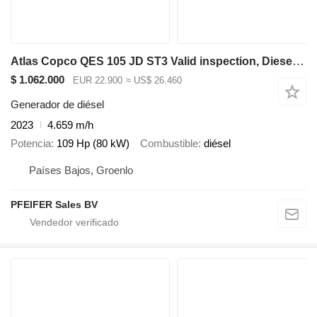
Atlas Copco QES 105 JD ST3 Valid inspection, Diesel, 105 kVA
$ 1.062.000
EUR 22.900
≈ US$ 26.460
Generador de diésel
2023
4.659 m/h
Potencia
109 Hp (80 kW)
Combustible
diésel
Países Bajos, Groenlo
PFEIFER Sales BV