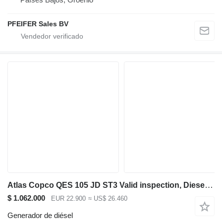
PFEIFER Sales BV
Atlas Copco QES 105 JD ST3 Valid inspection, Diesel, 105 kVA
$ 1.062.000
EUR 22.900
≈ US$ 26.460
Generador de diésel