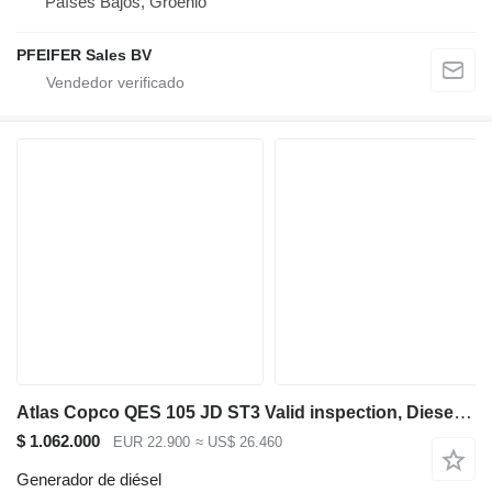
Países Bajos, Groenlo
PFEIFER Sales BV
Atlas Copco QES 105 JD ST3 Valid inspection, Diesel, 105 kVA
$ 1.062.000
EUR 22.900
≈ US$ 26.460
Generador de diésel