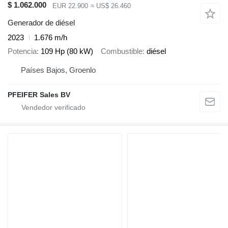
$ 1.062.000
EUR 22.900
≈ US$ 26.460
Generador de diésel
2023
1.676 m/h
Potencia
109 Hp (80 kW)
Combustible
diésel
Países Bajos, Groenlo
PFEIFER Sales BV