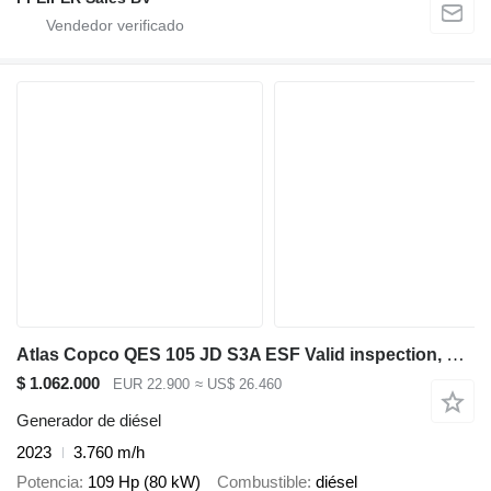
Atlas Copco QES 105 JD S3A ESF Valid inspection, Diesel, 105 k
$ 1.062.000
EUR 22.900
≈ US$ 26.460
Generador de diésel
2023
3.760 m/h
Potencia
109 Hp (80 kW)
Combustible
diésel