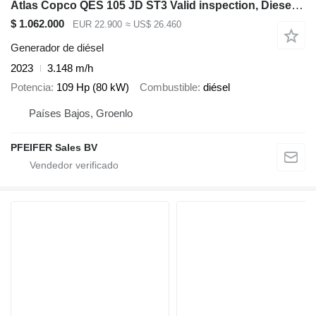
Atlas Copco QES 105 JD ST3 Valid inspection, Diesel, 105 kVA
$ 1.062.000
EUR 22.900
≈ US$ 26.460
Generador de diésel
2023
3.148 m/h
Potencia
109 Hp (80 kW)
Combustible
diésel
Países Bajos, Groenlo
PFEIFER Sales BV