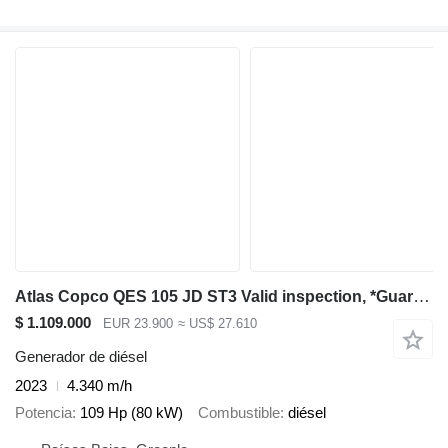
Atlas Copco QES 105 JD ST3 Valid inspection, *Guarantee! Diese
$ 1.109.000
EUR 23.900
≈ US$ 27.610
Generador de diésel
2023
4.340 m/h
Potencia
109 Hp (80 kW)
Combustible
diésel