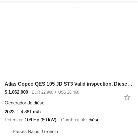
Atlas Copco QES 105 JD ST3 Valid inspection, Diesel, 105 kVA
$ 1.062.000
EUR 22.900
≈ US$ 26.460
Generador de diésel
2023
4.861 m/h
Potencia
109 Hp (80 kW)
Combustible
diésel
Países Bajos, Groenlo