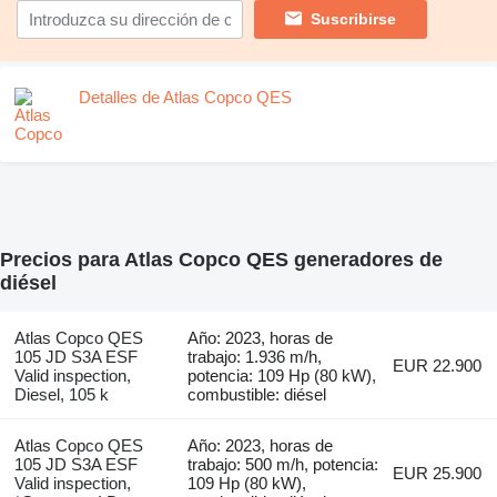
Suscribirse
Detalles de Atlas Copco QES
Precios para Atlas Copco QES generadores de
diésel
Atlas Copco QES
Año: 2023, horas de
105 JD S3A ESF
trabajo: 1.936 m/h,
EUR 22.900
Valid inspection,
potencia: 109 Hp (80 kW),
Diesel, 105 k
combustible: diésel
Atlas Copco QES
Año: 2023, horas de
105 JD S3A ESF
trabajo: 500 m/h, potencia:
EUR 25.900
Valid inspection,
109 Hp (80 kW),