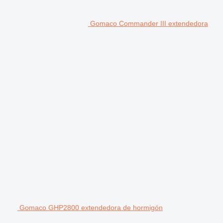
Gomaco Commander III extendedora
Gomaco GHP2800 extendedora de hormigón