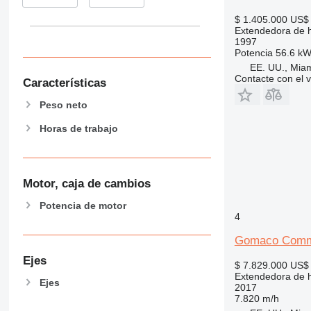
$ 1.405.000
US$ 
Extendedora de 
1997
Potencia
56.6 kW
EE. UU., Mia
Contacte con el 
Características
Peso neto
Horas de trabajo
Motor, caja de cambios
Potencia de motor
4
Gomaco Comma
Ejes
$ 7.829.000
US$ 
Extendedora de 
Ejes
2017
7.820 m/h