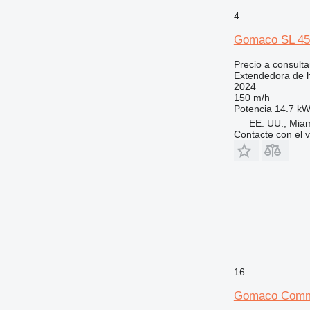
4
Gomaco SL 4
Precio a consulta
Extendedora de 
2024
150 m/h
Potencia
14.7 kW
EE. UU., Mia
Contacte con el 
16
Gomaco Comma