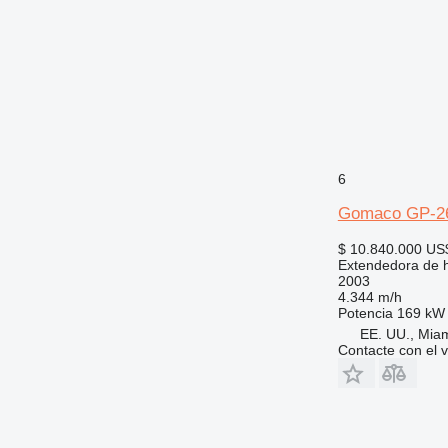
6
Gomaco GP-2
$ 10.840.000
US
Extendedora de 
2003
4.344 m/h
Potencia
169 kW 
EE. UU., Mia
Contacte con el 