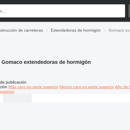
strucción de carreteras
Extendedoras de hormigón
Gomaco ext
:
Gomaco extendedoras de hormigón
de publicación
ción
Más caro en parte superior
Menos caro en parte superior
Año de f
superior