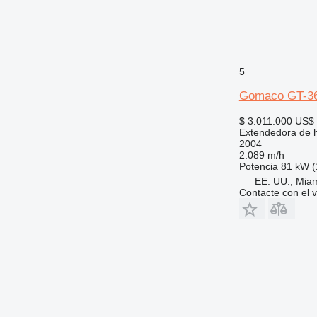
5
Gomaco GT-3
$ 3.011.000
US$ 
Extendedora de 
2004
2.089 m/h
Potencia
81 kW (
EE. UU., Mia
Contacte con el 