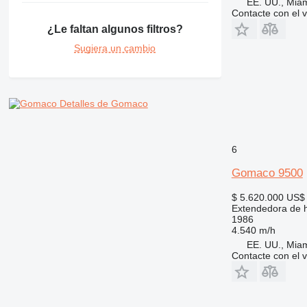
EE. UU., Mia
Contacte con el 
¿Le faltan algunos filtros?
Sugiera un cambio
Detalles de Gomaco
6
Gomaco 9500
$ 5.620.000
US$ 
Extendedora de 
1986
4.540 m/h
EE. UU., Mia
Contacte con el 