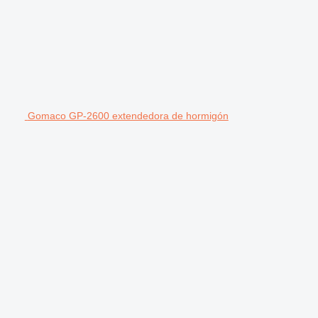
Gomaco GP-2600 extendedora de hormigón