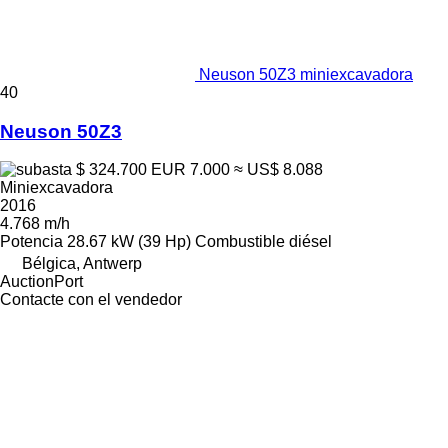
Neuson 50Z3 miniexcavadora
40
Neuson 50Z3
$ 324.700
EUR 7.000
≈ US$ 8.088
Miniexcavadora
2016
4.768 m/h
Potencia
28.67 kW (39 Hp)
Combustible
diésel
Bélgica, Antwerp
AuctionPort
Contacte con el vendedor