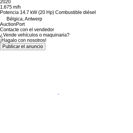
2020
1.675 m/h
Potencia
14.7 kW (20 Hp)
Combustible
diésel
Bélgica, Antwerp
AuctionPort
Contacte con el vendedor
¿Vende vehículos o maquinaria?
¡Hagalo con nosotros!
Publicar el anuncio