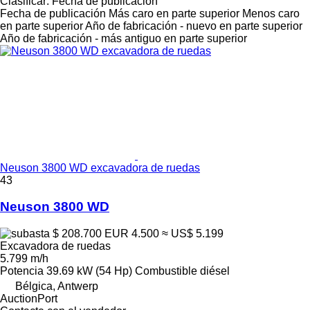
Clasificar
:
Fecha de publicación
Fecha de publicación
Más caro en parte superior
Menos caro
en parte superior
Año de fabricación - nuevo en parte superior
Año de fabricación - más antiguo en parte superior
Neuson 3800 WD excavadora de ruedas
43
Neuson 3800 WD
$ 208.700
EUR 4.500
≈ US$ 5.199
Excavadora de ruedas
5.799 m/h
Potencia
39.69 kW (54 Hp)
Combustible
diésel
Bélgica, Antwerp
AuctionPort