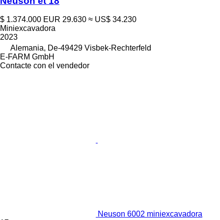
Neuson et 18
$ 1.374.000
EUR 29.630
≈ US$ 34.230
Miniexcavadora
2023
Alemania, De-49429 Visbek-Rechterfeld
E-FARM GmbH
Contacte con el vendedor
Neuson 6002 miniexcavadora