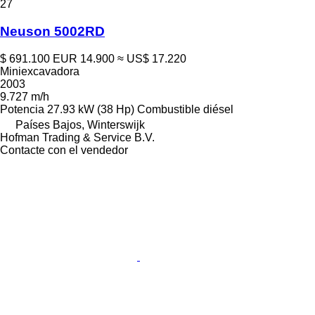
27
Neuson 5002RD
$ 691.100
EUR 14.900
≈ US$ 17.220
Miniexcavadora
2003
9.727 m/h
Potencia
27.93 kW (38 Hp)
Combustible
diésel
Países Bajos, Winterswijk
Hofman Trading & Service B.V.
Contacte con el vendedor