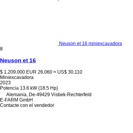
Neuson et 16 miniexcavadora
8
Neuson et 16
$ 1.209.000
EUR 26.060
≈ US$ 30.110
Miniexcavadora
2023
Potencia
13.6 kW (18.5 Hp)
Alemania, De-49429 Visbek-Rechterfeld
E-FARM GmbH
Contacte con el vendedor