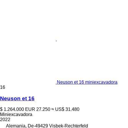
Neuson et 16 miniexcavadora
16
Neuson et 16
$ 1.264.000
EUR 27.250
≈ US$ 31.480
Miniexcavadora
2022
Alemania, De-49429 Visbek-Rechterfeld