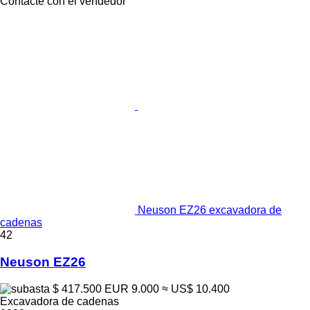
Contacte con el vendedor
Neuson EZ26 excavadora de
cadenas
42
Neuson EZ26
$ 417.500
EUR 9.000
≈ US$ 10.400
Excavadora de cadenas