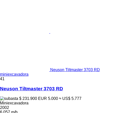
Neuson Tiltmaster 3703 RD
miniexcavadora
41
Neuson Tiltmaster 3703 RD
$ 231.900
EUR 5.000
≈ US$ 5.777
Miniexcavadora
2002
6.057 m/h