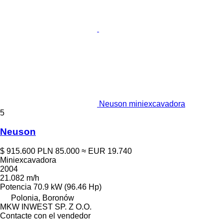
Neuson miniexcavadora
5
Neuson
$ 915.600
PLN 85.000
≈ EUR 19.740
Miniexcavadora
2004
21.082 m/h
Potencia
70.9 kW (96.46 Hp)
Polonia, Boronów
MKW INWEST SP. Z O.O.
Contacte con el vendedor