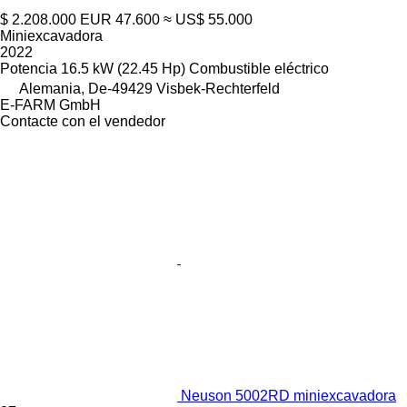
$ 2.208.000
EUR 47.600
≈ US$ 55.000
Miniexcavadora
2022
Potencia
16.5 kW (22.45 Hp)
Combustible
eléctrico
Alemania, De-49429 Visbek-Rechterfeld
E-FARM GmbH
Contacte con el vendedor
Neuson 5002RD miniexcavadora