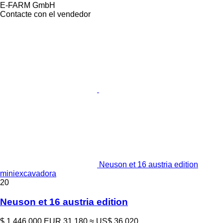
E-FARM GmbH
Contacte con el vendedor
Neuson et 16 austria edition
miniexcavadora
20
Neuson et 16 austria edition
$ 1.446.000
EUR 31.180
≈ US$ 36.020