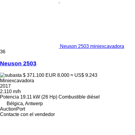
Neuson 2503 miniexcavadora
36
Neuson 2503
$ 371.100
EUR 8.000
≈ US$ 9.243
Miniexcavadora
2017
2.110 m/h
Potencia
19.11 kW (26 Hp)
Combustible
diésel
Bélgica, Antwerp
AuctionPort
Contacte con el vendedor