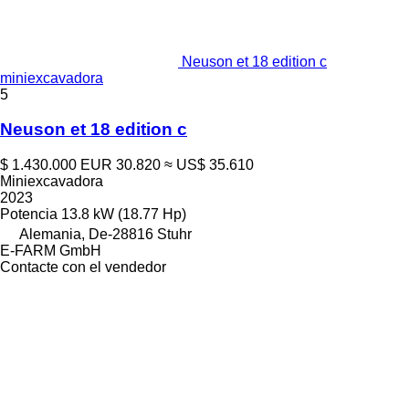
Neuson et 18 edition c
miniexcavadora
5
Neuson et 18 edition c
$ 1.430.000
EUR 30.820
≈ US$ 35.610
Miniexcavadora
2023
Potencia
13.8 kW (18.77 Hp)
Alemania, De-28816 Stuhr
E-FARM GmbH
Contacte con el vendedor