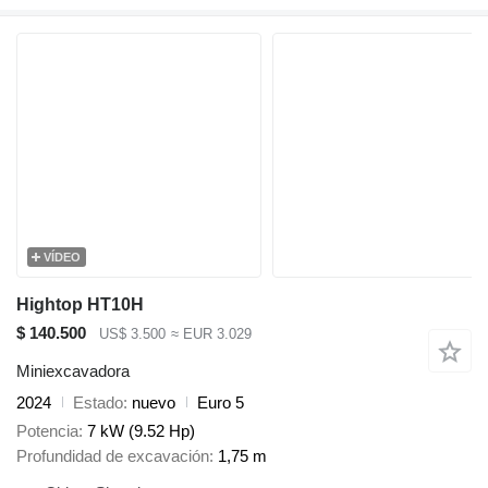
VÍDEO
Hightop HT10H
$ 140.500
US$ 3.500
≈ EUR 3.029
Miniexcavadora
2024
Estado
nuevo
Euro 5
Potencia
7 kW (9.52 Hp)
Profundidad de excavación
1,75 m