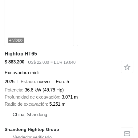
VÍDEO
Hightop HT65
$ 883.200
US$ 22.000
≈ EUR 19.040
Excavadora midi
2025
Estado
nuevo
Euro 5
Potencia
36.6 kW (49.79 Hp)
Profundidad de excavación
3,071 m
Radio de excavación
5,251 m
China, Shandong
Shandong Hightop Group