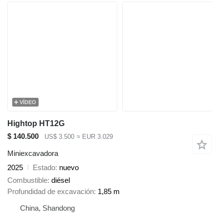
VÍDEO
Hightop HT12G
$ 140.500
US$ 3.500
≈ EUR 3.029
Miniexcavadora
2025
Estado
nuevo
Combustible
diésel
Profundidad de excavación
1,85 m
China, Shandong