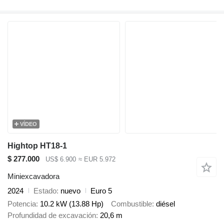
VÍDEO
Hightop HT18-1
$ 277.000
US$ 6.900
≈ EUR 5.972
Miniexcavadora
2024
Estado
nuevo
Euro 5
Potencia
10.2 kW (13.88 Hp)
Combustible
diésel
Profundidad de excavación
20,6 m