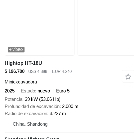
VÍDEO
Hightop HT-18U
$ 196.700
US$ 4.899
≈ EUR 4.240
Miniexcavadora
2025
Estado
nuevo
Euro 5
Potencia
39 kW (53.06 Hp)
Profundidad de excavación
2.000 m
Radio de excavación
3.227 m
China, Shandong
Shandong Hightop Group