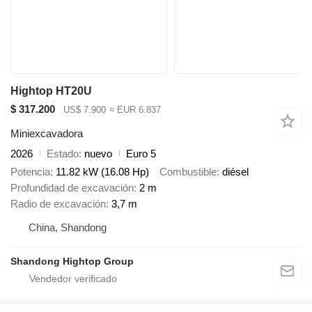
Hightop HT20U
$ 317.200
US$ 7.900
≈ EUR 6.837
Miniexcavadora
2026
Estado
nuevo
Euro 5
Potencia
11.82 kW (16.08 Hp)
Combustible
diésel
Profundidad de excavación
2 m
Radio de excavación
3,7 m
China, Shandong
Shandong Hightop Group