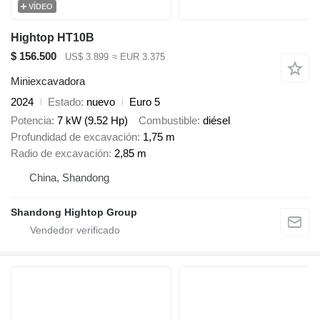
VÍDEO
Hightop HT10B
$ 156.500
US$ 3.899
≈ EUR 3.375
Miniexcavadora
2024
Estado
nuevo
Euro 5
Potencia
7 kW (9.52 Hp)
Combustible
diésel
Profundidad de excavación
1,75 m
Radio de excavación
2,85 m
China, Shandong
Shandong Hightop Group