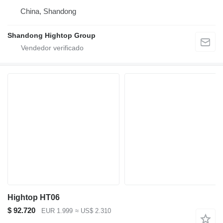
China, Shandong
Shandong Hightop Group
Hightop HT06
$ 92.720
EUR 1.999
≈ US$ 2.310