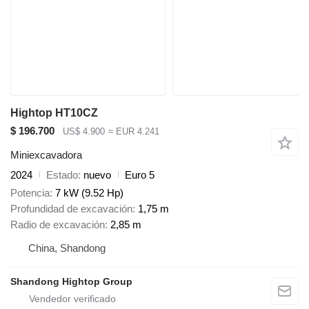
Hightop HT10CZ
$ 196.700
US$ 4.900
≈ EUR 4.241
Miniexcavadora
2024
Estado
nuevo
Euro 5
Potencia
7 kW (9.52 Hp)
Profundidad de excavación
1,75 m
Radio de excavación
2,85 m
China, Shandong
Shandong Hightop Group