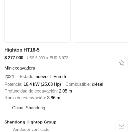
Hightop HT18-5
$ 277.000
US$ 6.900
≈ EUR 5.972
Miniexcavadora
2024
Estado
nuevo
Euro 5
Potencia
18.4 kW (25.03 Hp)
Combustible
diésel
Profundidad de excavación
2,05 m
Radio de excavación
3,86 m
China, Shandong
Shandong Hightop Group