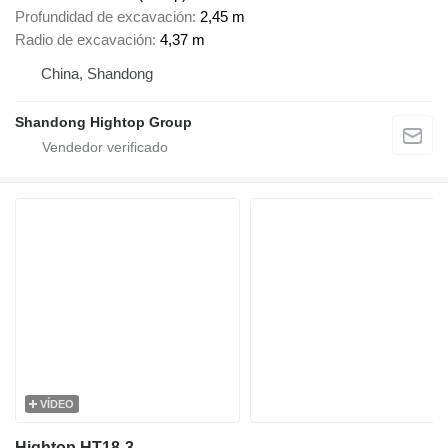
Profundidad de excavación
2,45 m
Radio de excavación
4,37 m
China, Shandong
Shandong Hightop Group
VÍDEO
Hightop HT18-3