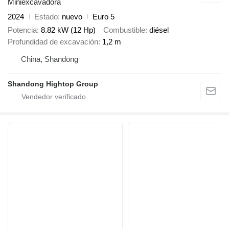
Miniexcavadora
2024
Estado
nuevo
Euro 5
Potencia
8.82 kW (12 Hp)
Combustible
diésel
Profundidad de excavación
1,2 m
China, Shandong
Shandong Hightop Group