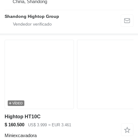
China, Shandong
Shandong Hightop Group
VÍDEO
Hightop HT10C
$ 160.500
US$ 3.999
≈ EUR 3.461
Miniexcavadora