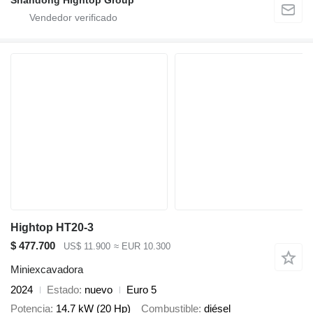
Hightop HT20-3
$ 477.700
US$ 11.900
≈ EUR 10.300
Miniexcavadora
2024
Estado
nuevo
Euro 5
Potencia
14.7 kW (20 Hp)
Combustible
diésel