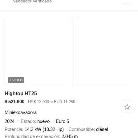
VÍDEO
Hightop HT25
$ 521.900
US$ 13.000
≈ EUR 11.250
Miniexcavadora
2024
Estado
nuevo
Euro 5
Potencia
14.2 kW (19.32 Hp)
Combustible
diésel
Profundidad de excavación
2,045 m