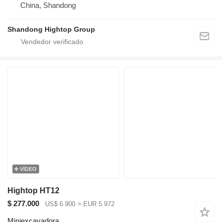
China, Shandong
Shandong Hightop Group
VÍDEO
Hightop HT12
$ 277.000
US$ 6.900
≈ EUR 5.972
Miniexcavadora