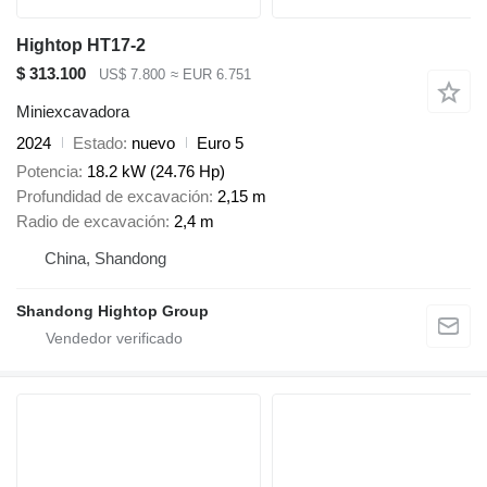
Hightop HT17-2
$ 313.100
US$ 7.800
≈ EUR 6.751
Miniexcavadora
2024
Estado
nuevo
Euro 5
Potencia
18.2 kW (24.76 Hp)
Profundidad de excavación
2,15 m
Radio de excavación
2,4 m
China, Shandong
Shandong Hightop Group