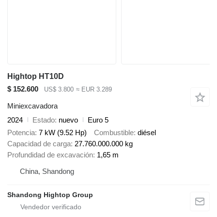
Hightop HT10D
$ 152.600
US$ 3.800
≈ EUR 3.289
Miniexcavadora
2024
Estado
nuevo
Euro 5
Potencia
7 kW (9.52 Hp)
Combustible
diésel
Capacidad de carga
27.760.000.000 kg
Profundidad de excavación
1,65 m
China, Shandong
Shandong Hightop Group