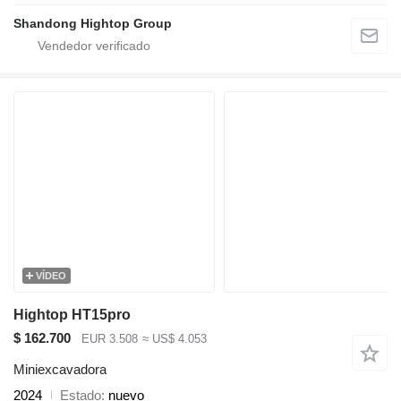
Shandong Hightop Group
VÍDEO
Hightop HT15pro
$ 162.700
EUR 3.508
≈ US$ 4.053
Miniexcavadora
2024
Estado
nuevo