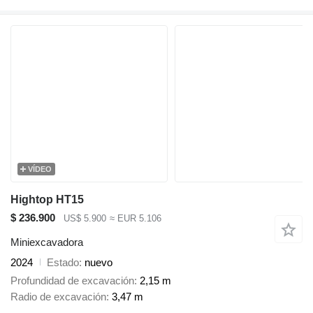
VÍDEO
Hightop HT15
$ 236.900
US$ 5.900
≈ EUR 5.106
Miniexcavadora
2024
Estado
nuevo
Profundidad de excavación
2,15 m
Radio de excavación
3,47 m