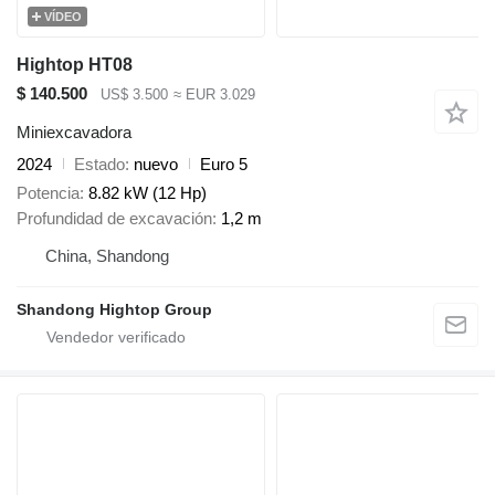
VÍDEO
Hightop HT08
$ 140.500
US$ 3.500
≈ EUR 3.029
Miniexcavadora
2024
Estado
nuevo
Euro 5
Potencia
8.82 kW (12 Hp)
Profundidad de excavación
1,2 m
China, Shandong
Shandong Hightop Group