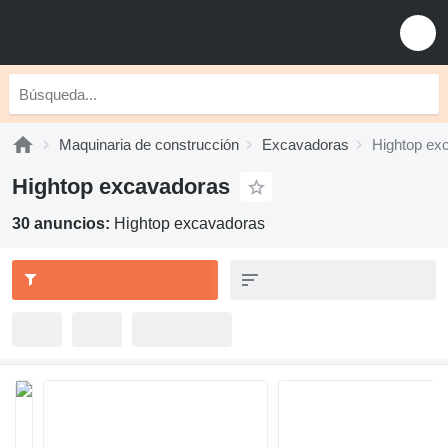
Maquinaria de construcción
Excavadoras
Hightop ex
Hightop excavadoras
30 anuncios:
Hightop excavadoras