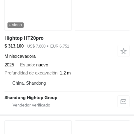
VÍDEO
Hightop HT20pro
$ 313.100
US$ 7.800
≈ EUR 6.751
Miniexcavadora
2025
Estado
nuevo
Profundidad de excavación
1,2 m
China, Shandong
Shandong Hightop Group