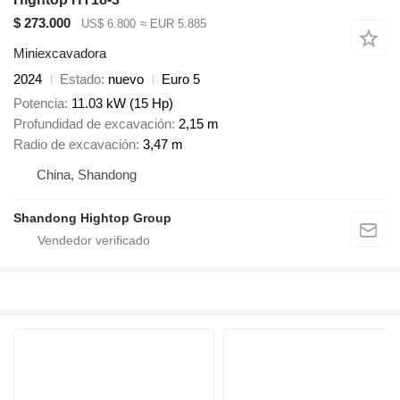
$ 273.000
US$ 6.800
≈ EUR 5.885
Miniexcavadora
2024
Estado
nuevo
Euro 5
Potencia
11.03 kW (15 Hp)
Profundidad de excavación
2,15 m
Radio de excavación
3,47 m
China, Shandong
Shandong Hightop Group