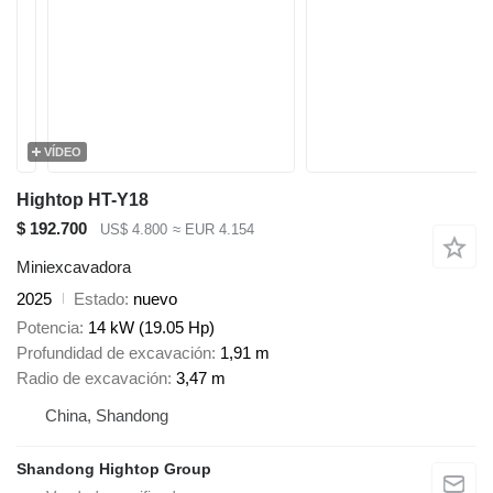
VÍDEO
Hightop HT-Y18
$ 192.700
US$ 4.800
≈ EUR 4.154
Miniexcavadora
2025
Estado
nuevo
Potencia
14 kW (19.05 Hp)
Profundidad de excavación
1,91 m
Radio de excavación
3,47 m
China, Shandong
Shandong Hightop Group