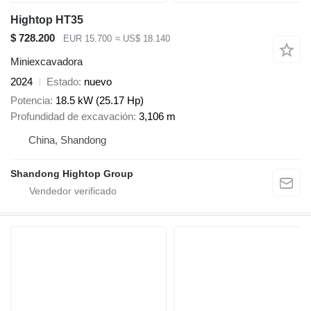
Hightop HT35
$ 728.200
EUR 15.700
≈ US$ 18.140
Miniexcavadora
2024
Estado
nuevo
Potencia
18.5 kW (25.17 Hp)
Profundidad de excavación
3,106 m
China, Shandong
Shandong Hightop Group