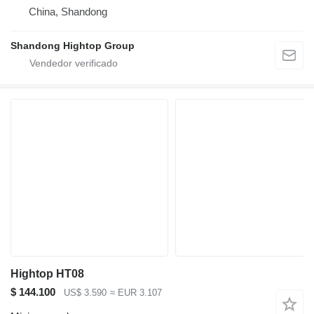
China, Shandong
Shandong Hightop Group
Hightop HT08
$ 144.100
US$ 3.590
≈ EUR 3.107