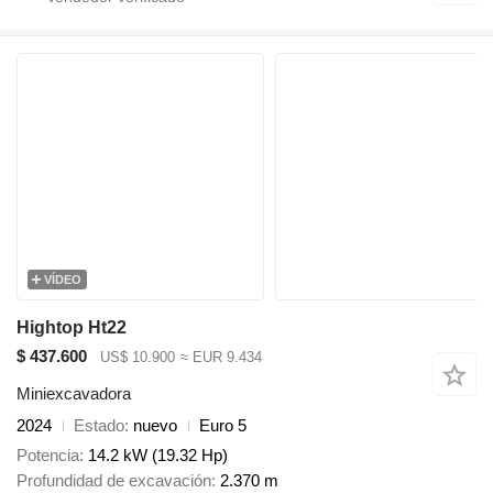
VÍDEO
Hightop Ht22
$ 437.600
US$ 10.900
≈ EUR 9.434
Miniexcavadora
2024
Estado
nuevo
Euro 5
Potencia
14.2 kW (19.32 Hp)
Profundidad de excavación
2.370 m