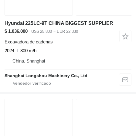
Hyundai 225LC-9T CHINA BIGGEST SUPPLIER
$ 1.036.000
US$ 25.800
≈ EUR 22.330
Excavadora de cadenas
2024
300 m/h
China, Shanghai
Shanghai Longshou Machinery Co., Ltd