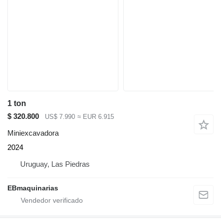
1 ton
$ 320.800
US$ 7.990
≈ EUR 6.915
Miniexcavadora
2024
Uruguay, Las Piedras
EBmaquinarias