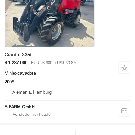
Giant d 335t
$ 1.237.000
EUR 26.680
≈ US$ 30.820
Miniexcavadora
2009
Alemania, Hamburg
E-FARM GmbH