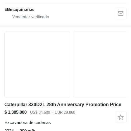
EBmaquinarias
Caterpillar 330D2L 28th Anniversary Promotion Price
$ 1.385.000
US$ 34.500
≈ EUR 29.860
Excavadora de cadenas
2024
300 m/h