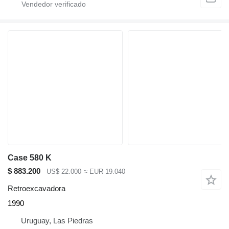
Case 580 K
$ 883.200
US$ 22.000
≈ EUR 19.040
Retroexcavadora
1990
Uruguay, Las Piedras