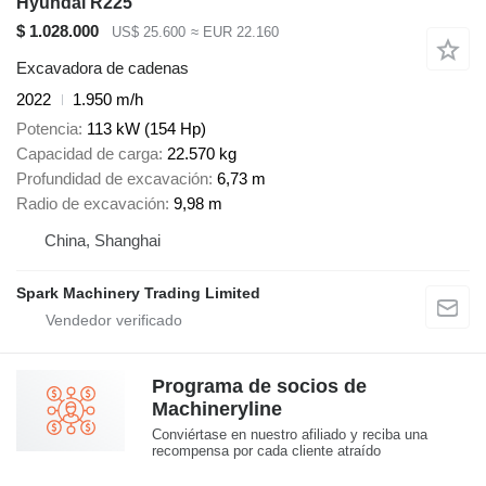
Hyundai R225
$ 1.028.000
US$ 25.600
≈ EUR 22.160
Excavadora de cadenas
2022
1.950 m/h
Potencia
113 kW (154 Hp)
Capacidad de carga
22.570 kg
Profundidad de excavación
6,73 m
Radio de excavación
9,98 m
China, Shanghai
Spark Machinery Trading Limited
Programa de socios de
Machineryline
Conviértase en nuestro afiliado y reciba una
recompensa por cada cliente atraído