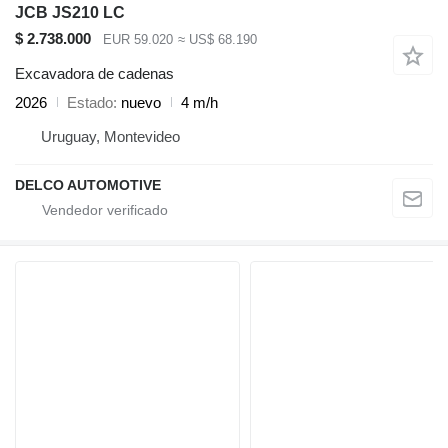
JCB JS210 LC
$ 2.738.000
EUR 59.020
≈ US$ 68.190
Excavadora de cadenas
2026
Estado
nuevo
4 m/h
Uruguay, Montevideo
DELCO AUTOMOTIVE