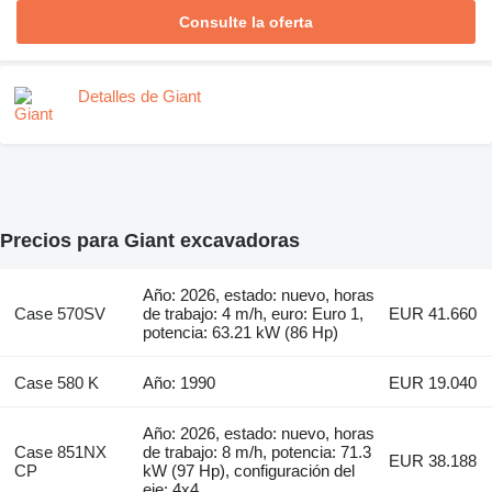
Consulte la oferta
Detalles de Giant
Precios para Giant excavadoras
Año: 2026, estado: nuevo, horas
Case 570SV
de trabajo: 4 m/h, euro: Euro 1,
EUR 41.660
potencia: 63.21 kW (86 Hp)
Case 580 K
Año: 1990
EUR 19.040
Año: 2026, estado: nuevo, horas
Case 851NX
de trabajo: 8 m/h, potencia: 71.3
EUR 38.188
CP
kW (97 Hp), configuración del
eje: 4x4