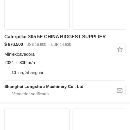
Caterpillar 305.5E CHINA BIGGEST SUPPLIER
$ 678.500
US$ 16.900
≈ EUR 14.630
Miniexcavadora
2024
300 m/h
China, Shanghai
Shanghai Longshou Machinery Co., Ltd