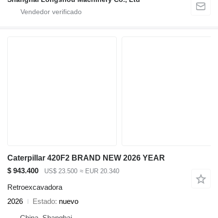
Caterpillar 420F2 BRAND NEW 2026 YEAR
$ 943.400
US$ 23.500
≈ EUR 20.340
Retroexcavadora
2026
Estado
nuevo
China, Shanghai