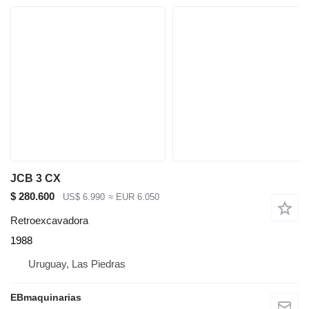
JCB 3 CX
$ 280.600
US$ 6.990
≈ EUR 6.050
Retroexcavadora
1988
Uruguay, Las Piedras
EBmaquinarias