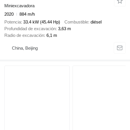
Miniexcavadora
2020
884 m/h
Potencia
33.4 kW (45.44 Hp)
Combustible
diésel
Profundidad de excavación
3,63 m
Radio de excavación
6,1 m
China, Beijing