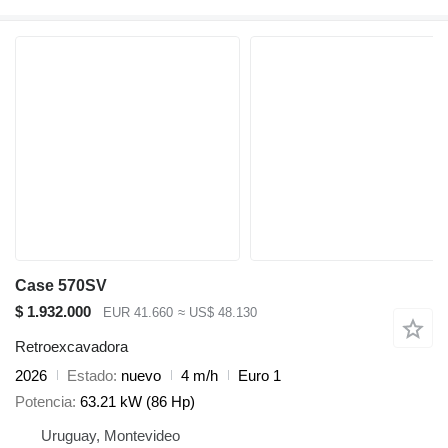
Case 570SV
$ 1.932.000
EUR 41.660
≈ US$ 48.130
Retroexcavadora
2026
Estado
nuevo
4 m/h
Euro 1
Potencia
63.21 kW (86 Hp)
Uruguay, Montevideo