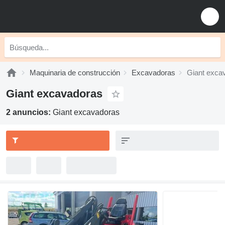
Maquinaria de construcción
Excavadoras
Giant exca
Giant excavadoras
2 anuncios:
Giant excavadoras