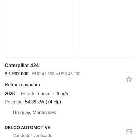
Caterpillar 424
$ 1.932.000
EUR 41.660
≈ US$ 48.130
Retroexcavadora
2026
Estado
nuevo
6 m/h
Potencia
54.39 kW (74 Hp)
Uruguay, Montevideo
DELCO AUTOMOTIVE