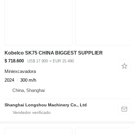
Kobelco SK75 CHINA BIGGEST SUPPLIER
$ 718.600
US$ 17.900
≈ EUR 15.490
Miniexcavadora
2024
300 m/h
China, Shanghai
Shanghai Longshou Machinery Co., Ltd