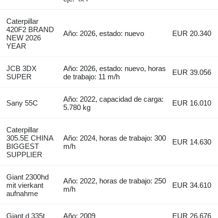
Caterpillar
420F2 BRAND
Año: 2026, estado: nuevo
EUR 20.340
NEW 2026
YEAR
JCB 3DX
Año: 2026, estado: nuevo, horas
EUR 39.056
SUPER
de trabajo: 11 m/h
Año: 2022, capacidad de carga:
Sany 55C
EUR 16.010
5.780 kg
Caterpillar
305.5E CHINA
Año: 2024, horas de trabajo: 300
EUR 14.630
BIGGEST
m/h
SUPPLIER
Giant 2300hd
Año: 2022, horas de trabajo: 250
mit vierkant
EUR 34.610
m/h
aufnahme
Giant d 335t
Año: 2009
EUR 26.676