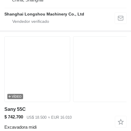
Shanghai Longshou Machinery Co., Ltd
VÍDEO
Sany 55C
$ 742.700
US$ 18.500
≈ EUR 16.010
Excavadora midi