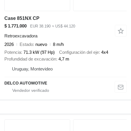
Case 851NX CP
$ 1.771.000
EUR 38.190
≈ US$ 44.120
Retroexcavadora
2026
Estado
nuevo
8 m/h
Potencia
71.3 kW (97 Hp)
Configuración del eje
4x4
Profundidad de excavación
4,7 m
Uruguay, Montevideo
DELCO AUTOMOTIVE