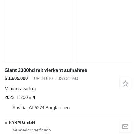
Giant 2300hd mit vierkant aufnahme
$ 1.605.000
EUR 34.610
≈ US$ 39.990
Miniexcavadora
2022
250 m/h
Austria, At-5274 Burgkirchen
E-FARM GmbH