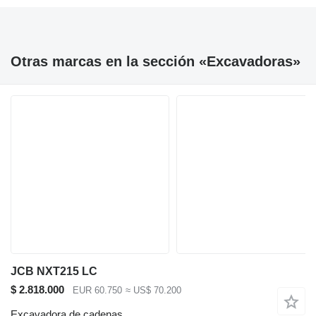
Otras marcas en la sección «Excavadoras»
JCB NXT215 LC
$ 2.818.000
EUR 60.750
≈ US$ 70.200
Excavadora de cadenas