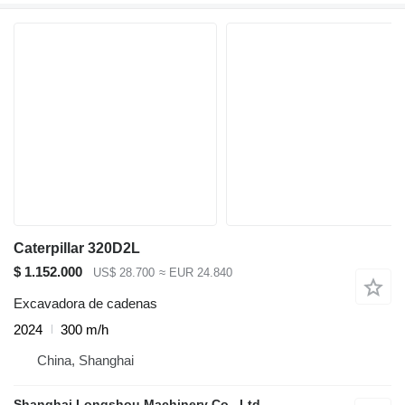
Caterpillar 320D2L
$ 1.152.000
US$ 28.700
≈ EUR 24.840
Excavadora de cadenas
2024
300 m/h
China, Shanghai
Shanghai Longshou Machinery Co., Ltd