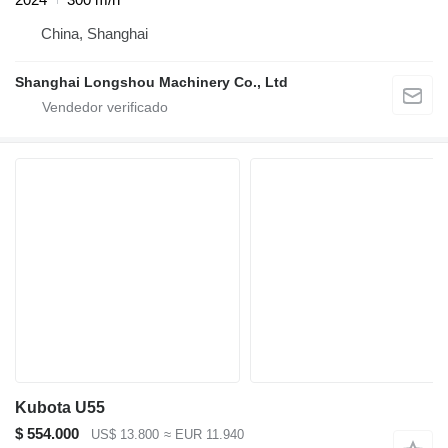
China, Shanghai
Shanghai Longshou Machinery Co., Ltd
Kubota U55
$ 554.000
US$ 13.800
≈ EUR 11.940