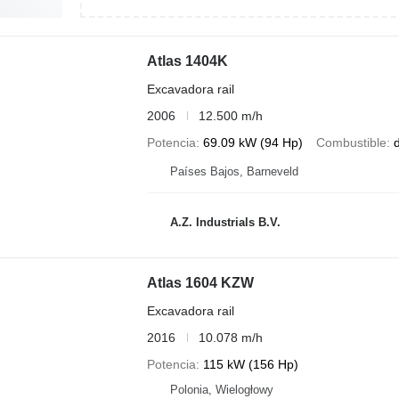
Atlas 1404K
Excavadora rail
2006
12.500 m/h
Potencia
69.09 kW (94 Hp)
Combustible
d
Países Bajos, Barneveld
A.Z. Industrials B.V.
Atlas 1604 KZW
Excavadora rail
2016
10.078 m/h
Potencia
115 kW (156 Hp)
Polonia, Wielogłowy