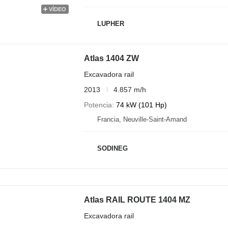
VÍDEO
LUPHER
Atlas 1404 ZW
Excavadora rail
2013
4.857 m/h
Potencia
74 kW (101 Hp)
Francia, Neuville-Saint-Amand
SODINEG
Atlas RAIL ROUTE 1404 MZ
Excavadora rail