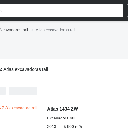
xcavadoras rail
Atlas excavadoras rail
s:
Atlas excavadoras rail
Atlas 1404 ZW
Excavadora rail
2013
5.900 m/h