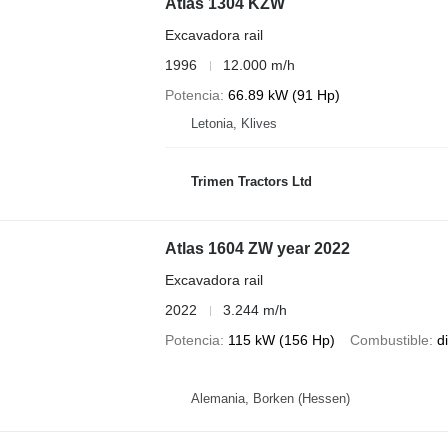
Atlas 1304 KZW
Excavadora rail
1996
12.000 m/h
Potencia
66.89 kW (91 Hp)
Letonia, Klives
Trimen Tractors Ltd
Atlas 1604 ZW year 2022
Excavadora rail
2022
3.244 m/h
Potencia
115 kW (156 Hp)
Combustible
d
Alemania, Borken (Hessen)