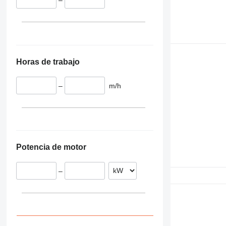
–
Horas de trabajo
–
m/h
Potencia de motor
–