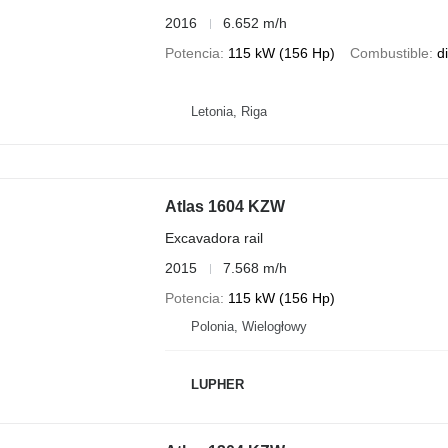
2016
6.652 m/h
Potencia
115 kW (156 Hp)
Combustible
d
Letonia, Riga
Atlas 1604 KZW
Excavadora rail
2015
7.568 m/h
Potencia
115 kW (156 Hp)
Polonia, Wielogłowy
LUPHER