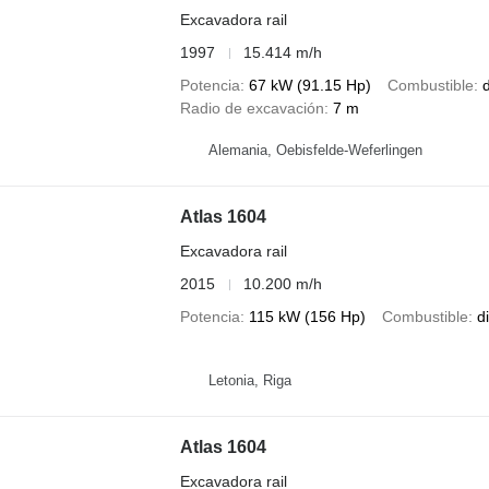
Excavadora rail
1997
15.414 m/h
Potencia
67 kW (91.15 Hp)
Combustible
d
Radio de excavación
7 m
Alemania, Oebisfelde-Weferlingen
Atlas 1604
Excavadora rail
2015
10.200 m/h
Potencia
115 kW (156 Hp)
Combustible
d
Letonia, Riga
Atlas 1604
Excavadora rail