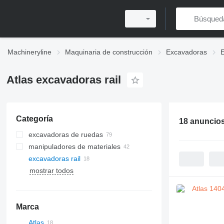
Machineryline
Maquinaria de construcción
Excavadoras
E
Atlas excavadoras rail
Categoría
18 anuncio
excavadoras de ruedas
manipuladores de materiales
excavadoras rail
mostrar todos
Marca
Atlas