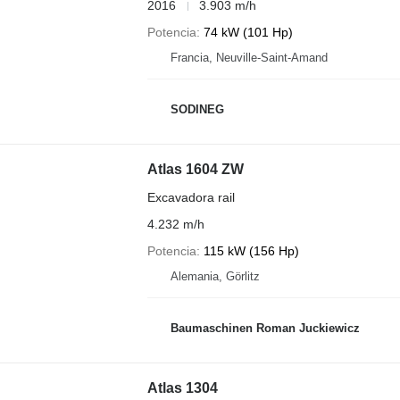
2016
3.903 m/h
Potencia
74 kW (101 Hp)
Francia, Neuville-Saint-Amand
SODINEG
Atlas 1604 ZW
Excavadora rail
4.232 m/h
Potencia
115 kW (156 Hp)
Alemania, Görlitz
Baumaschinen Roman Juckiewicz
Atlas 1304