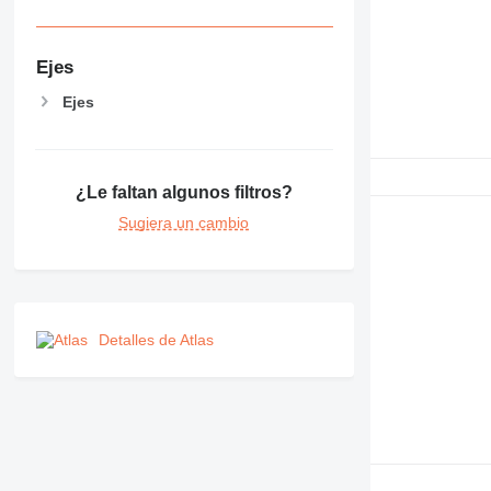
Ejes
Ejes
¿Le faltan algunos filtros?
Sugiera un cambio
Detalles de Atlas