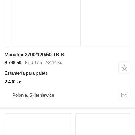
Mecalux 2700/120/50 TB-S
$ 788,50
EUR 17
≈ US$ 19,64
Estantería para paléts
2.400 kg
Polonia, Skierniewice