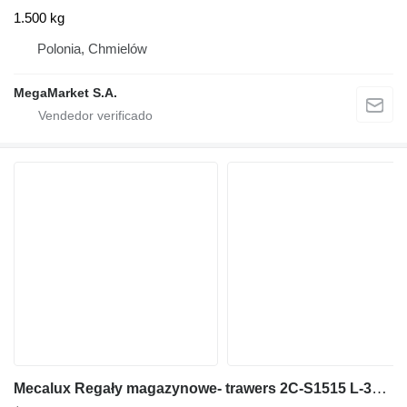
1.500 kg
Polonia, Chmielów
MegaMarket S.A.
Mecalux Regały magazynowe- trawers 2C-S1515 L-360 cm 15x5 cm nowy