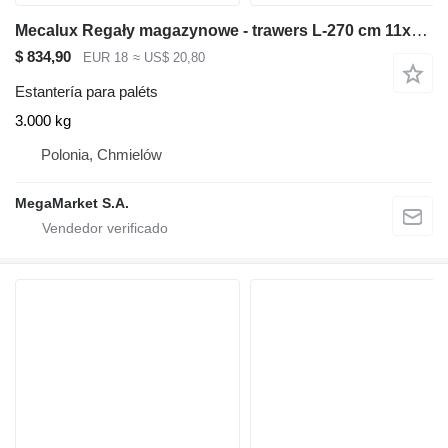
Mecalux Regały magazynowe - trawers L-270 cm 11x5 cm używany
$ 834,90
EUR 18
≈ US$ 20,80
Estantería para paléts
3.000 kg
Polonia, Chmielów
MegaMarket S.A.