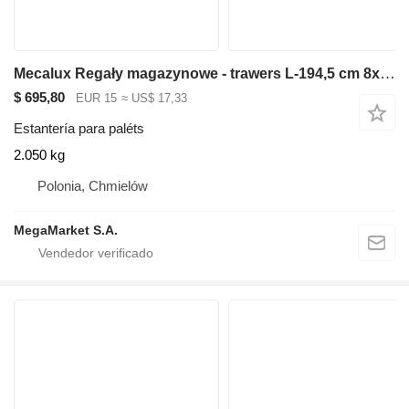
Mecalux Regały magazynowe - trawers L-194,5 cm 8x5 cm używany
$ 695,80
EUR 15
≈ US$ 17,33
Estantería para paléts
2.050 kg
Polonia, Chmielów
MegaMarket S.A.