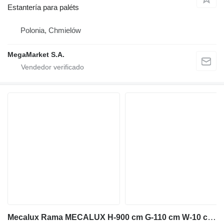
Estantería para paléts
Polonia, Chmielów
MegaMarket S.A.
Mecalux Rama MECALUX H-900 cm G-110 cm W-10 cm niebieski używana