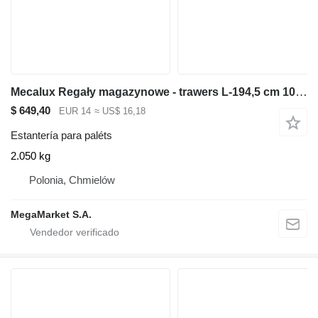
Mecalux Regały magazynowe - trawers L-194,5 cm 10x5 cm używany
$ 649,40
EUR 14
≈ US$ 16,18
Estantería para paléts
2.050 kg
Polonia, Chmielów
MegaMarket S.A.