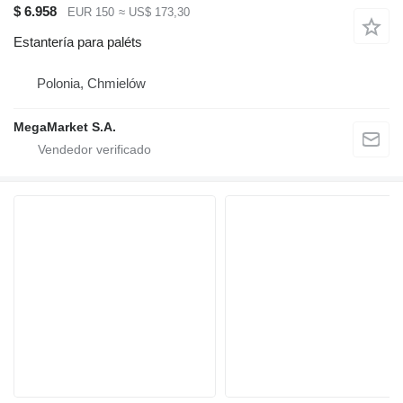
$ 6.958
EUR 150
≈ US$ 173,30
Estantería para paléts
Polonia, Chmielów
MegaMarket S.A.