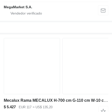
MegaMarket S.A.
Mecalux Rama MECALUX H-700 cm G-110 cm W-10 cm niebieski używana
$ 5.427
EUR 117
≈ US$ 135,20