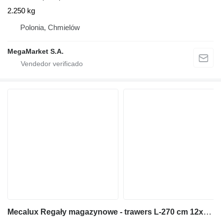
2.250 kg
Polonia, Chmielów
MegaMarket S.A.
Mecalux Regały magazynowe - trawers L-270 cm 12x5 cm używany