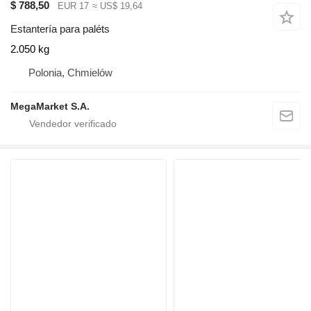
$ 788,50
EUR 17
≈ US$ 19,64
Estantería para paléts
2.050 kg
Polonia, Chmielów
MegaMarket S.A.