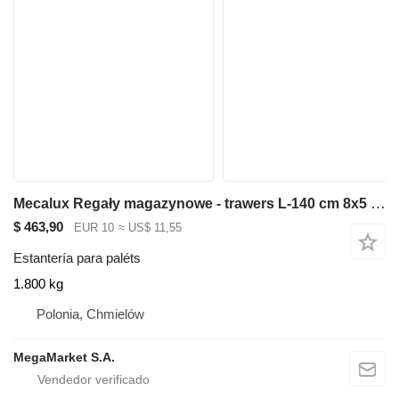
Mecalux Regały magazynowe - trawers L-140 cm 8x5 cm używany
$ 463,90
EUR 10
≈ US$ 11,55
Estantería para paléts
1.800 kg
Polonia, Chmielów
MegaMarket S.A.