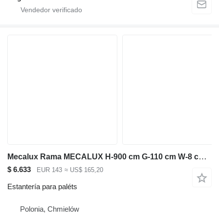
Mecalux Rama MECALUX H-900 cm G-110 cm W-8 cm niebieski używana
$ 6.633
EUR 143
≈ US$ 165,20
Estantería para paléts
Polonia, Chmielów