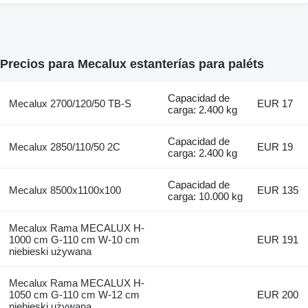
Precios para Mecalux estanterías para paléts
Capacidad de
Mecalux 2700/120/50 TB-S
EUR 17
carga: 2.400 kg
Capacidad de
Mecalux 2850/110/50 2C
EUR 19
carga: 2.400 kg
Capacidad de
Mecalux 8500x1100x100
EUR 135
carga: 10.000 kg
Mecalux Rama MECALUX H-
1000 cm G-110 cm W-10 cm
EUR 191
niebieski używana
Mecalux Rama MECALUX H-
1050 cm G-110 cm W-12 cm
EUR 200
niebieski używana