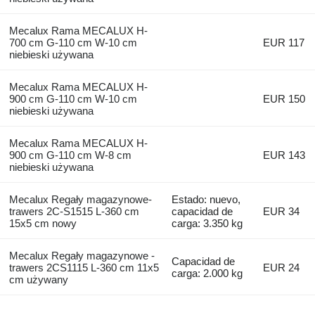
Mecalux Rama MECALUX H-
700 cm G-110 cm W-10 cm
EUR 117
niebieski używana
Mecalux Rama MECALUX H-
900 cm G-110 cm W-10 cm
EUR 150
niebieski używana
Mecalux Rama MECALUX H-
900 cm G-110 cm W-8 cm
EUR 143
niebieski używana
Mecalux Regały magazynowe-
Estado: nuevo,
trawers 2C-S1515 L-360 cm
capacidad de
EUR 34
15x5 cm nowy
carga: 3.350 kg
Mecalux Regały magazynowe -
Capacidad de
trawers 2CS1115 L-360 cm 11x5
EUR 24
carga: 2.000 kg
cm używany