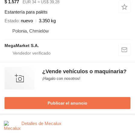
$ 1.577
EUR 34
≈ US$ 39,28
Estantería para paléts
Estado
nuevo
3.350 kg
Polonia, Chmielów
MegaMarket S.A.
¿Vende vehículos o maquinaria?
¡Hagalo con nosotros!
Publicar el anuncio
Detalles de Mecalux