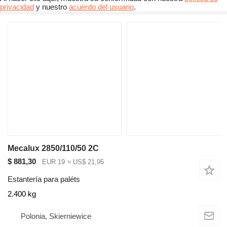
privacidad
y nuestro
acuerdo del usuario
.
Mecalux 2850/110/50 2C
$ 881,30
EUR 19
≈ US$ 21,95
Estantería para paléts
2.400 kg
Polonia, Skierniewice