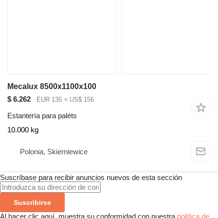
Mecalux 8500x1100x100
$ 6.262
EUR 135
≈ US$ 156
Estantería para paléts
10.000 kg
Polonia, Skierniewice
Suscríbase para recibir anuncios nuevos de esta sección
Suscribirse
Al hacer clic aquí, muestra su conformidad con nuestra
política de