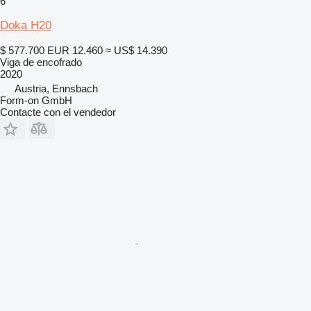
6
Doka H20
$ 577.700
EUR 12.460
≈ US$ 14.390
Viga de encofrado
2020
Austria, Ennsbach
Form-on GmbH
Contacte con el vendedor