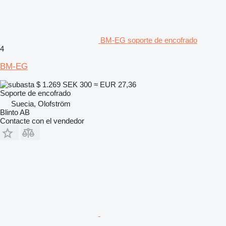
BM-EG soporte de encofrado
4
BM-EG
$ 1.269
SEK 300
≈ EUR 27,36
Soporte de encofrado
Suecia, Olofström
Blinto AB
Contacte con el vendedor