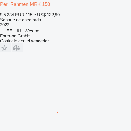
Peri Rahmen MRK 150
$ 5.334
EUR 115
≈ US$ 132,90
Soporte de encofrado
2022
EE. UU., Weston
Form-on GmbH
Contacte con el vendedor