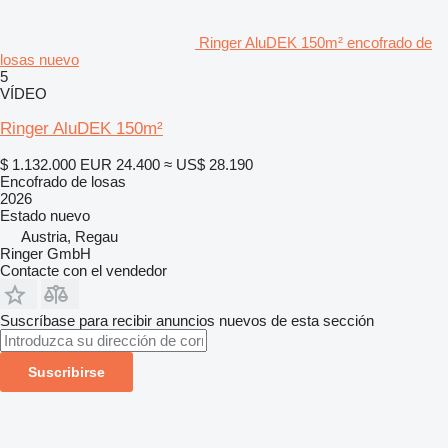
Ringer AluDEK 150m² encofrado de
losas nuevo
5
VÍDEO
Ringer AluDEK 150m²
$ 1.132.000
EUR 24.400
≈ US$ 28.190
Encofrado de losas
2026
Estado
nuevo
Austria, Regau
Ringer GmbH
Contacte con el vendedor
Suscríbase para recibir anuncios nuevos de esta sección
Suscribirse