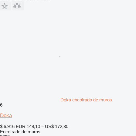
Doka encofrado de muros
6
Doka
$ 6.916
EUR 149,10
≈ US$ 172,30
Encofrado de muros