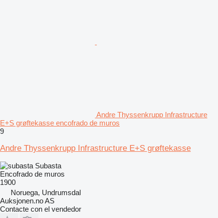
Andre Thyssenkrupp Infrastructure
E+S grøftekasse encofrado de muros
9
Andre Thyssenkrupp Infrastructure E+S grøftekasse
Subasta
Encofrado de muros
1900
Noruega, Undrumsdal
Auksjonen.no AS
Contacte con el vendedor