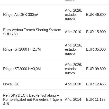
Año: 2026,
Ringer AluDEK 300m²
estado:
EUR 46.800
nuevo
Euro Verbau Trench Shoring System
Año: 2010
EUR 15.900
SBH 750
Año: 2026,
Ringer ST2000 H=2,7M
estado:
EUR 35.990
nuevo
Año: 2026,
Ringer ST2000 H=3,0M
estado:
EUR 39.800
nuevo
Doka H20
Año: 2020
EUR 12.455
Peri SKYDECK Deckenschalung –
Komplettpaket mit Paneelen, Trägern
Año: 2014
EUR 11.139
& S