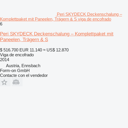
Peri SKYDECK Deckenschalung –
Komplettpaket mit Paneelen, Trägern & S viga de encofrado
6
Peri SKYDECK Deckenschalung – Komplettpaket mit
Paneelen, Trägern & S
$ 516.700
EUR 11.140
≈ US$ 12.870
Viga de encofrado
2014
Austria, Ennsbach
Form-on GmbH
Contacte con el vendedor