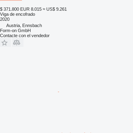
$ 371.800
EUR 8.015
≈ US$ 9.261
Viga de encofrado
2020
Austria, Ennsbach
Form-on GmbH
Contacte con el vendedor