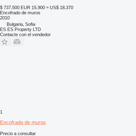
$ 737.500
EUR 15.900
≈ US$ 18.370
Encofrado de muros
2010
Bulgaria, Sofia
ES ES Property LTD
Contacte con el vendedor
1
Encofrado de muros
Precio a consultar