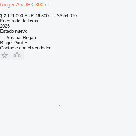
Ringer AluDEK 300m²
$ 2.171.000
EUR 46.800
≈ US$ 54.070
Encofrado de losas
2026
Estado
nuevo
Austria, Regau
Ringer GmbH
Contacte con el vendedor