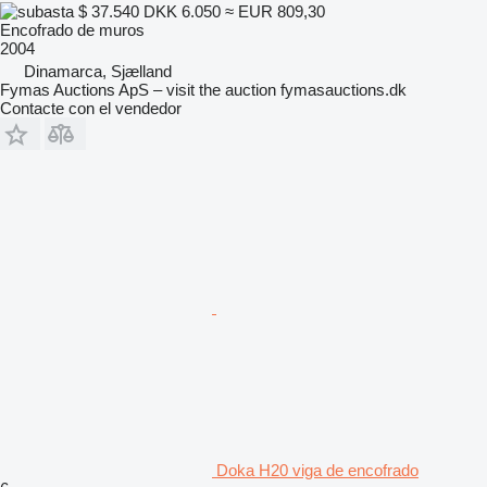
$ 37.540
DKK 6.050
≈ EUR 809,30
Encofrado de muros
2004
Dinamarca, Sjælland
Fymas Auctions ApS – visit the auction fymasauctions.dk
Contacte con el vendedor
Doka H20 viga de encofrado