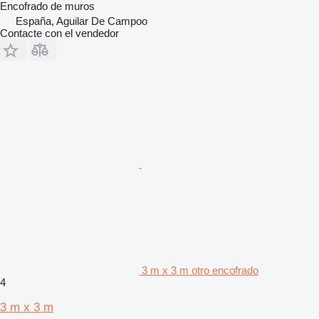
Encofrado de muros
España, Aguilar De Campoo
Contacte con el vendedor
3 m x 3 m otro encofrado
4
3 m x 3 m