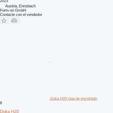
2023
Austria, Ennsbach
Form-on GmbH
Contacte con el vendedor
Doka H20 viga de encofrado
6
Doka H20