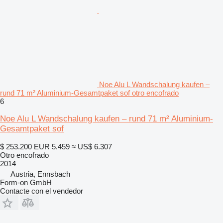
Noe Alu L Wandschalung kaufen –
rund 71 m² Aluminium-Gesamtpaket sof otro encofrado
6
Noe Alu L Wandschalung kaufen – rund 71 m² Aluminium-
Gesamtpaket sof
$ 253.200
EUR 5.459
≈ US$ 6.307
Otro encofrado
2014
Austria, Ennsbach
Form-on GmbH
Contacte con el vendedor