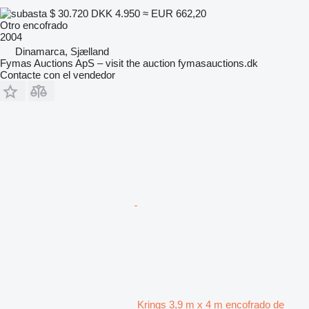
$ 30.720
DKK 4.950
≈ EUR 662,20
Otro encofrado
2004
Dinamarca, Sjælland
Fymas Auctions ApS – visit the auction fymasauctions.dk
Contacte con el vendedor
Krings 3,9 m x 4 m encofrado de