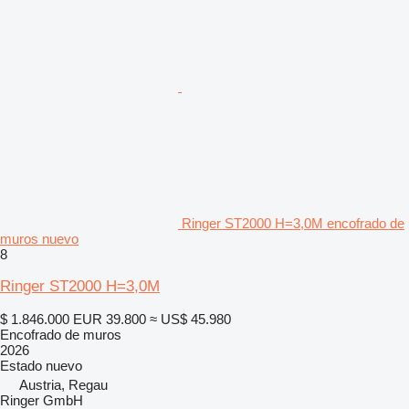
Ringer ST2000 H=3,0M encofrado de
muros nuevo
8
Ringer ST2000 H=3,0M
$ 1.846.000
EUR 39.800
≈ US$ 45.980
Encofrado de muros
2026
Estado
nuevo
Austria, Regau
Ringer GmbH