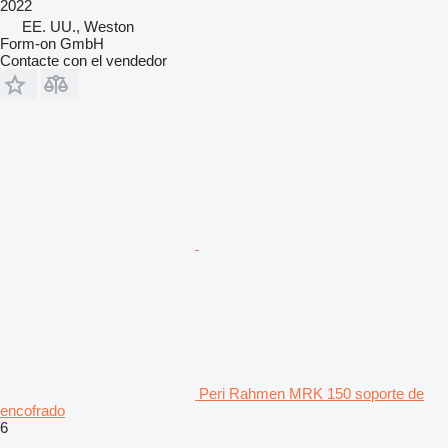
2022
EE. UU., Weston
Form-on GmbH
Contacte con el vendedor
Peri Rahmen MRK 150 soporte de
encofrado
6