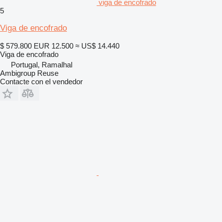
viga de encofrado
5
Viga de encofrado
$ 579.800
EUR 12.500
≈ US$ 14.440
Viga de encofrado
Portugal, Ramalhal
Ambigroup Reuse
Contacte con el vendedor