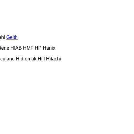
hl
Geith
tene
HIAB
HMF
HP
Hanix
culano
Hidromak
Hill
Hitachi