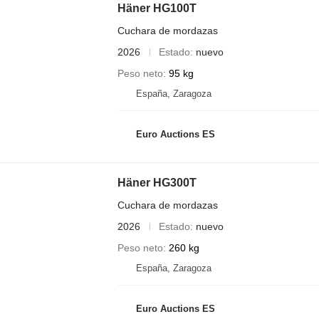
Häner HG100T
Cuchara de mordazas
2026
Estado
nuevo
Peso neto
95 kg
España, Zaragoza
Euro Auctions ES
Häner HG300T
Cuchara de mordazas
2026
Estado
nuevo
Peso neto
260 kg
España, Zaragoza
Euro Auctions ES