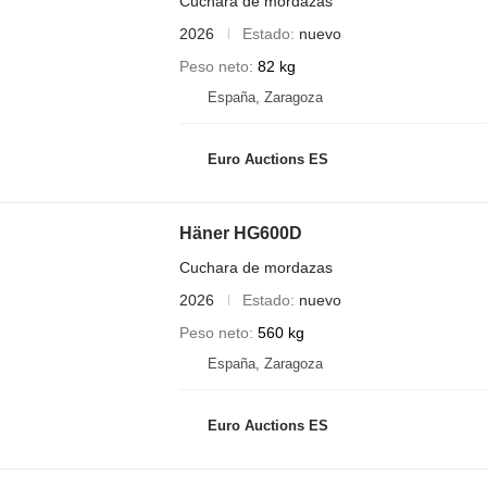
Cuchara de mordazas
2026
Estado
nuevo
Peso neto
82 kg
España, Zaragoza
Euro Auctions ES
Häner HG600D
Cuchara de mordazas
2026
Estado
nuevo
Peso neto
560 kg
España, Zaragoza
Euro Auctions ES