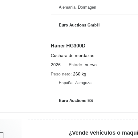
Alemania, Dormagen
Euro Auctions GmbH
Häner HG300D
Cuchara de mordazas
2026
Estado
nuevo
Peso neto
260 kg
España, Zaragoza
Euro Auctions ES
¿Vende vehículos o maqui