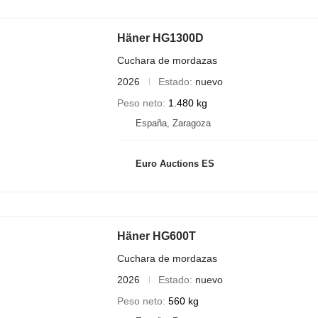
Häner HG1300D
Cuchara de mordazas
2026
Estado
nuevo
Peso neto
1.480 kg
España, Zaragoza
Euro Auctions ES
Häner HG600T
Cuchara de mordazas
2026
Estado
nuevo
Peso neto
560 kg