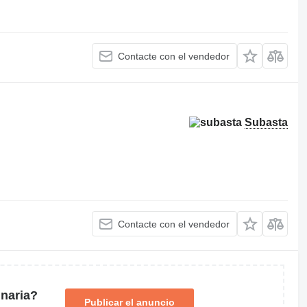
Contacte con el vendedor
Subasta
Contacte con el vendedor
naria?
Publicar el anuncio