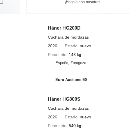
¡Hagalo con nosotros!
Häner HG200D
Cuchara de mordazas
2026
Estado
nuevo
Peso neto
143 kg
España, Zaragoza
Euro Auctions ES
Häner HG800S
Cuchara de mordazas
2026
Estado
nuevo
Peso neto
540 kg