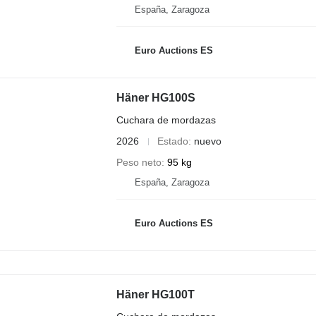
España, Zaragoza
Euro Auctions ES
Häner HG100S
Cuchara de mordazas
2026
Estado
nuevo
Peso neto
95 kg
España, Zaragoza
Euro Auctions ES
Häner HG100T