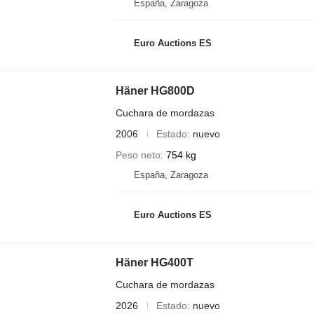
España, Zaragoza
Euro Auctions ES
Häner HG800D
Cuchara de mordazas
2006
Estado
nuevo
Peso neto
754 kg
España, Zaragoza
Euro Auctions ES
Häner HG400T
Cuchara de mordazas
2026
Estado
nuevo