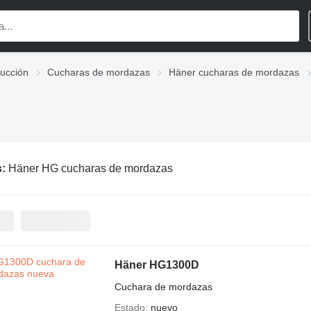
rucción
Cucharas de mordazas
Häner cucharas de mordazas
s:
Häner HG cucharas de mordazas
Häner HG1300D
Cuchara de mordazas
Estado
nuevo