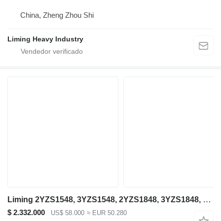
China, Zheng Zhou Shi
Liming Heavy Industry
Liming 2YZS1548, 3YZS1548, 2YZS1848, 3YZS1848, 4YZS1848
$ 2.332.000
US$ 58.000
≈ EUR 50.280