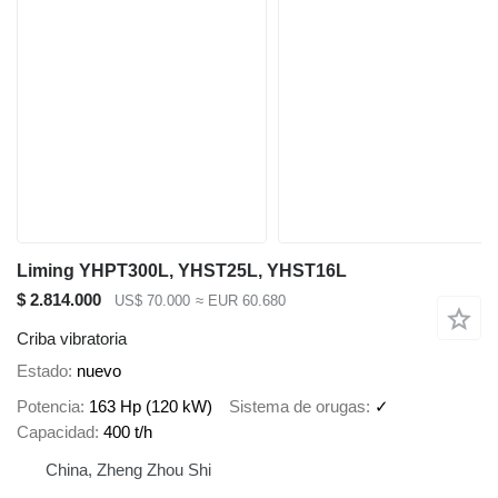
Liming YHPT300L, YHST25L, YHST16L
$ 2.814.000
US$ 70.000
≈ EUR 60.680
Criba vibratoria
Estado
nuevo
Potencia
163 Hp (120 kW)
Sistema de orugas
✓
Capacidad
400 t/h
China, Zheng Zhou Shi