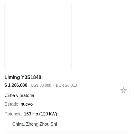
Liming Y3S1848
$ 1.206.000
US$ 30.000
≈ EUR 26.010
Criba vibratoria
Estado
nuevo
Potencia
163 Hp (120 kW)
China, Zheng Zhou Shi