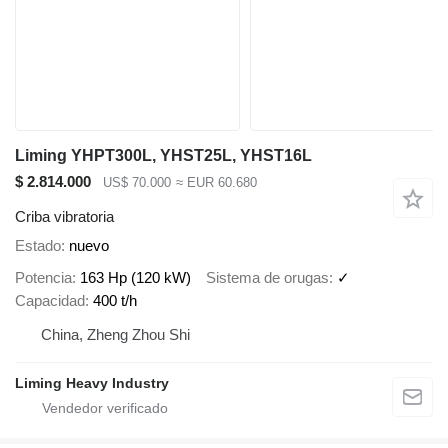
Liming YHPT300L, YHST25L, YHST16L
$ 2.814.000
US$ 70.000
≈ EUR 60.680
Criba vibratoria
Estado
nuevo
Potencia
163 Hp (120 kW)
Sistema de orugas
✓
Capacidad
400 t/h
China, Zheng Zhou Shi
Liming Heavy Industry