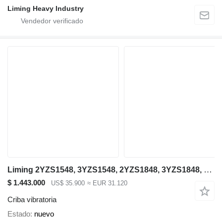
Liming Heavy Industry
Liming 2YZS1548, 3YZS1548, 2YZS1848, 3YZS1848, 4YZS1848
$ 1.443.000
US$ 35.900
≈ EUR 31.120
Criba vibratoria
Estado
nuevo