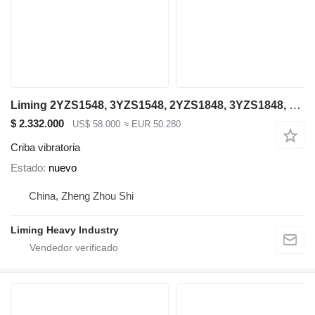
Liming 2YZS1548, 3YZS1548, 2YZS1848, 3YZS1848, 4YZS1848
$ 2.332.000
US$ 58.000
≈ EUR 50.280
Criba vibratoria
Estado
nuevo
China, Zheng Zhou Shi
Liming Heavy Industry