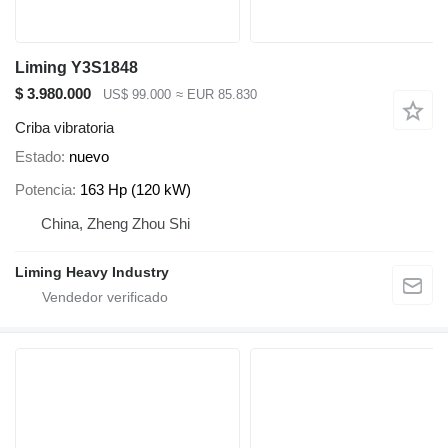
Liming Y3S1848
$ 3.980.000
US$ 99.000
≈ EUR 85.830
Criba vibratoria
Estado
nuevo
Potencia
163 Hp (120 kW)
China, Zheng Zhou Shi
Liming Heavy Industry