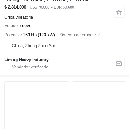
$ 2.814.000
US$ 70.000
≈ EUR 60.680
Criba vibratoria
Estado
nuevo
Potencia
163 Hp (120 kW)
Sistema de orugas
✓
China, Zheng Zhou Shi
Liming Heavy Industry