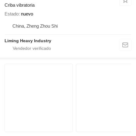
Criba vibratoria
Estado
nuevo
China, Zheng Zhou Shi
Liming Heavy Industry