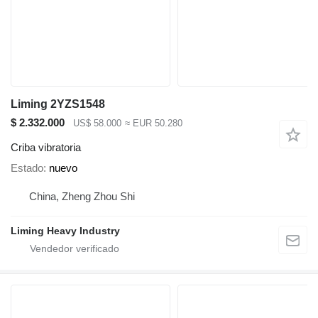
Liming 2YZS1548
$ 2.332.000
US$ 58.000
≈ EUR 50.280
Criba vibratoria
Estado
nuevo
China, Zheng Zhou Shi
Liming Heavy Industry