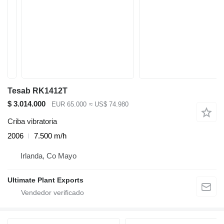
Tesab RK1412T
$ 3.014.000
EUR 65.000
≈ US$ 74.980
Criba vibratoria
2006
7.500 m/h
Irlanda, Co Mayo
Ultimate Plant Exports