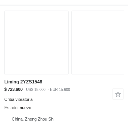
Liming 2YZS1548
$ 723.600
US$ 18.000
≈ EUR 15.600
Criba vibratoria
Estado
nuevo
China, Zheng Zhou Shi