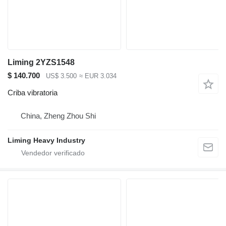
Liming 2YZS1548
$ 140.700
US$ 3.500
≈ EUR 3.034
Criba vibratoria
China, Zheng Zhou Shi
Liming Heavy Industry