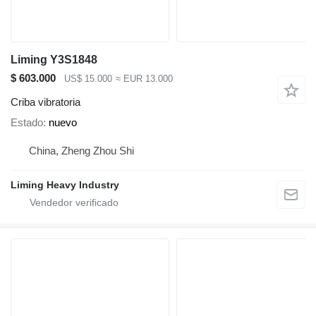
Liming Y3S1848
$ 603.000
US$ 15.000
≈ EUR 13.000
Criba vibratoria
Estado
nuevo
China, Zheng Zhou Shi
Liming Heavy Industry