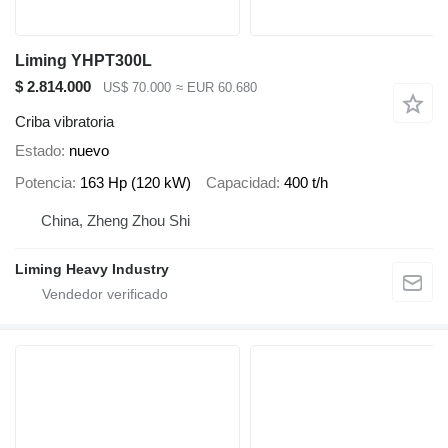
Liming YHPT300L
$ 2.814.000
US$ 70.000
≈ EUR 60.680
Criba vibratoria
Estado
nuevo
Potencia
163 Hp (120 kW)
Capacidad
400 t/h
China, Zheng Zhou Shi
Liming Heavy Industry