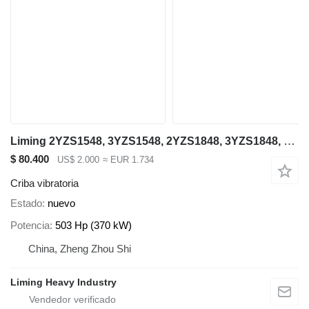
Liming 2YZS1548, 3YZS1548, 2YZS1848, 3YZS1848, 4YZS1848
$ 80.400
US$ 2.000
≈ EUR 1.734
Criba vibratoria
Estado
nuevo
Potencia
503 Hp (370 kW)
China, Zheng Zhou Shi
Liming Heavy Industry