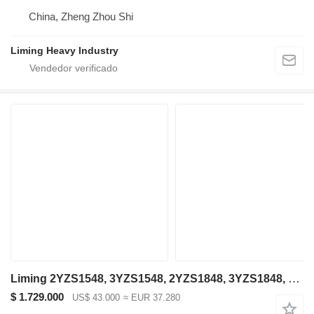
China, Zheng Zhou Shi
Liming Heavy Industry
Liming 2YZS1548, 3YZS1548, 2YZS1848, 3YZS1848, 4YZS1848
$ 1.729.000
US$ 43.000
≈ EUR 37.280