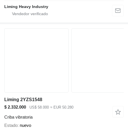
Liming Heavy Industry
Liming 2YZS1548
$ 2.332.000
US$ 58.000
≈ EUR 50.280
Criba vibratoria
Estado
nuevo