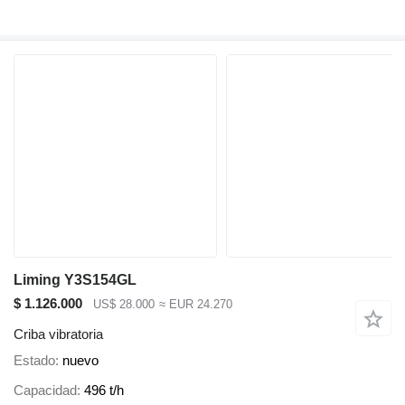
Liming Y3S154GL
$ 1.126.000
US$ 28.000
≈ EUR 24.270
Criba vibratoria
Estado
nuevo
Capacidad
496 t/h