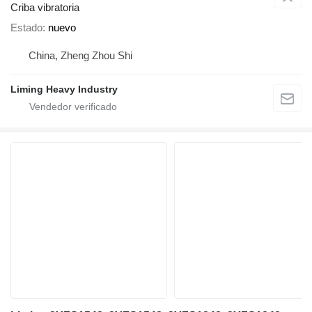
Criba vibratoria
Estado
nuevo
China, Zheng Zhou Shi
Liming Heavy Industry