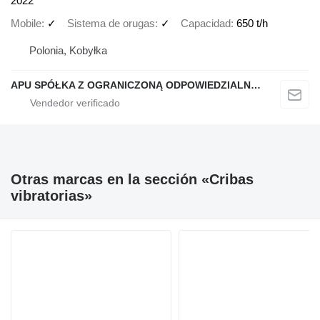
2022
Mobile
✓
Sistema de orugas
✓
Capacidad
650 t/h
Polonia, Kobyłka
APU SPÓŁKA Z OGRANICZONĄ ODPOWIEDZIALNOŚCIĄ
Otras marcas en la sección «Cribas
vibratorias»