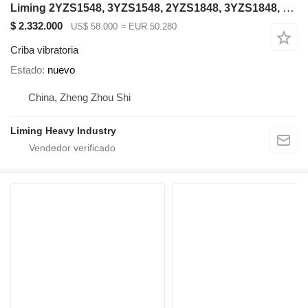
Liming 2YZS1548, 3YZS1548, 2YZS1848, 3YZS1848, 4YZS1848
$ 2.332.000
US$ 58.000
≈ EUR 50.280
Criba vibratoria
Estado
nuevo
China, Zheng Zhou Shi
Liming Heavy Industry