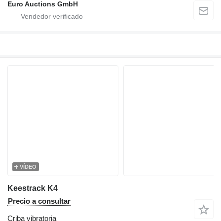
Euro Auctions GmbH
VÍDEO
Keestrack K4
Precio a consultar
Criba vibratoria