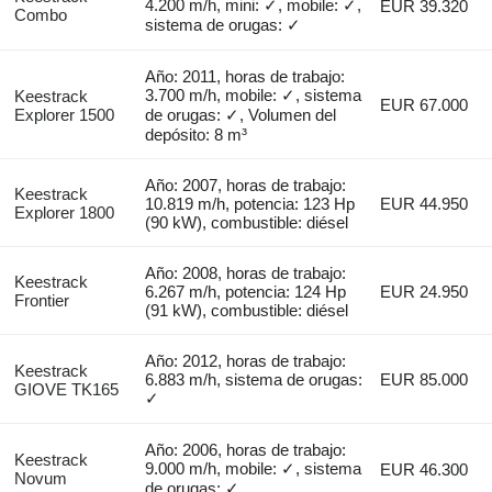
4.200 m/h, mini: ✓, mobile: ✓,
EUR 39.320
Combo
sistema de orugas: ✓
Año: 2011, horas de trabajo:
3.700 m/h, mobile: ✓, sistema
Keestrack
EUR 67.000
Explorer 1500
de orugas: ✓, Volumen del
depósito: 8 m³
Año: 2007, horas de trabajo:
Keestrack
10.819 m/h, potencia: 123 Hp
EUR 44.950
Explorer 1800
(90 kW), combustible: diésel
Año: 2008, horas de trabajo:
Keestrack
6.267 m/h, potencia: 124 Hp
EUR 24.950
Frontier
(91 kW), combustible: diésel
Año: 2012, horas de trabajo:
Keestrack
6.883 m/h, sistema de orugas:
EUR 85.000
GIOVE TK165
✓
Año: 2006, horas de trabajo:
Keestrack
9.000 m/h, mobile: ✓, sistema
EUR 46.300
Novum
de orugas: ✓