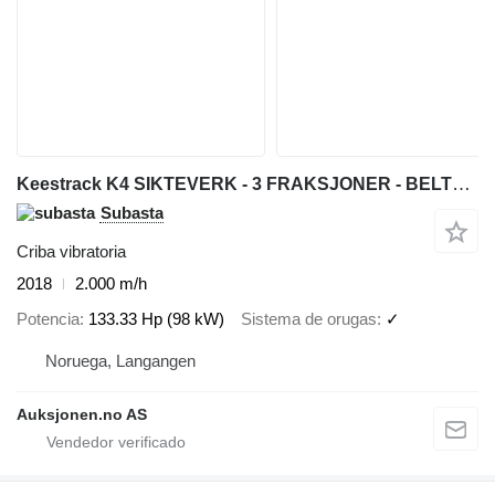
Keestrack K4 SIKTEVERK - 3 FRAKSJONER - BELTEGÅENDE - NY MOTOR
Subasta
Criba vibratoria
2018
2.000 m/h
Potencia
133.33 Hp (98 kW)
Sistema de orugas
✓
Noruega, Langangen
Auksjonen.no AS