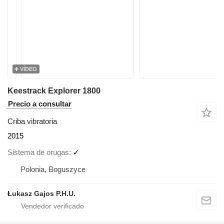
VÍDEO
Keestrack Explorer 1800
Precio a consultar
Criba vibratoria
2015
Sistema de orugas
✓
Polonia, Boguszyce
Łukasz Gajos P.H.U.