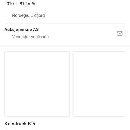
2010
812 m/h
Noruega, Eidfjord
Auksjonen.no AS
Keestrack K 5