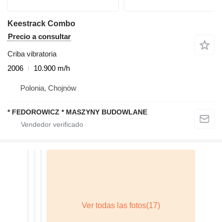
Keestrack Combo
Precio a consultar
Criba vibratoria
2006
10.900 m/h
Polonia, Chojnów
* FEDOROWICZ * MASZYNY BUDOWLANE