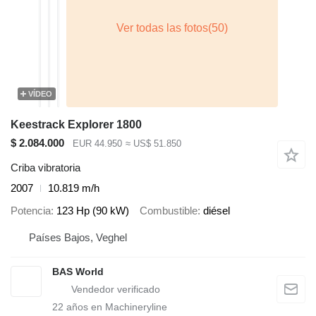
VÍDEO
Keestrack Explorer 1800
$ 2.084.000
EUR 44.950
≈ US$ 51.850
Criba vibratoria
2007
10.819 m/h
Potencia
123 Hp (90 kW)
Combustible
diésel
Países Bajos, Veghel
BAS World
22
años en Machineryline