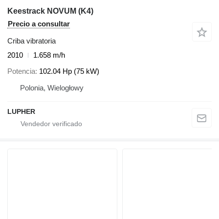
Keestrack NOVUM (K4)
Precio a consultar
Criba vibratoria
2010
1.658 m/h
Potencia
102.04 Hp (75 kW)
Polonia, Wielogłowy
LUPHER