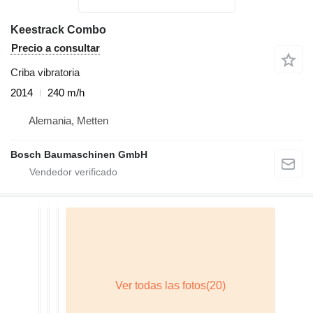
Keestrack Combo
Precio a consultar
Criba vibratoria
2014
240 m/h
Alemania, Metten
Bosch Baumaschinen GmbH