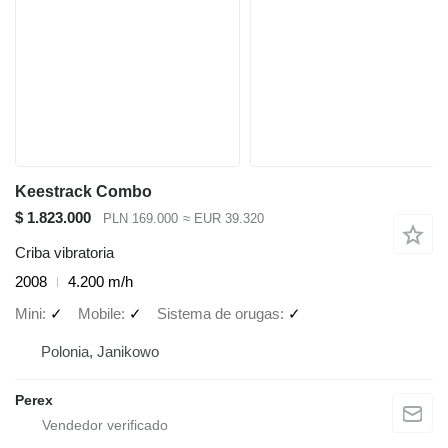
Keestrack Combo
$ 1.823.000
PLN 169.000
≈ EUR 39.320
Criba vibratoria
2008
4.200 m/h
Mini
✓
Mobile
✓
Sistema de orugas
✓
Polonia, Janikowo
Perex