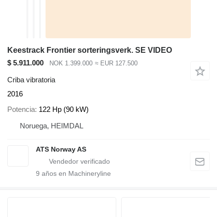
Keestrack Frontier sorteringsverk. SE VIDEO
$ 5.911.000
NOK 1.399.000
≈ EUR 127.500
Criba vibratoria
2016
Potencia
122 Hp (90 kW)
Noruega, HEIMDAL
ATS Norway AS
9
años en Machineryline