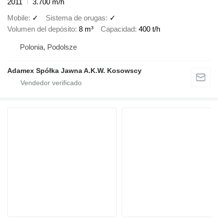
2011
3.700 m/h
Mobile
✓
Sistema de orugas
✓
Volumen del depósito
8 m³
Capacidad
400 t/h
Polonia, Podolsze
Adamex Spółka Jawna A.K.W. Kosowscy