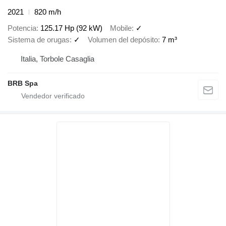
2021
820 m/h
Potencia
125.17 Hp (92 kW)
Mobile
✓
Sistema de orugas
✓
Volumen del depósito
7 m³
Italia, Torbole Casaglia
BRB Spa