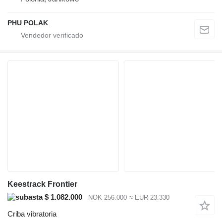
PHU POLAK
Keestrack Frontier
$ 1.082.000
NOK 256.000
≈ EUR 23.330
Criba vibratoria