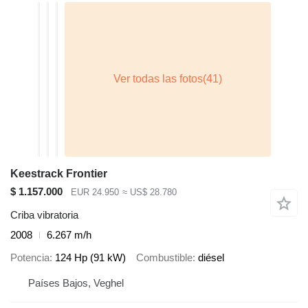
Keestrack Frontier
$ 1.157.000
EUR 24.950
≈ US$ 28.780
Criba vibratoria
2008
6.267 m/h
Potencia
124 Hp (91 kW)
Combustible
diésel
Países Bajos, Veghel