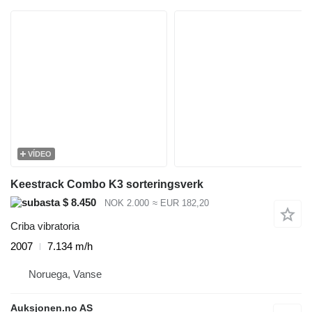
VÍDEO
Keestrack Combo K3 sorteringsverk
$ 8.450
NOK 2.000
≈ EUR 182,20
Criba vibratoria
2007
7.134 m/h
Noruega, Vanse
Auksjonen.no AS