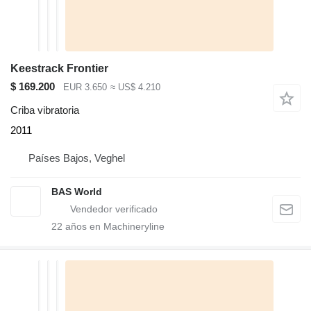
Keestrack Frontier
$ 169.200
EUR 3.650
≈ US$ 4.210
Criba vibratoria
2011
Países Bajos, Veghel
BAS World
22
años en Machineryline