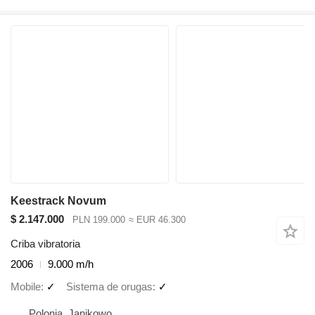
Keestrack Novum
$ 2.147.000
PLN 199.000
≈ EUR 46.300
Criba vibratoria
2006
9.000 m/h
Mobile
✓
Sistema de orugas
✓
Polonia, Janikowo