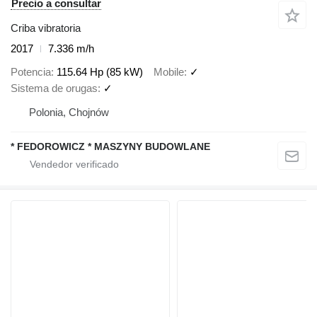
Precio a consultar
Criba vibratoria
2017
7.336 m/h
Potencia
115.64 Hp (85 kW)
Mobile
✓
Sistema de orugas
✓
Polonia, Chojnów
* FEDOROWICZ * MASZYNY BUDOWLANE