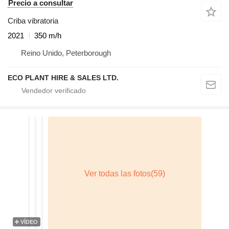
Precio a consultar
Criba vibratoria
2021
350 m/h
Reino Unido, Peterborough
ECO PLANT HIRE & SALES LTD.
VÍDEO