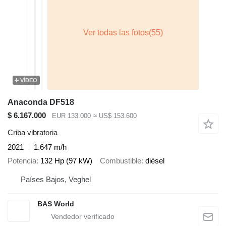
VÍDEO
Anaconda DF518
$ 6.167.000
EUR 133.000
≈ US$ 153.600
Criba vibratoria
2021
1.647 m/h
Potencia
132 Hp (97 kW)
Combustible
diésel
Países Bajos, Veghel
BAS World