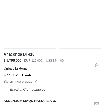
Anaconda DF410
$ 5.798.000
EUR 125.000
≈ US$ 144.400
Criba vibratoria
2023
2.050 m/h
Sistema de orugas
✓
España, Ciempozuelos
ASCENDUM MAQUINARIA, S.A.U.