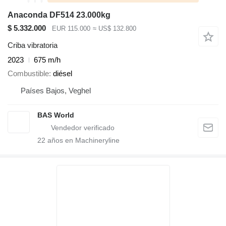
Anaconda DF514 23.000kg
$ 5.332.000
EUR 115.000
≈ US$ 132.800
Criba vibratoria
2023
675 m/h
Combustible
diésel
Países Bajos, Veghel
BAS World
22
años en Machineryline