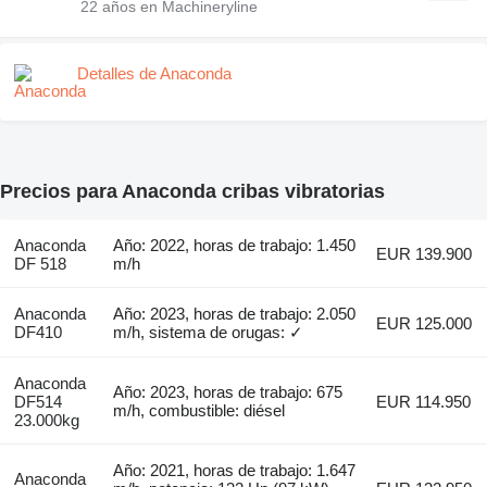
22
años en Machineryline
Detalles de Anaconda
Precios para Anaconda cribas vibratorias
Anaconda
Año: 2022, horas de trabajo: 1.450
EUR 139.900
DF 518
m/h
Anaconda
Año: 2023, horas de trabajo: 2.050
EUR 125.000
DF410
m/h, sistema de orugas: ✓
Anaconda
Año: 2023, horas de trabajo: 675
DF514
EUR 114.950
m/h, combustible: diésel
23.000kg
Año: 2021, horas de trabajo: 1.647
Anaconda