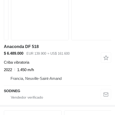
Anaconda DF 518
$ 6.489.000
EUR 139.900
≈ US$ 161.600
Criba vibratoria
2022
1.450 m/h
Francia, Neuville-Saint-Amand
SODINEG