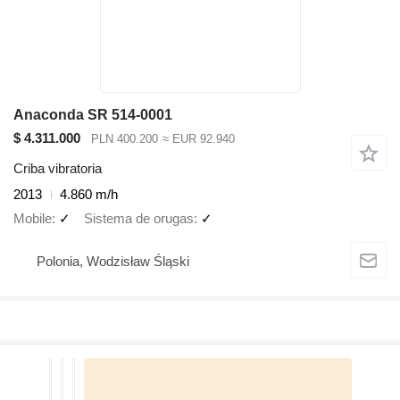
Anaconda SR 514-0001
$ 4.311.000
PLN 400.200
≈ EUR 92.940
Criba vibratoria
2013
4.860 m/h
Mobile
✓
Sistema de orugas
✓
Polonia, Wodzisław Śląski