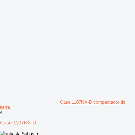
Case 1107NX-D compactador de
tierra
4
Case 1107NX-D
Subasta