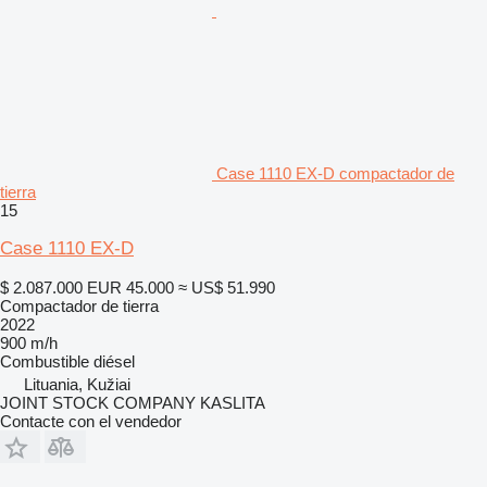
Case 1110 EX-D compactador de
tierra
15
Case 1110 EX-D
$ 2.087.000
EUR 45.000
≈ US$ 51.990
Compactador de tierra
2022
900 m/h
Combustible
diésel
Lituania, Kužiai
JOINT STOCK COMPANY KASLITA
Contacte con el vendedor