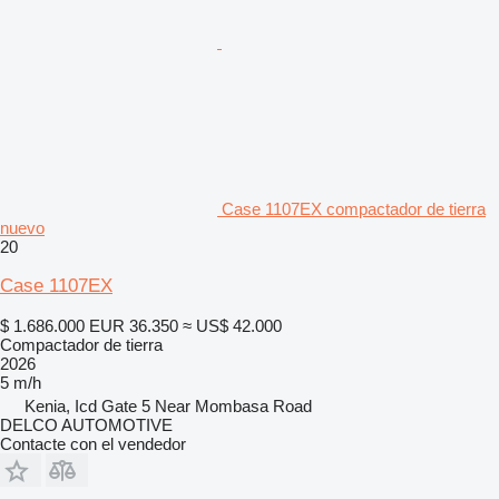
Case 1107EX compactador de tierra
nuevo
20
Case 1107EX
$ 1.686.000
EUR 36.350
≈ US$ 42.000
Compactador de tierra
2026
5 m/h
Kenia, Icd Gate 5 Near Mombasa Road
DELCO AUTOMOTIVE
Contacte con el vendedor