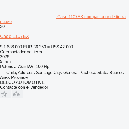
Case 1107EX compactador de tierra
nuevo
20
Case 1107EX
$ 1.686.000
EUR 36.350
≈ US$ 42.000
Compactador de tierra
2026
9 m/h
Potencia
73.5 kW (100 Hp)
Chile, Address: Santiago City: General Pacheco State: Buenos
Aires Province
DELCO AUTOMOTIVE
Contacte con el vendedor