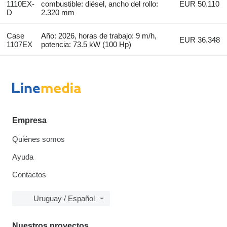
1110EX-
combustible: diésel, ancho del rollo:
EUR 50.110
D
2.320 mm
Case
Año: 2026, horas de trabajo: 9 m/h,
EUR 36.348
1107EX
potencia: 73.5 kW (100 Hp)
Empresa
Quiénes somos
Ayuda
Contactos
Uruguay / Español
Nuestros proyectos