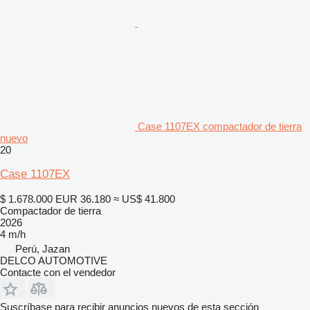
Case 1107EX compactador de tierra
nuevo
20
Case 1107EX
$ 1.678.000
EUR 36.180
≈ US$ 41.800
Compactador de tierra
2026
4 m/h
Perú, Jazan
DELCO AUTOMOTIVE
Contacte con el vendedor
Suscríbase para recibir anuncios nuevos de esta sección