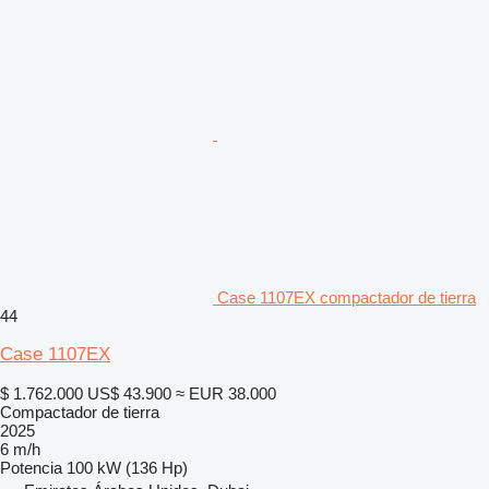
Case 1107EX compactador de tierra
44
Case 1107EX
$ 1.762.000
US$ 43.900
≈ EUR 38.000
Compactador de tierra
2025
6 m/h
Potencia
100 kW (136 Hp)