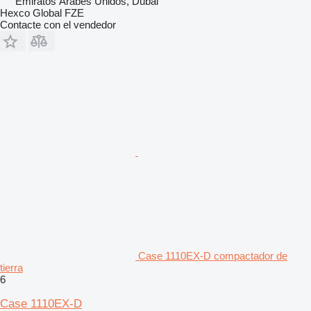
Emiratos Árabes Unidos, Dubai
Hexco Global FZE
Contacte con el vendedor
Case 1110EX-D compactador de
tierra
6
Case 1110EX-D