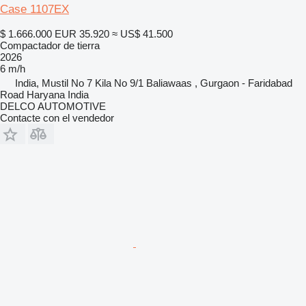
Case 1107EX
$ 1.666.000
EUR 35.920
≈ US$ 41.500
Compactador de tierra
2026
6 m/h
India, Mustil No 7 Kila No 9/1 Baliawaas , Gurgaon - Faridabad
Road Haryana India
DELCO AUTOMOTIVE
Contacte con el vendedor