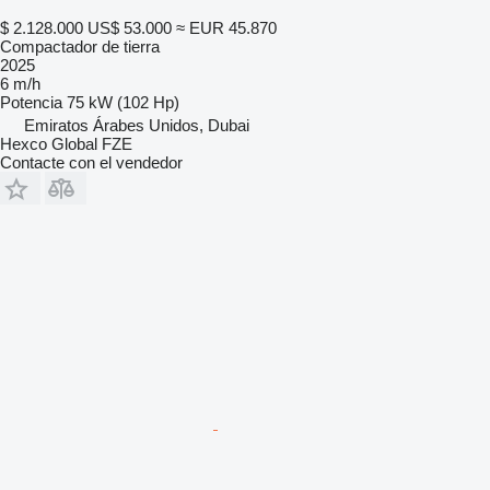
$ 2.128.000
US$ 53.000
≈ EUR 45.870
Compactador de tierra
2025
6 m/h
Potencia
75 kW (102 Hp)
Emiratos Árabes Unidos, Dubai
Hexco Global FZE
Contacte con el vendedor