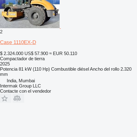
2
Case 1110EX-D
$ 2.324.000
US$ 57.900
≈ EUR 50.110
Compactador de tierra
2025
Potencia
81 kW (110 Hp)
Combustible
diésel
Ancho del rollo
2.320
mm
India, Mumbai
Intermak Group LLC
Contacte con el vendedor