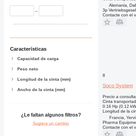
Alemania, Da
3p Vertriebsgese
–
Contacte con el 
Características
Capacidad de carga
Peso neto
8
Longitud de la cinta (mm)
Soco System
Ancho de la cinta (mm)
Precio a consulta
Cinta transporta
0.16 Hp (0.12 kW
Longitud de la ci
¿Le faltan algunos filtros?
Francia, Yervi
Pharma Equipme
Sugiera un cambio
Contacte con el 