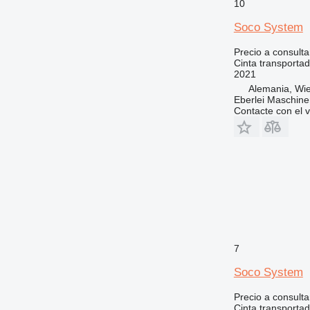
10
Soco System
Precio a consulta
Cinta transporta
2021
Alemania, Wie
Eberlei Maschin
Contacte con el 
7
Soco System
Precio a consulta
Cinta transporta