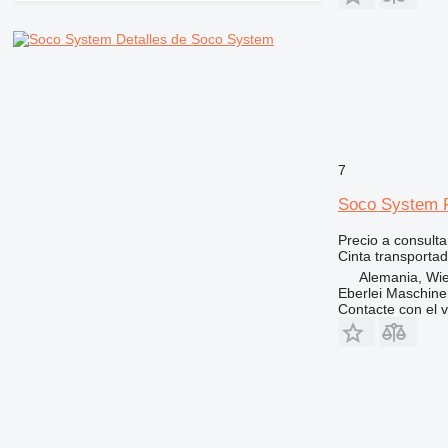
Detalles de Soco System
7
Soco System F
Precio a consulta
Cinta transportad
Alemania, Wie
Eberlei Maschin
Contacte con el 