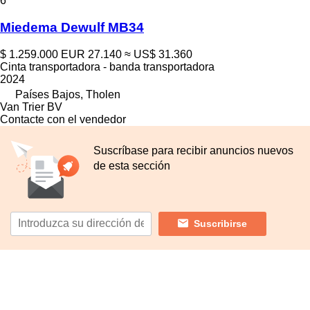
6
Miedema Dewulf MB34
$ 1.259.000
EUR 27.140
≈ US$ 31.360
Cinta transportadora - banda transportadora
2024
Países Bajos, Tholen
Van Trier BV
Contacte con el vendedor
Suscríbase para recibir anuncios nuevos
de esta sección
Suscribirse