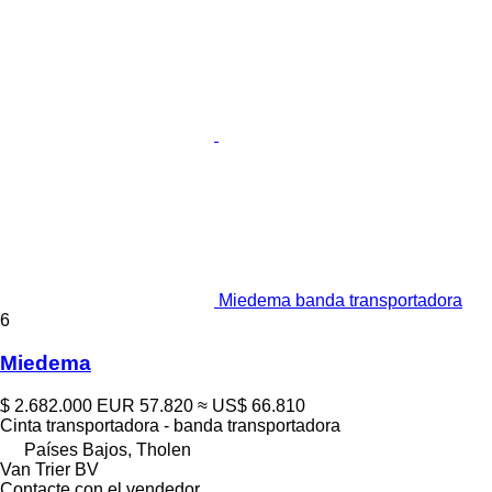
Miedema banda transportadora
6
Miedema
$ 2.682.000
EUR 57.820
≈ US$ 66.810
Cinta transportadora - banda transportadora
Países Bajos, Tholen
Van Trier BV
Contacte con el vendedor