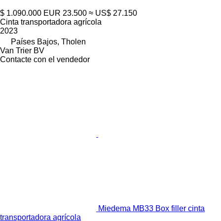
$ 1.090.000
EUR 23.500
≈ US$ 27.150
Cinta transportadora agrícola
2023
Países Bajos, Tholen
Van Trier BV
Contacte con el vendedor
Miedema MB33 Box filler cinta
transportadora agrícola