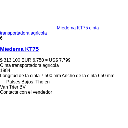
Miedema KT75 cinta
transportadora agrícola
6
Miedema KT75
$ 313.100
EUR 6.750
≈ US$ 7.799
Cinta transportadora agrícola
1984
Longitud de la cinta
7.500 mm
Ancho de la cinta
650 mm
Países Bajos, Tholen
Van Trier BV
Contacte con el vendedor