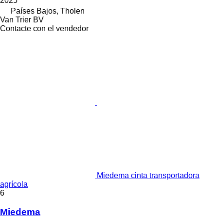
2025
Países Bajos, Tholen
Van Trier BV
Contacte con el vendedor
Miedema cinta transportadora
agrícola
6
Miedema