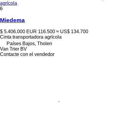
agrícola
6
Miedema
$ 5.406.000
EUR 116.500
≈ US$ 134.700
Cinta transportadora agrícola
Países Bajos, Tholen
Van Trier BV
Contacte con el vendedor