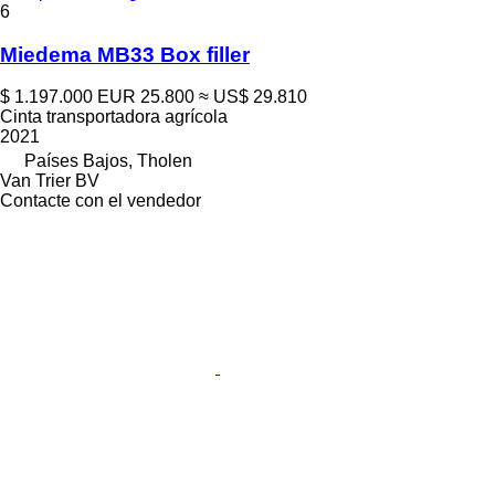
6
Miedema MB33 Box filler
$ 1.197.000
EUR 25.800
≈ US$ 29.810
Cinta transportadora agrícola
2021
Países Bajos, Tholen
Van Trier BV
Contacte con el vendedor