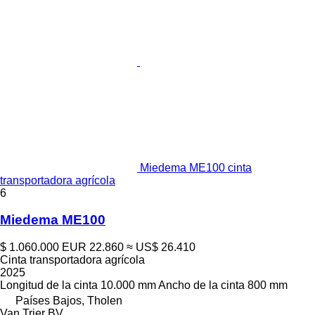
Miedema ME100 cinta
transportadora agrícola
6
Miedema ME100
$ 1.060.000
EUR 22.860
≈ US$ 26.410
Cinta transportadora agrícola
2025
Longitud de la cinta
10.000 mm
Ancho de la cinta
800 mm
Países Bajos, Tholen
Van Trier BV