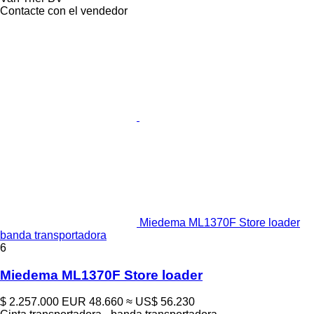
Contacte con el vendedor
Miedema ML1370F Store loader
banda transportadora
6
Miedema ML1370F Store loader
$ 2.257.000
EUR 48.660
≈ US$ 56.230