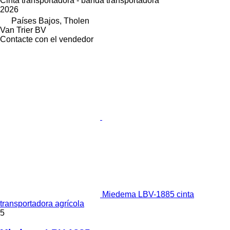
Cinta transportadora - banda transportadora
2026
Países Bajos, Tholen
Van Trier BV
Contacte con el vendedor
Miedema LBV-1885 cinta
transportadora agrícola
5