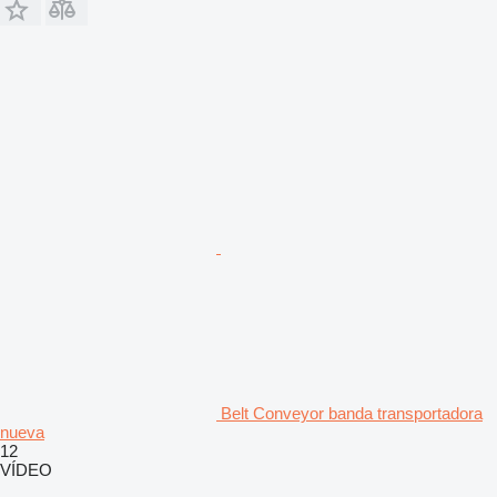
Belt Conveyor banda transportadora
nueva
12
VÍDEO