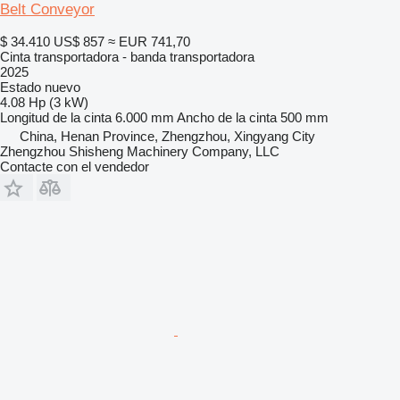
Belt Conveyor
$ 34.410
US$ 857
≈ EUR 741,70
Cinta transportadora - banda transportadora
2025
Estado
nuevo
4.08 Hp (3 kW)
Longitud de la cinta
6.000 mm
Ancho de la cinta
500 mm
China, Henan Province, Zhengzhou, Xingyang City
Zhengzhou Shisheng Machinery Company, LLC
Contacte con el vendedor