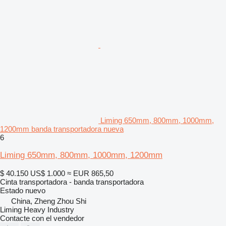
Liming 650mm, 800mm, 1000mm,
1200mm banda transportadora nueva
6
Liming 650mm, 800mm, 1000mm, 1200mm
$ 40.150
US$ 1.000
≈ EUR 865,50
Cinta transportadora - banda transportadora
Estado
nuevo
China, Zheng Zhou Shi
Liming Heavy Industry
Contacte con el vendedor