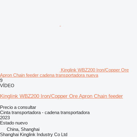
Kinglink WBZ200 Iron/Copper Ore
Apron Chain feeder cadena transportadora nueva
9
VÍDEO
Kinglink WBZ200 Iron/Copper Ore Apron Chain feeder
Precio a consultar
Cinta transportadora - cadena transportadora
2023
Estado
nuevo
China, Shanghai
Shanghai Kinglink Industry Co Ltd