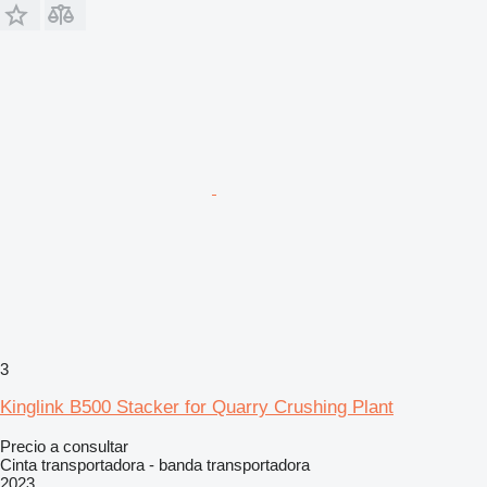
3
Kinglink B500 Stacker for Quarry Crushing Plant
Precio a consultar
Cinta transportadora - banda transportadora
2023