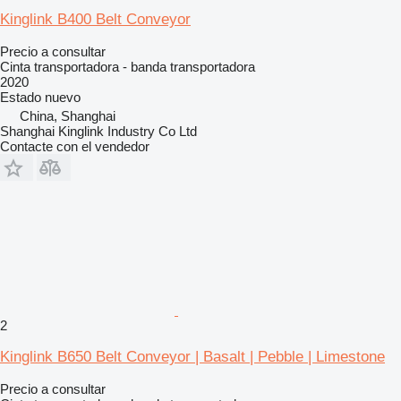
Kinglink B400 Belt Conveyor
Precio a consultar
Cinta transportadora - banda transportadora
2020
Estado
nuevo
China, Shanghai
Shanghai Kinglink Industry Co Ltd
Contacte con el vendedor
2
Kinglink B650 Belt Conveyor | Basalt | Pebble | Limestone
Precio a consultar