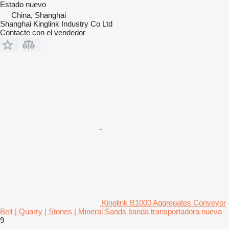
Estado
nuevo
China, Shanghai
Shanghai Kinglink Industry Co Ltd
Contacte con el vendedor
Kinglink B1000 Aggregates Conveyor
Belt | Quarry | Stones | Mineral Sands banda transportadora nueva
9