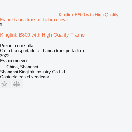
Kinglink B800 with High Quality
Frame banda transportadora nueva
9
Kinglink B800 with High Quality Frame
Precio a consultar
Cinta transportadora - banda transportadora
2022
Estado
nuevo
China, Shanghai
Shanghai Kinglink Industry Co Ltd
Contacte con el vendedor