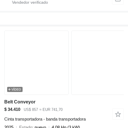
VÍDEO
Belt Conveyor
$ 34.410
US$ 857
≈ EUR 741,70
Cinta transportadora - banda transportadora
2025
Estado
nuevo
4.08 Hp (3 kW)