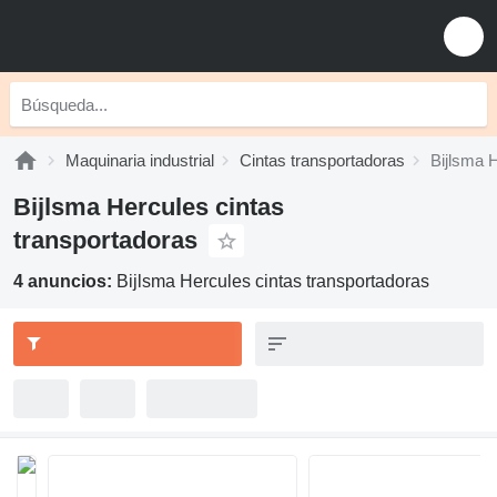
Maquinaria industrial
Cintas transportadoras
Bijlsma 
Bijlsma Hercules cintas
transportadoras
4 anuncios:
Bijlsma Hercules cintas transportadoras