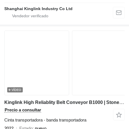
Shanghai Kinglink Industry Co Ltd
VÍDEO
Kinglink High Reliablity Belt Conveyor B1000 | Stone Crushing Plant
Precio a consultar
Cinta transportadora - banda transportadora
2022
Estado
nuevo