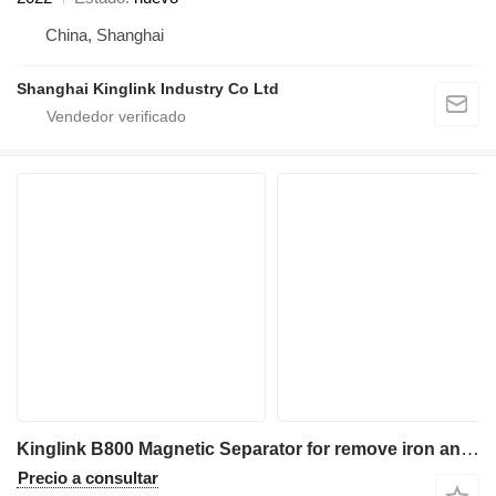
China, Shanghai
Shanghai Kinglink Industry Co Ltd
Kinglink B800 Magnetic Separator for remove iron and steels
Precio a consultar