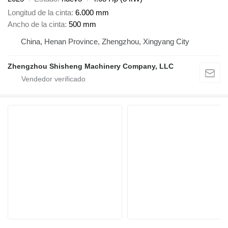
Longitud de la cinta
6.000 mm
Ancho de la cinta
500 mm
China, Henan Province, Zhengzhou, Xingyang City
Zhengzhou Shisheng Machinery Company, LLC