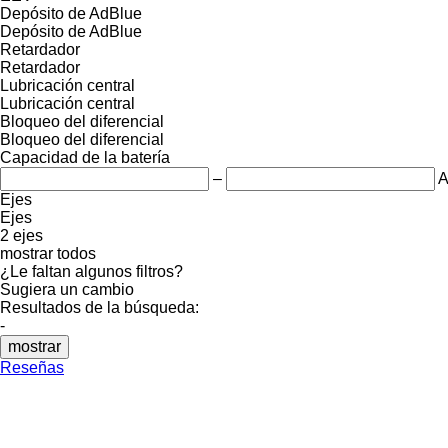
Depósito de AdBlue
Depósito de AdBlue
Retardador
Retardador
Lubricación central
Lubricación central
Bloqueo del diferencial
Bloqueo del diferencial
Capacidad de la batería
–
A
Ejes
Ejes
2 ejes
mostrar todos
¿Le faltan algunos filtros?
Sugiera un cambio
Resultados de la búsqueda:
-
mostrar
Reseñas