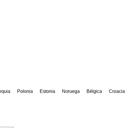
equia
Polonia
Estonia
Noruega
Bélgica
Croacia