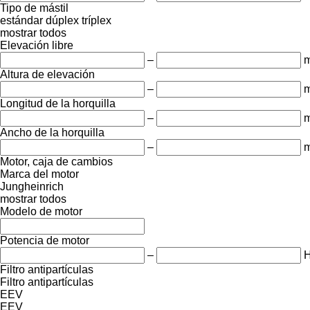
Tipo de mástil
estándar
dúplex
tríplex
mostrar todos
Elevación libre
–
Altura de elevación
–
Longitud de la horquilla
–
Ancho de la horquilla
–
Motor, caja de cambios
Marca del motor
Jungheinrich
mostrar todos
Modelo de motor
Potencia de motor
–
Filtro antipartículas
Filtro antipartículas
EEV
EEV