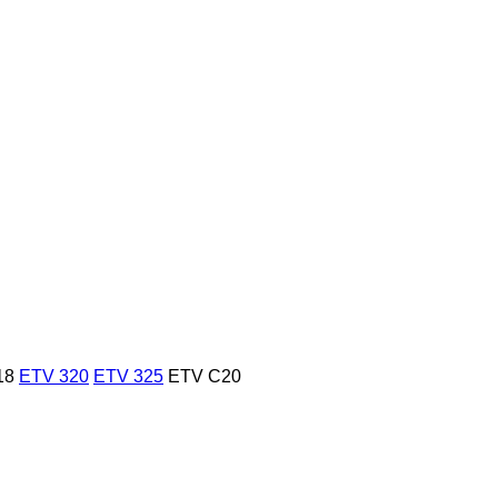
18
ETV 320
ETV 325
ETV C20