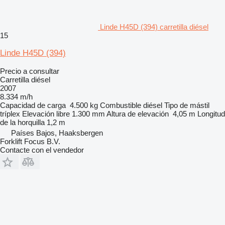
Linde H45D (394) carretilla diésel
15
Linde H45D (394)
Precio a consultar
Carretilla diésel
2007
8.334 m/h
Capacidad de carga
4.500 kg
Combustible
diésel
Tipo de mástil
tríplex
Elevación libre
1.300 mm
Altura de elevación
4,05 m
Longitud
de la horquilla
1,2 m
Países Bajos, Haaksbergen
Forklift Focus B.V.
Contacte con el vendedor