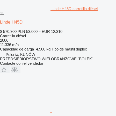
Linde H45D carretilla diésel
11
Linde H45D
$ 570.900
PLN 53.000
≈ EUR 12.310
Carretilla diésel
2006
11.336 m/h
Capacidad de carga
4.500 kg
Tipo de mástil
dúplex
Polonia, KUNÓW
PRZEDSIĘBIORSTWO WIELOBRANŻOWE "BOLEK"
Contacte con el vendedor