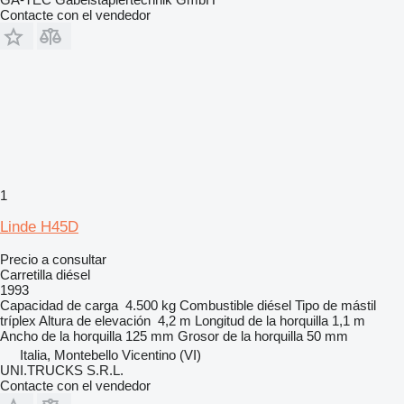
Contacte con el vendedor
1
Linde H45D
Precio a consultar
Carretilla diésel
1993
Capacidad de carga
4.500 kg
Combustible
diésel
Tipo de mástil
tríplex
Altura de elevación
4,2 m
Longitud de la horquilla
1,1 m
Ancho de la horquilla
125 mm
Grosor de la horquilla
50 mm
Italia, Montebello Vicentino (VI)
UNI.TRUCKS S.R.L.
Contacte con el vendedor