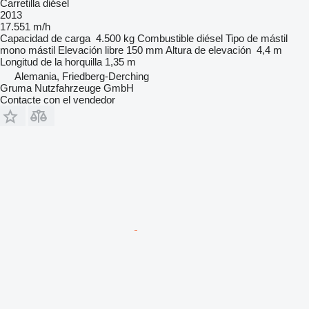
Carretilla diésel
2013
17.551 m/h
Capacidad de carga
4.500 kg
Combustible
diésel
Tipo de mástil
mono mástil
Elevación libre
150 mm
Altura de elevación
4,4 m
Longitud de la horquilla
1,35 m
Alemania, Friedberg-Derching
Gruma Nutzfahrzeuge GmbH
Contacte con el vendedor