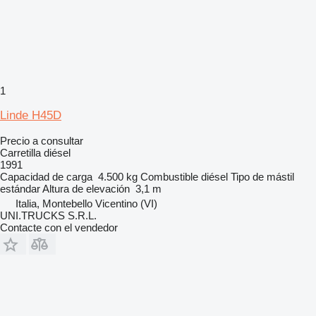
1
Linde H45D
Precio a consultar
Carretilla diésel
1991
Capacidad de carga
4.500 kg
Combustible
diésel
Tipo de mástil
estándar
Altura de elevación
3,1 m
Italia, Montebello Vicentino (VI)
UNI.TRUCKS S.R.L.
Contacte con el vendedor