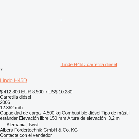
Linde H45D carretilla diésel
7
Linde H45D
$ 412.800
EUR 8.900
≈ US$ 10.280
Carretilla diésel
2006
12.362 m/h
Capacidad de carga
4.500 kg
Combustible
diésel
Tipo de mástil
estándar
Elevación libre
150 mm
Altura de elevación
3,2 m
Alemania, Twist
Albers Fördertechnik GmbH & Co. KG
Contacte con el vendedor