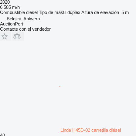
2020
6.585 m/h
Combustible
diésel
Tipo de mástil
dúplex
Altura de elevación
5 m
Bélgica, Antwerp
AuctionPort
Contacte con el vendedor
Linde H45D-02 carretilla diésel
40