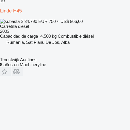
10
Linde H45
$ 34.790
EUR 750
≈ US$ 866,60
Carretilla diésel
2003
Capacidad de carga
4.500 kg
Combustible
diésel
Rumanía, Sat Pianu De Jos, Alba
Troostwijk Auctions
8
años en Machineryline