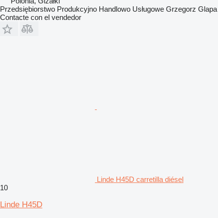
Polonia, Gizałki
Przedsiębiorstwo Produkcyjno Handlowo Usługowe Grzegorz Glapa
Contacte con el vendedor
Linde H45D carretilla diésel
10
Linde H45D