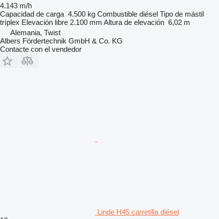
4.143 m/h
Capacidad de carga
4.500 kg
Combustible
diésel
Tipo de mástil
tríplex
Elevación libre
2.100 mm
Altura de elevación
6,02 m
Alemania, Twist
Albers Fördertechnik GmbH & Co. KG
Contacte con el vendedor
Linde H45 carretilla diésel