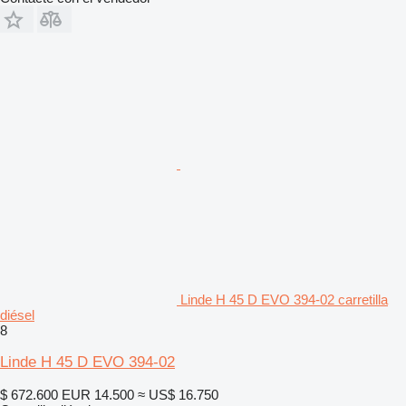
Linde H 45 D EVO 394-02 carretilla
diésel
8
Linde H 45 D EVO 394-02
$ 672.600
EUR 14.500
≈ US$ 16.750