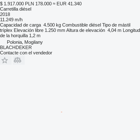
$ 1.917.000
PLN 178.000
≈ EUR 41.340
Carretilla diésel
2018
11.249 m/h
Capacidad de carga
4.500 kg
Combustible
diésel
Tipo de mástil
tríplex
Elevación libre
1.250 mm
Altura de elevación
4,04 m
Longitud
de la horquilla
1,2 m
Polonia, Mogilany
BLACHDEKER
Contacte con el vendedor