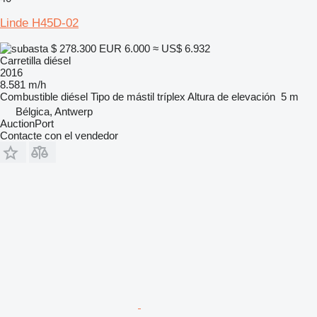
Linde H45D-02
$ 278.300
EUR 6.000
≈ US$ 6.932
Carretilla diésel
2016
8.581 m/h
Combustible
diésel
Tipo de mástil
tríplex
Altura de elevación
5 m
Bélgica, Antwerp
AuctionPort
Contacte con el vendedor