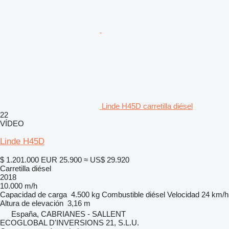
Linde H45D carretilla diésel
22
VÍDEO
Linde H45D
$ 1.201.000
EUR 25.900
≈ US$ 29.920
Carretilla diésel
2018
10.000 m/h
Capacidad de carga
4.500 kg
Combustible
diésel
Velocidad
24 km/h
Altura de elevación
3,16 m
España, CABRIANES - SALLENT
ECOGLOBAL D'INVERSIONS 21, S.L.U.