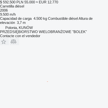
$ 592.500
PLN 55.000
≈ EUR 12.770
Carretilla diésel
2006
9.500 m/h
Capacidad de carga
4.500 kg
Combustible
diésel
Altura de
elevación
3,7 m
Polonia, KUNÓW
PRZEDSIĘBIORSTWO WIELOBRANŻOWE "BOLEK"
Contacte con el vendedor