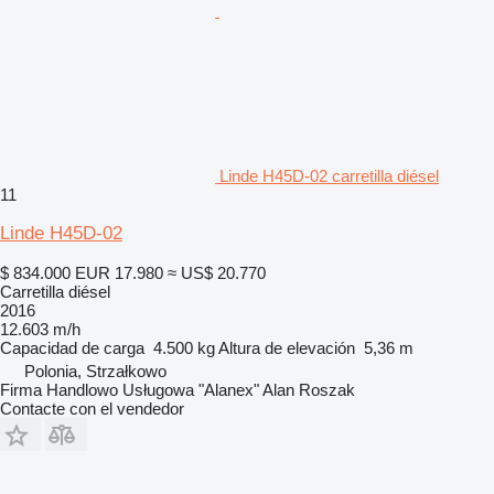
Linde H45D-02 carretilla diésel
11
Linde H45D-02
$ 834.000
EUR 17.980
≈ US$ 20.770
Carretilla diésel
2016
12.603 m/h
Capacidad de carga
4.500 kg
Altura de elevación
5,36 m
Polonia, Strzałkowo
Firma Handlowo Usługowa "Alanex" Alan Roszak
Contacte con el vendedor