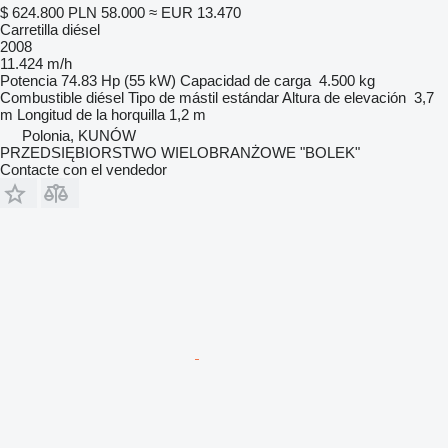
$ 624.800
PLN 58.000
≈ EUR 13.470
Carretilla diésel
2008
11.424 m/h
Potencia
74.83 Hp (55 kW)
Capacidad de carga
4.500 kg
Combustible
diésel
Tipo de mástil
estándar
Altura de elevación
3,7
m
Longitud de la horquilla
1,2 m
Polonia, KUNÓW
PRZEDSIĘBIORSTWO WIELOBRANŻOWE "BOLEK"
Contacte con el vendedor