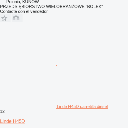
Polonia, KUNÓW
PRZEDSIĘBIORSTWO WIELOBRANŻOWE "BOLEK"
Contacte con el vendedor
Linde H45D carretilla diésel
12
Linde H45D