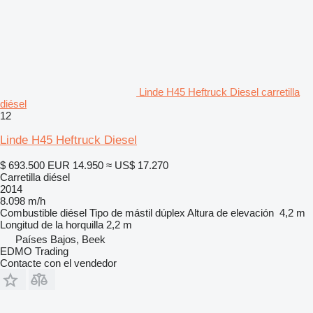
Linde H45 Heftruck Diesel carretilla
diésel
12
Linde H45 Heftruck Diesel
$ 693.500
EUR 14.950
≈ US$ 17.270
Carretilla diésel
2014
8.098 m/h
Combustible
diésel
Tipo de mástil
dúplex
Altura de elevación
4,2 m
Longitud de la horquilla
2,2 m
Países Bajos, Beek
EDMO Trading
Contacte con el vendedor