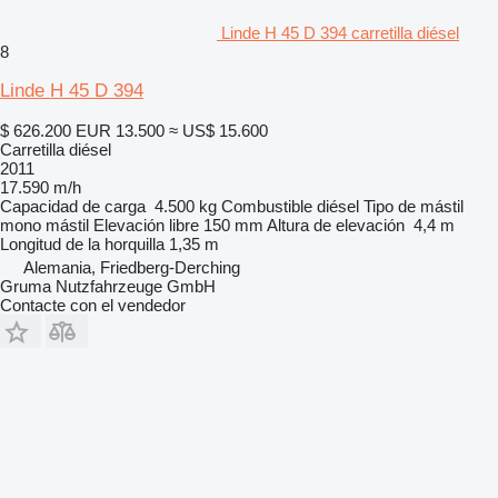
Linde H 45 D 394 carretilla diésel
8
Linde H 45 D 394
$ 626.200
EUR 13.500
≈ US$ 15.600
Carretilla diésel
2011
17.590 m/h
Capacidad de carga
4.500 kg
Combustible
diésel
Tipo de mástil
mono mástil
Elevación libre
150 mm
Altura de elevación
4,4 m
Longitud de la horquilla
1,35 m
Alemania, Friedberg-Derching
Gruma Nutzfahrzeuge GmbH
Contacte con el vendedor