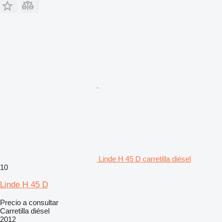
Linde H 45 D carretilla diésel
10
Linde H 45 D
Precio a consultar
Carretilla diésel
2012