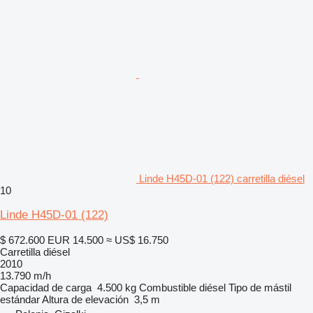
Linde H45D-01 (122) carretilla diésel
10
Linde H45D-01 (122)
$ 672.600
EUR 14.500
≈ US$ 16.750
Carretilla diésel
2010
13.790 m/h
Capacidad de carga
4.500 kg
Combustible
diésel
Tipo de mástil
estándar
Altura de elevación
3,5 m