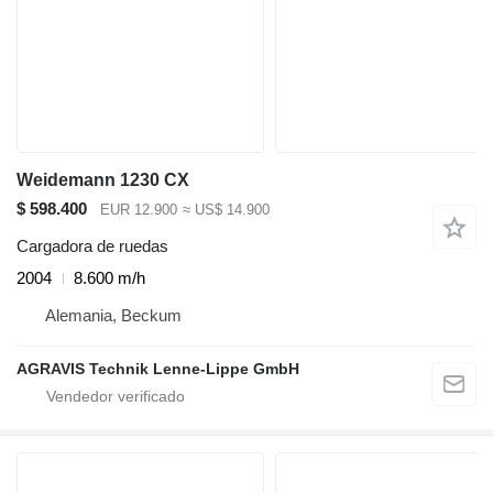
Weidemann 1230 CX
$ 598.400
EUR 12.900
≈ US$ 14.900
Cargadora de ruedas
2004
8.600 m/h
Alemania, Beckum
AGRAVIS Technik Lenne-Lippe GmbH