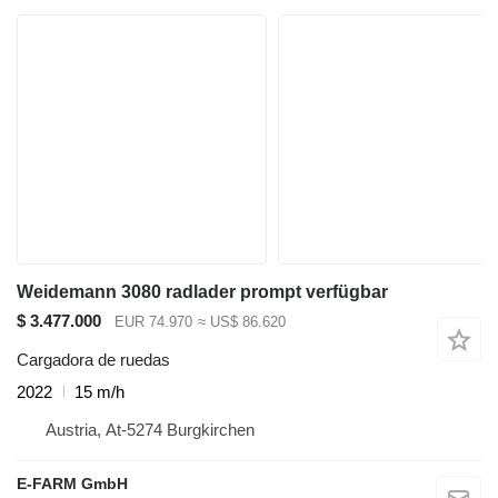
Weidemann 3080 radlader prompt verfügbar
$ 3.477.000
EUR 74.970
≈ US$ 86.620
Cargadora de ruedas
2022
15 m/h
Austria, At-5274 Burgkirchen
E-FARM GmbH