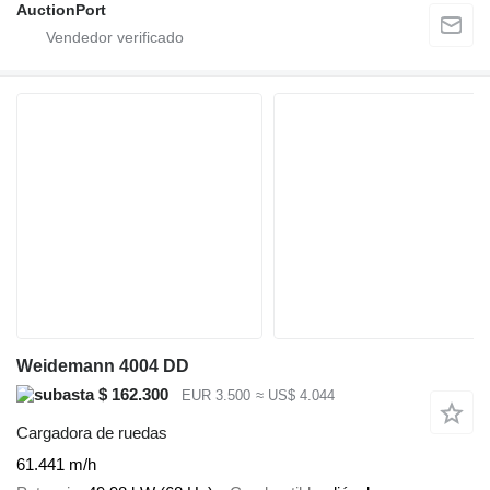
AuctionPort
Weidemann 4004 DD
$ 162.300
EUR 3.500
≈ US$ 4.044
Cargadora de ruedas
61.441 m/h