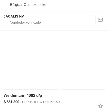
Bélgica, Oostrozebeke
JACALIS NV
Weidemann 4002 d/p
$ 881.300
EUR 19.000
≈ US$ 21.950