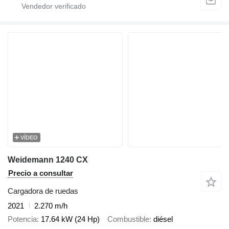
VÍDEO
Weidemann 1240 CX
Precio a consultar
Cargadora de ruedas
2021
2.270 m/h
Potencia
17.64 kW (24 Hp)
Combustible
diésel