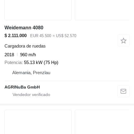
Weidemann 4080
$ 2.111.000
EUR 45.500
≈ US$ 52.570
Cargadora de ruedas
2018
960 m/h
Potencia
55.13 kW (75 Hp)
Alemania, Prenzlau
AGRINuBa GmbH