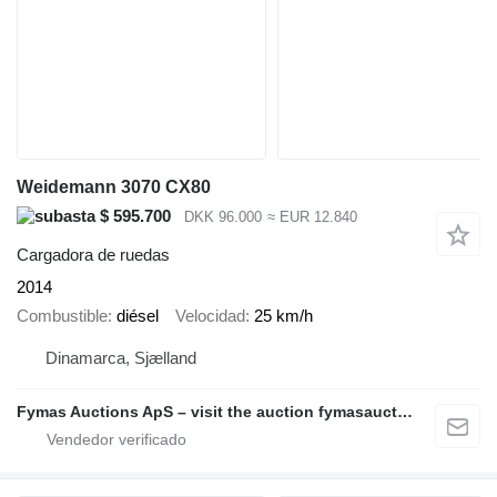
Weidemann 3070 CX80
$ 595.700
DKK 96.000
≈ EUR 12.840
Cargadora de ruedas
2014
Combustible
diésel
Velocidad
25 km/h
Dinamarca, Sjælland
Fymas Auctions ApS – visit the auction fymasauctions.dk