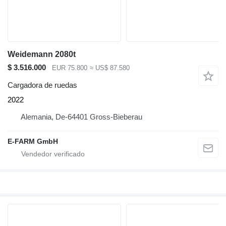
Weidemann 2080t
$ 3.516.000
EUR 75.800
≈ US$ 87.580
Cargadora de ruedas
2022
Alemania, De-64401 Gross-Bieberau
E-FARM GmbH