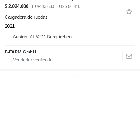
$ 2.024.000
EUR 43.630
≈ US$ 50.410
Cargadora de ruedas
2021
Austria, At-5274 Burgkirchen
E-FARM GmbH