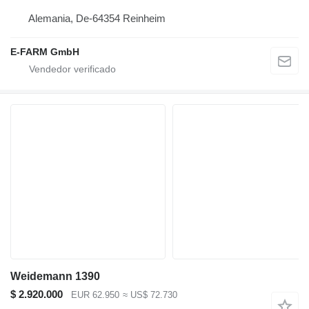
Alemania, De-64354 Reinheim
E-FARM GmbH
Weidemann 1390
$ 2.920.000
EUR 62.950
≈ US$ 72.730