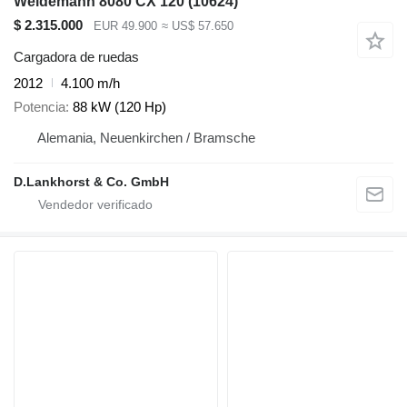
Weidemann 8080 CX 120
(10624)
$ 2.315.000
EUR 49.900
≈ US$ 57.650
Cargadora de ruedas
2012
4.100 m/h
Potencia
88 kW (120 Hp)
Alemania, Neuenkirchen / Bramsche
D.Lankhorst & Co. GmbH