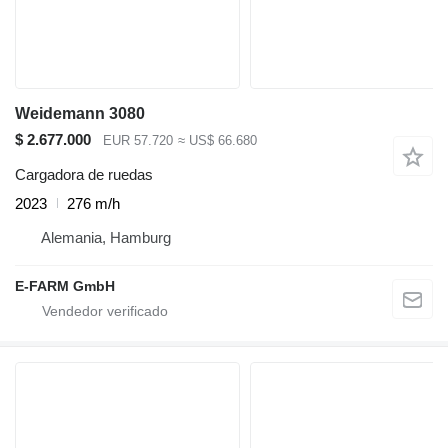
Weidemann 3080
$ 2.677.000
EUR 57.720
≈ US$ 66.680
Cargadora de ruedas
2023
276 m/h
Alemania, Hamburg
E-FARM GmbH