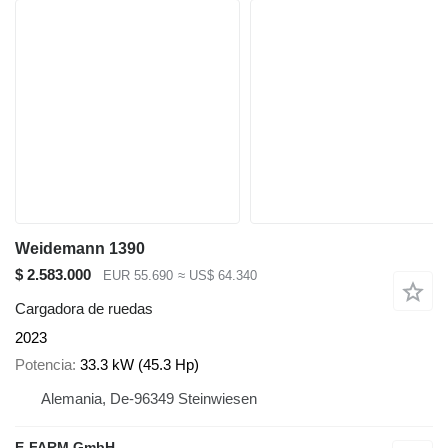
Weidemann 1390
$ 2.583.000
EUR 55.690
≈ US$ 64.340
Cargadora de ruedas
2023
Potencia
33.3 kW (45.3 Hp)
Alemania, De-96349 Steinwiesen
E-FARM GmbH