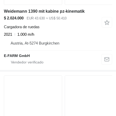
Weidemann 1390 mit kabine pz-kinematik
$ 2.024.000
EUR 43.630
≈ US$ 50.410
Cargadora de ruedas
2021
1.000 m/h
Austria, At-5274 Burgkirchen
E-FARM GmbH