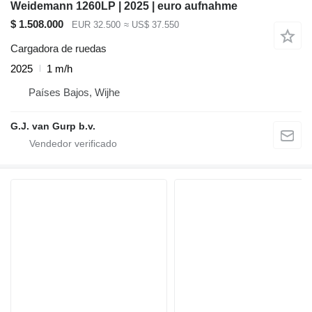
Weidemann 1260LP | 2025 | euro aufnahme
$ 1.508.000
EUR 32.500
≈ US$ 37.550
Cargadora de ruedas
2025
1 m/h
Países Bajos, Wijhe
G.J. van Gurp b.v.