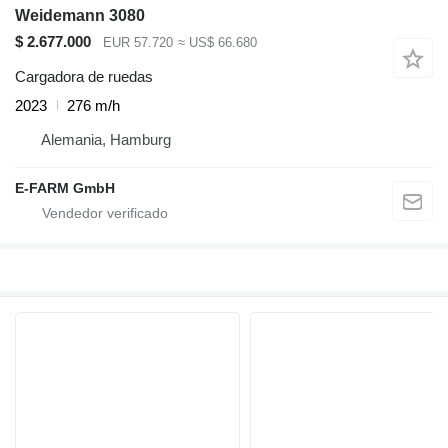
Weidemann 3080
$ 2.677.000
EUR 57.720
≈ US$ 66.680
Cargadora de ruedas
2023
276 m/h
Alemania, Hamburg
E-FARM GmbH