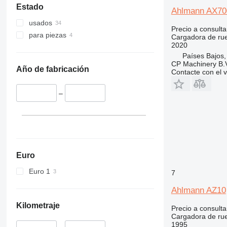
Estado
Ahlmann AX70
usados
Precio a consulta
para piezas
Cargadora de ru
2020
Países Bajos
CP Machinery B.
Año de fabricación
Contacte con el 
–
Euro
Euro 1
7
Ahlmann AZ10
Kilometraje
Precio a consulta
Cargadora de ru
1995