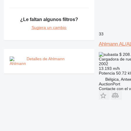
¿Le faltan algunos filtros?
Sugiera un cambio
33
Ahlmann AL/A
$ 208
Detalles de Ahlmann
Cargadora de ru
2002
13.193 m/h
Potencia
50.72 k
Bélgica, Antw
AuctionPort
Contacte con el 