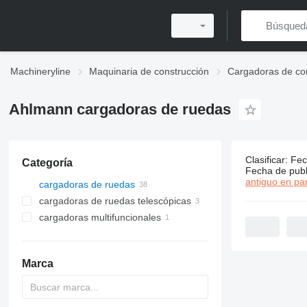
Machineryline
Maquinaria de construcción
Cargadoras de co
Ahlmann cargadoras de ruedas
Clasificar
:
Fec
Categoría
38 anuncio
Fecha de publ
antiguo en par
cargadoras de ruedas
cargadoras de ruedas telescópicas
cargadoras multifuncionales
Marca