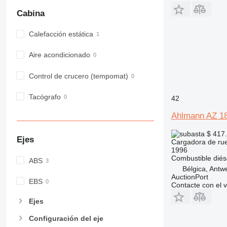
Cabina
Calefacción estática
Aire acondicionado
Control de crucero (tempomat)
Tacógrafo
42
Ahlmann AZ 1
$ 417
Ejes
Cargadora de ru
1996
Combustible
diés
ABS
Bélgica, Antw
AuctionPort
EBS
Contacte con el 
Ejes
Configuración del eje