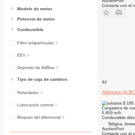
AuctionPort
Contacte con el 
Modelo de motor
Potencia de motor
Combustible
Filtro antipartículas
EEV
Depósito de AdBlue
Tipo de caja de cambios
44
Ahlmann AL8C
Retardador
$ 185
Lubricación central
Cargadora de ru
5.859 m/h
Bloqueo del diferencial
Combustible
diés
Bélgica, Antw
AuctionPort
Contacte con el 