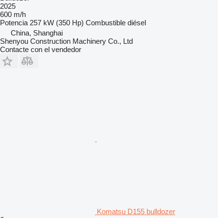
2025
600 m/h
Potencia
257 kW (350 Hp)
Combustible
diésel
China, Shanghai
Shenyou Construction Machinery Co., Ltd
Contacte con el vendedor
Komatsu D155 bulldozer