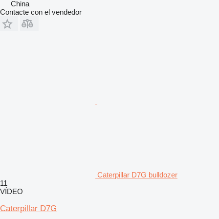
China
Contacte con el vendedor
Caterpillar D7G bulldozer
11
VÍDEO
Caterpillar D7G