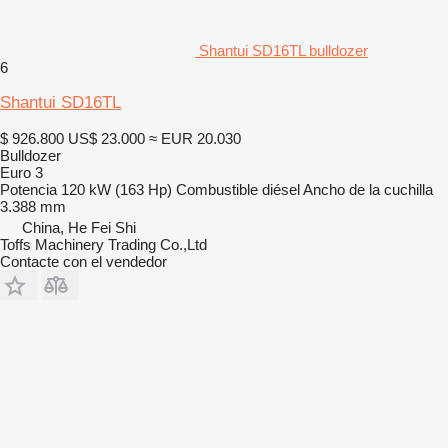
Shantui SD16TL bulldozer
6
Shantui SD16TL
$ 926.800
US$ 23.000
≈ EUR 20.030
Bulldozer
Euro 3
Potencia
120 kW (163 Hp)
Combustible
diésel
Ancho de la cuchilla
3.388 mm
China, He Fei Shi
Toffs Machinery Trading Co.,Ltd
Contacte con el vendedor