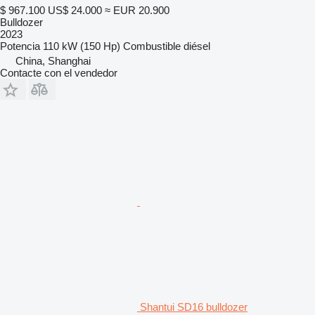
$ 967.100
US$ 24.000
≈ EUR 20.900
Bulldozer
2023
Potencia
110 kW (150 Hp)
Combustible
diésel
China, Shanghai
Contacte con el vendedor
Shantui SD16 bulldozer