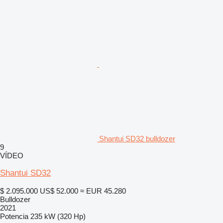
Shantui SD32 bulldozer
9
VÍDEO
Shantui SD32
$ 2.095.000
US$ 52.000
≈ EUR 45.280
Bulldozer
2021
Potencia
235 kW (320 Hp)