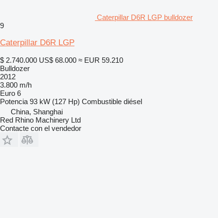
Caterpillar D6R LGP bulldozer
9
Caterpillar D6R LGP
$ 2.740.000
US$ 68.000
≈ EUR 59.210
Bulldozer
2012
3.800 m/h
Euro 6
Potencia
93 kW (127 Hp)
Combustible
diésel
China, Shanghai
Red Rhino Machinery Ltd
Contacte con el vendedor