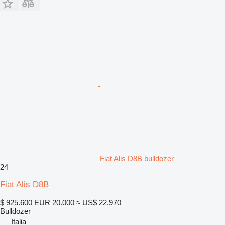
Fiat Alis D8B bulldozer
24
Fiat Alis D8B
$ 925.600
EUR 20.000
≈ US$ 22.970
Bulldozer
Italia