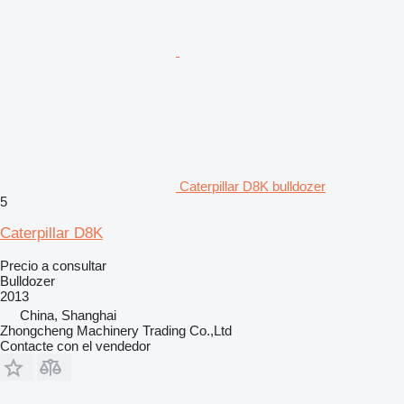
Caterpillar D8K bulldozer
5
Caterpillar D8K
Precio a consultar
Bulldozer
2013
China, Shanghai
Zhongcheng Machinery Trading Co.,Ltd
Contacte con el vendedor