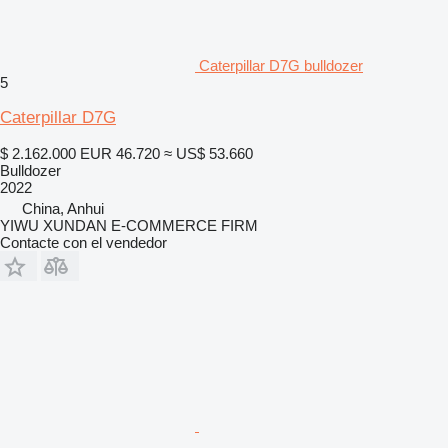
Caterpillar D7G bulldozer
5
Caterpillar D7G
$ 2.162.000
EUR 46.720
≈ US$ 53.660
Bulldozer
2022
China, Anhui
YIWU XUNDAN E-COMMERCE FIRM
Contacte con el vendedor