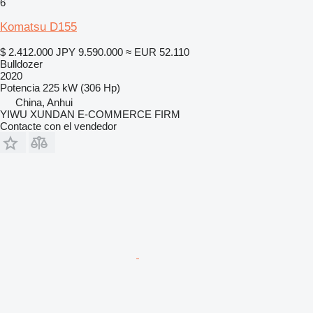
6
Komatsu D155
$ 2.412.000
JPY 9.590.000
≈ EUR 52.110
Bulldozer
2020
Potencia
225 kW (306 Hp)
China, Anhui
YIWU XUNDAN E-COMMERCE FIRM
Contacte con el vendedor