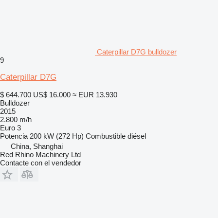
Caterpillar D7G bulldozer
9
Caterpillar D7G
$ 644.700
US$ 16.000
≈ EUR 13.930
Bulldozer
2015
2.800 m/h
Euro 3
Potencia
200 kW (272 Hp)
Combustible
diésel
China, Shanghai
Red Rhino Machinery Ltd
Contacte con el vendedor