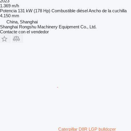
2023
1.369 m/h
Potencia
131 kW (178 Hp)
Combustible
diésel
Ancho de la cuchilla
4.150 mm
China, Shanghai
Shanghai Rongshu Machinery Equipment Co., Ltd.
Contacte con el vendedor
Caterpillar D8R LGP bulldozer