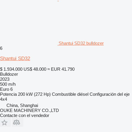
Shantui SD32 bulldozer
6
Shantui SD32
$ 1.934.000
US$ 48.000
≈ EUR 41.790
Bulldozer
2023
500 m/h
Euro 6
Potencia
200 kW (272 Hp)
Combustible
diésel
Configuración del eje
4x4
China, Shanghai
OUKE MACHINERY CO.,LTD
Contacte con el vendedor