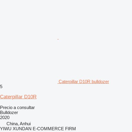
Caterpillar D10R bulldozer
5
Caterpillar D10R
Precio a consultar
Bulldozer
2020
China, Anhui
YIWU XUNDAN E-COMMERCE FIRM