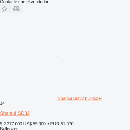
Contacte con el vendedor
Shantui SD32 bulldozer
14
Shantui SD32
$ 2.377.000
US$ 59.000
≈ EUR 51.370
Bulldozer