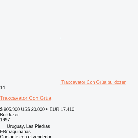
Traxcavator Con Grúa bulldozer
14
Traxcavator Con Grúa
$ 805.900
US$ 20.000
≈ EUR 17.410
Bulldozer
1997
Uruguay, Las Piedras
EBmaquinarias
Contacte con el vendedor