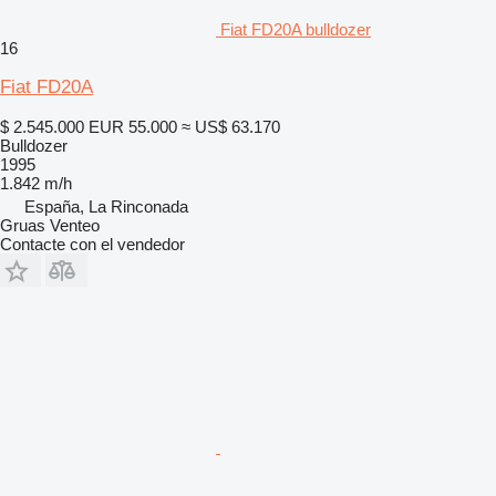
Fiat FD20A bulldozer
16
Fiat FD20A
$ 2.545.000
EUR 55.000
≈ US$ 63.170
Bulldozer
1995
1.842 m/h
España, La Rinconada
Gruas Venteo
Contacte con el vendedor