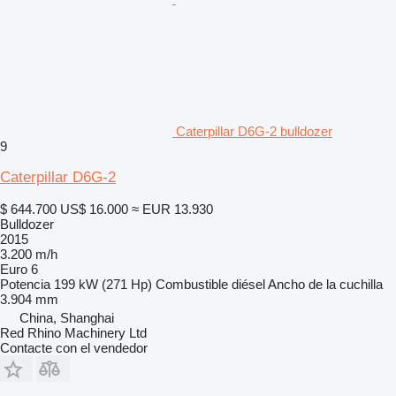
Caterpillar D6G-2 bulldozer
9
Caterpillar D6G-2
$ 644.700
US$ 16.000
≈ EUR 13.930
Bulldozer
2015
3.200 m/h
Euro 6
Potencia
199 kW (271 Hp)
Combustible
diésel
Ancho de la cuchilla
3.904 mm
China, Shanghai
Red Rhino Machinery Ltd
Contacte con el vendedor