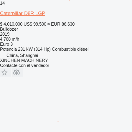
14
Caterpillar D8R LGP
$ 4.010.000
US$ 99.500
≈ EUR 86.630
Bulldozer
2019
4.768 m/h
Euro 3
Potencia
231 kW (314 Hp)
Combustible
diésel
China, Shanghai
XINCHEN MACHINERY
Contacte con el vendedor