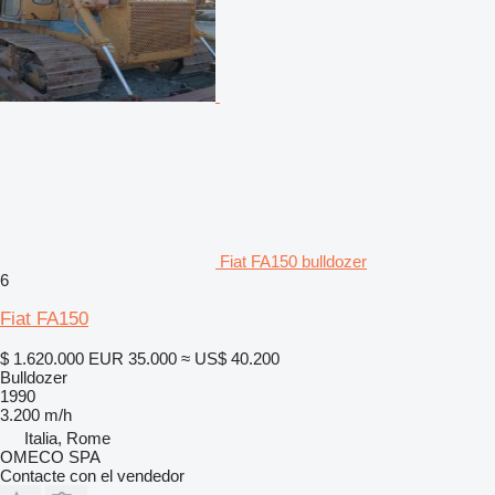
Fiat FA150 bulldozer
6
Fiat FA150
$ 1.620.000
EUR 35.000
≈ US$ 40.200
Bulldozer
1990
3.200 m/h
Italia, Rome
OMECO SPA
Contacte con el vendedor