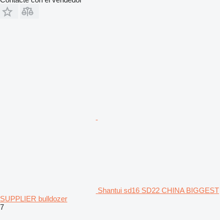
Shantui sd16 SD22 CHINA BIGGEST
SUPPLIER bulldozer
7