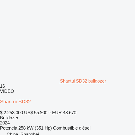
Shantui SD32 bulldozer
16
VÍDEO
Shantui SD32
$ 2.253.000
US$ 55.900
≈ EUR 48.670
Bulldozer
2024
Potencia
258 kW (351 Hp)
Combustible
diésel
China, Shanghai