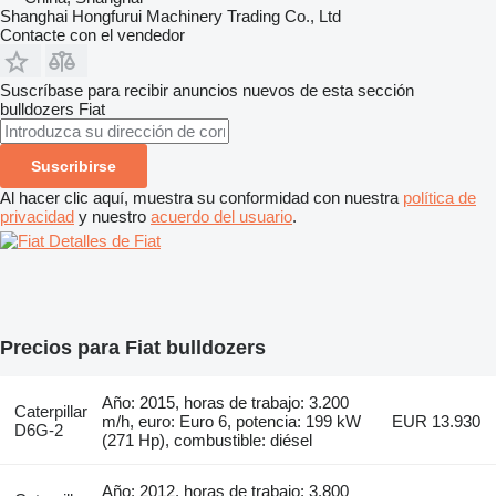
Shanghai Hongfurui Machinery Trading Co., Ltd
Contacte con el vendedor
Suscríbase para recibir anuncios nuevos de esta sección
bulldozers
Fiat
Suscribirse
Al hacer clic aquí, muestra su conformidad con nuestra
política de
privacidad
y nuestro
acuerdo del usuario
.
Detalles de Fiat
Precios para Fiat bulldozers
Año: 2015, horas de trabajo: 3.200
Caterpillar
m/h, euro: Euro 6, potencia: 199 kW
EUR 13.930
D6G-2
(271 Hp), combustible: diésel
Año: 2012, horas de trabajo: 3.800