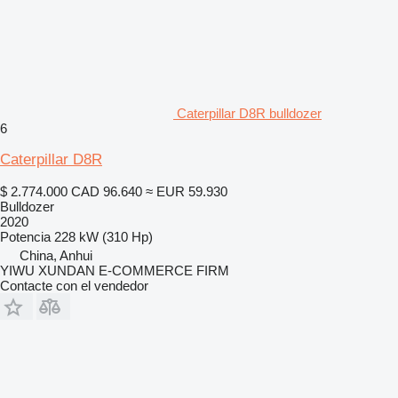
Caterpillar D8R bulldozer
6
Caterpillar D8R
$ 2.774.000
CAD 96.640
≈ EUR 59.930
Bulldozer
2020
Potencia
228 kW (310 Hp)
China, Anhui
YIWU XUNDAN E-COMMERCE FIRM
Contacte con el vendedor