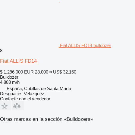
Fiat ALLIS FD14 bulldozer
8
Fiat ALLIS FD14
$ 1.296.000
EUR 28.000
≈ US$ 32.160
Bulldozer
4.883 m/h
España, Cubillas de Santa Marta
Desguaces Velázquez
Contacte con el vendedor
Otras marcas en la sección «Bulldozers»