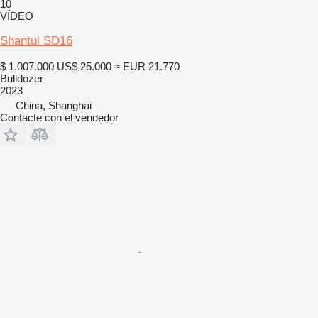
10
VÍDEO
Shantui SD16
$ 1.007.000
US$ 25.000
≈ EUR 21.770
Bulldozer
2023
China, Shanghai
Contacte con el vendedor