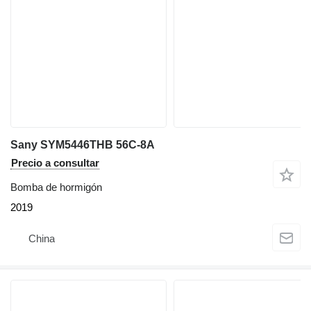
Sany SYM5446THB 56C-8A
Precio a consultar
Bomba de hormigón
2019
China