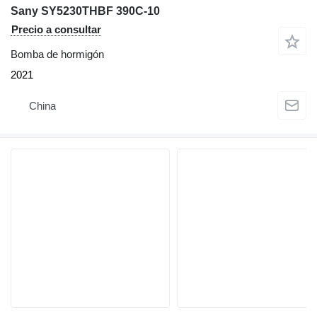
Sany SY5230THBF 390C-10
Precio a consultar
Bomba de hormigón
2021
China