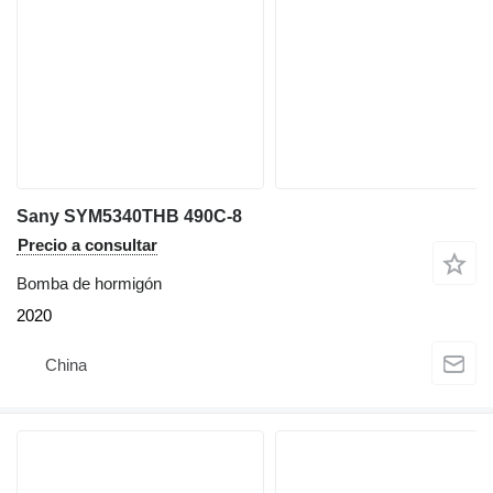
Sany SYM5340THB 490C-8
Precio a consultar
Bomba de hormigón
2020
China