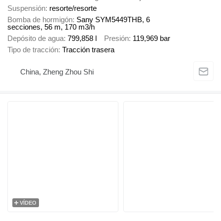
Suspensión
resorte/resorte
Bomba de hormigón
Sany SYM5449THB, 6
secciones, 56 m, 170 m3/h
Depósito de agua
799,858 l
Presión
119,969 bar
Tipo de tracción
Tracción trasera
China, Zheng Zhou Shi
VÍDEO