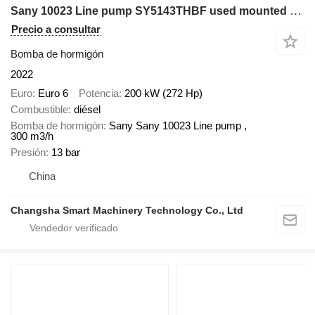
Sany 10023 Line pump SY5143THBF used mounted truck pump high per
Precio a consultar
Bomba de hormigón
2022
Euro
Euro 6
Potencia
200 kW (272 Hp)
Combustible
diésel
Bomba de hormigón
Sany Sany 10023 Line pump ,
300 m3/h
Presión
13 bar
China
Changsha Smart Machinery Technology Co., Ltd