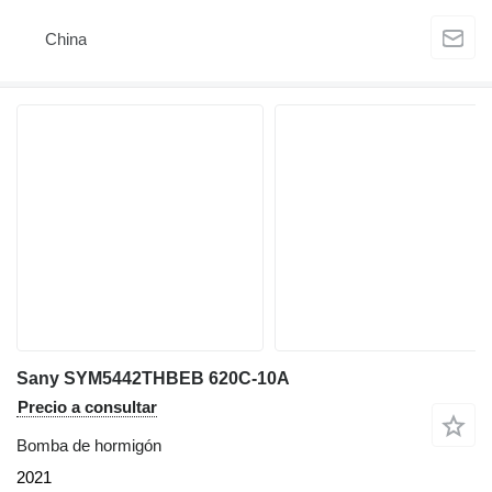
China
Sany SYM5442THBEB 620C-10A
Precio a consultar
Bomba de hormigón
2021