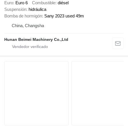
Euro
Euro 6
Combustible
diésel
Suspensión
hidráulica
Bomba de hormigón
Sany 2023 used 49m
China, Changsha
Hunan Beimei Machinery Co.,Ltd