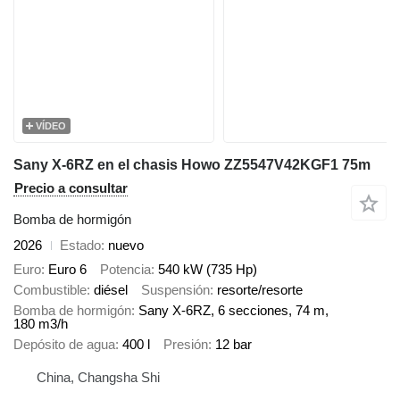
VÍDEO
Sany X-6RZ en el chasis Howo ZZ5547V42KGF1 75m
Precio a consultar
Bomba de hormigón
2026
Estado
nuevo
Euro
Euro 6
Potencia
540 kW (735 Hp)
Combustible
diésel
Suspensión
resorte/resorte
Bomba de hormigón
Sany X-6RZ, 6 secciones, 74 m,
180 m3/h
Depósito de agua
400 l
Presión
12 bar
China, Changsha Shi