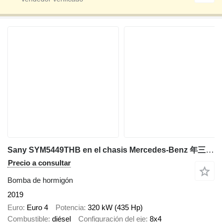
Sany SYM5449THB en el chasis Mercedes-Benz 年三一重工
Precio a consultar
Bomba de hormigón
2019
Euro
Euro 4
Potencia
320 kW (435 Hp)
Combustible
diésel
Configuración del eje
8x4