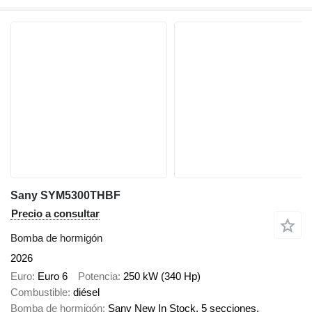
Sany SYM5300THBF
Precio a consultar
Bomba de hormigón
2026
Euro
Euro 6
Potencia
250 kW (340 Hp)
Combustible
diésel
Bomba de hormigón
Sany New In Stock, 5 secciones,