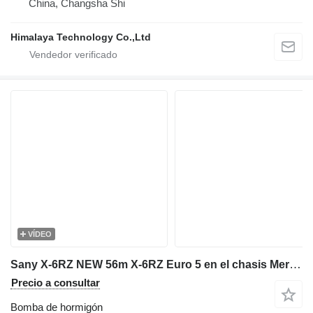
China, Changsha Shi
Himalaya Technology Co.,Ltd
VÍDEO
Sany X-6RZ NEW 56m X-6RZ Euro 5 en el chasis Mercedes-Benz Arocs 4143
Precio a consultar
Bomba de hormigón