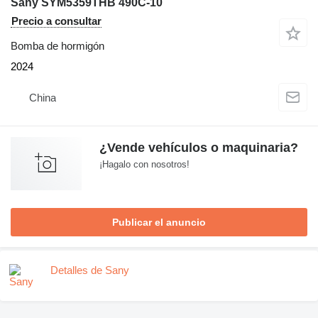
Sany SYM5359THB 490C-10
Precio a consultar
Bomba de hormigón
2024
China
¿Vende vehículos o maquinaria?
¡Hagalo con nosotros!
Publicar el anuncio
Detalles de Sany