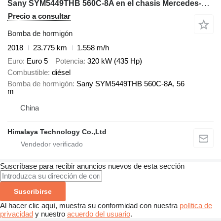
Sany SYM5449THB 560C-8A en el chasis Mercedes-Benz Actros 4144E5
Precio a consultar
Bomba de hormigón
2018
23.775 km
1.558 m/h
Euro
Euro 5
Potencia
320 kW (435 Hp)
Combustible
diésel
Bomba de hormigón
Sany SYM5449THB 560C-8A, 56
m
China
Himalaya Technology Co.,Ltd
Suscríbase para recibir anuncios nuevos de esta sección
Suscribirse
Al hacer clic aquí, muestra su conformidad con nuestra
política de
privacidad
y nuestro
acuerdo del usuario
.