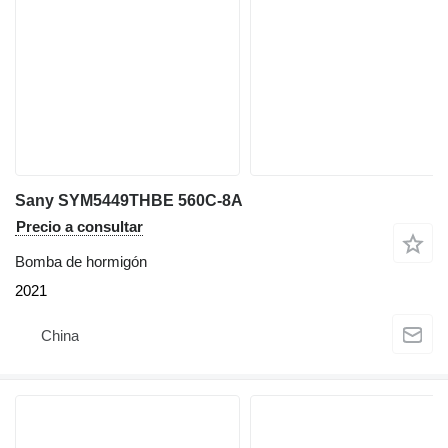
Sany SYM5449THBE 560C-8A
Precio a consultar
Bomba de hormigón
2021
China