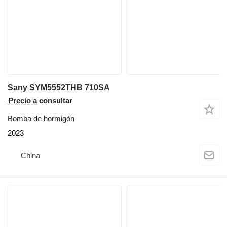
Sany SYM5552THB 710SA
Precio a consultar
Bomba de hormigón
2023
China