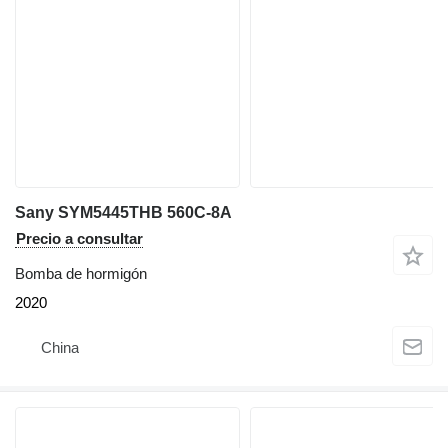
Sany SYM5445THB 560C-8A
Precio a consultar
Bomba de hormigón
2020
China