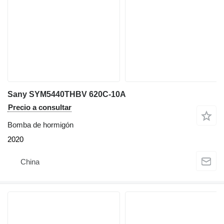
Sany SYM5440THBV 620C-10A
Precio a consultar
Bomba de hormigón
2020
China