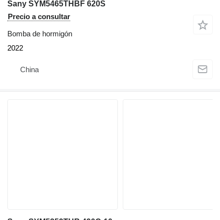
Sany SYM5465THBF 620S
Precio a consultar
Bomba de hormigón
2022
China