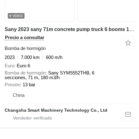
VÍDEO
Sany 2023 sany 71m concrete pump truck 6 booms 180m³ 5 axles Sany
Precio a consultar
Bomba de hormigón
2023
7.000 km
600 m/h
Euro
Euro 6
Bomba de hormigón
Sany SYM5552THB, 6
secciones, 71 m, 180 m3/h
Presión
13 bar
China
Changsha Smart Machinery Technology Co., Ltd