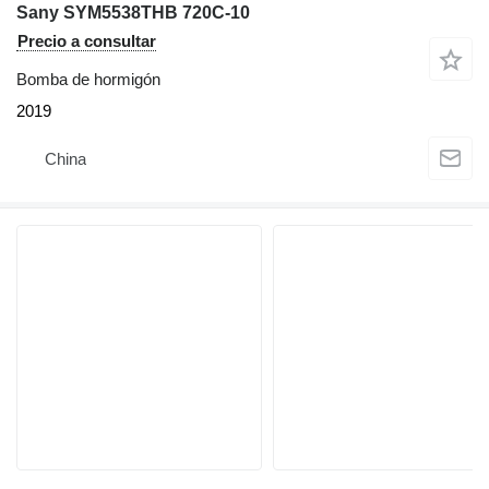
Sany SYM5538THB 720C-10
Precio a consultar
Bomba de hormigón
2019
China