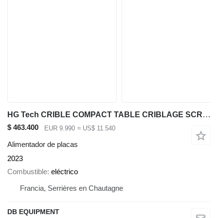
HG Tech CRIBLE COMPACT TABLE CRIBLAGE SCREENERS CS10-30 (NEUF)
$ 463.400
EUR 9.990
≈ US$ 11.540
Alimentador de placas
2023
Combustible
eléctrico
Francia, Serrières en Chautagne
DB EQUIPMENT