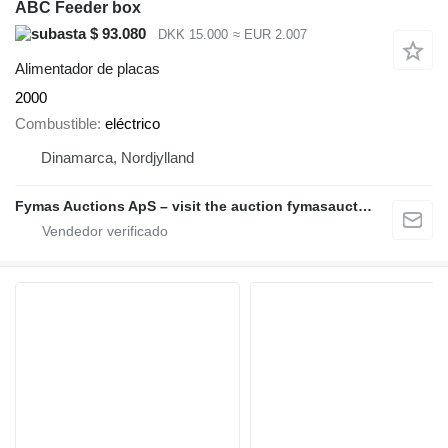
ABC Feeder box
$ 93.080
DKK 15.000
≈ EUR 2.007
Alimentador de placas
2000
Combustible
eléctrico
Dinamarca, Nordjylland
Fymas Auctions ApS – visit the auction fymasauctions.dk