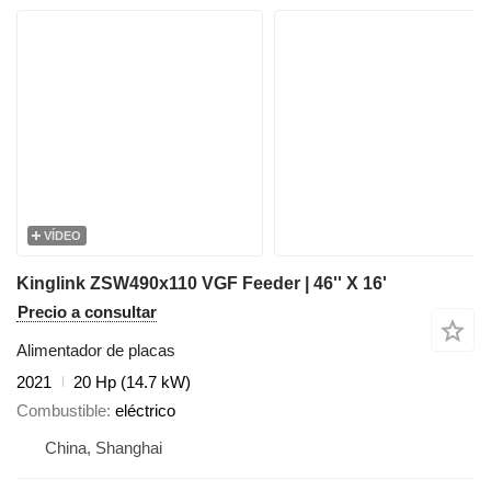
VÍDEO
Kinglink ZSW490x110 VGF Feeder | 46'' X 16'
Precio a consultar
Alimentador de placas
2021
20 Hp (14.7 kW)
Combustible
eléctrico
China, Shanghai