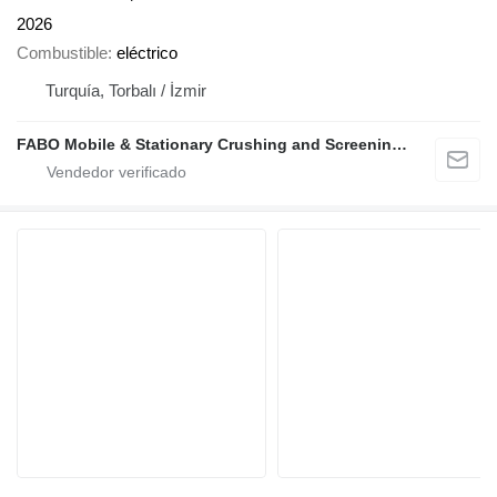
2026
Combustible
eléctrico
Turquía, Torbalı / İzmir
FABO Mobile & Stationary Crushing and Screening Plants | Concrete Batching Plants Manufacturer