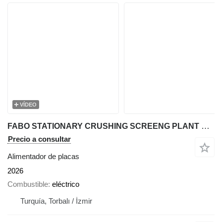
VÍDEO
FABO STATIONARY CRUSHING SCREENG PLANT WITH APRON & WOBBLER FEEDER
Precio a consultar
Alimentador de placas
2026
Combustible
eléctrico
Turquía, Torbalı / İzmir