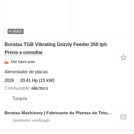
VÍDEO
Boratas TGB Vibrating Grizzly Feeder 350 tph
Precio a consultar
Del fabricante
Alimentador de placas
2026
20.41 Hp (15 kW)
Combustible
eléctrico
Turquía
Boratas Machinery | Fabricante de Plantas de Trituración y Cribado Móviles y Estacionarias