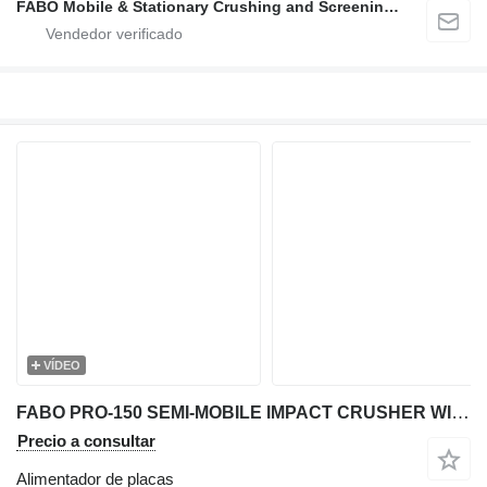
FABO Mobile & Stationary Crushing and Screening Plants | Concrete Batching Plants Manufacturer
VÍDEO
FABO PRO-150 SEMI-MOBILE IMPACT CRUSHER WITH WOBBLER SYSTEM
Precio a consultar
Alimentador de placas